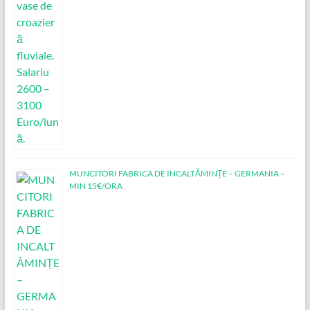
MUNCITORI FABRICA DE INCALTĂMINȚE – GERMANIA –
MIN 15€/ORA