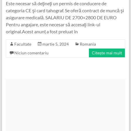
Este necesar să deţineţi un permis de conducere de
categoria CE şi card tahograf. Se oferă contract de muncă şi
asigurare medicală. SALARIU DE 2700+2800 DE EURO
Pentru angajare, este necesar să accesaţi link-ul
original.Acest anunț a fost preluat în
Facultate
martie 5, 2024
Romania
Niciun comentariu
Citește mai mult