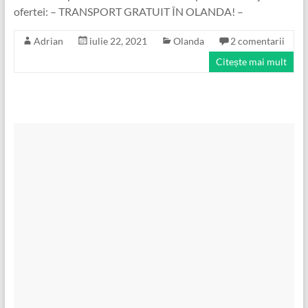
ofertei: – TRANSPORT GRATUIT ÎN OLANDA! –
Adrian
iulie 22, 2021
Olanda
2 comentarii
Citește mai mult