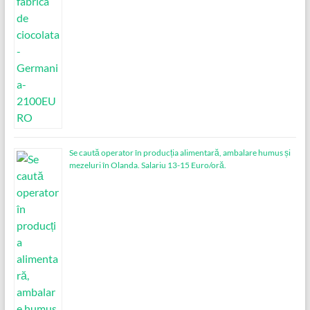
Se caută operator în producția alimentară, ambalare humus și
mezeluri în Olanda. Salariu 13-15 Euro/oră.