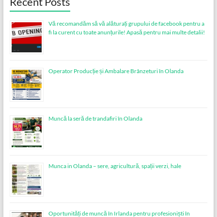
Recent Posts
Vă recomandăm să vă alăturați grupului de facebook pentru a
fi la curent cu toate anunțurile! Apasă pentru mai multe detalii!
Operator Producție și Ambalare Brânzeturi în Olanda
Muncă la seră de trandafiri în Olanda
Munca in Olanda – sere, agricultură, spații verzi, hale
Oportunități de muncă în Irlanda pentru profesioniști în