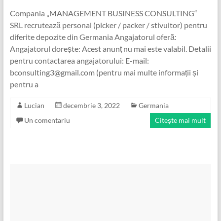
Compania „MANAGEMENT BUSINESS CONSULTING“
SRL recrutează personal (picker / packer / stivuitor) pentru
diferite depozite din Germania Angajatorul oferă:
Angajatorul dorește: Acest anunț nu mai este valabil. Detalii
pentru contactarea angajatorului: E-mail:
bconsulting3@gmail.com (pentru mai multe informații și
pentru a
Lucian
decembrie 3, 2022
Germania
Un comentariu
Citește mai mult