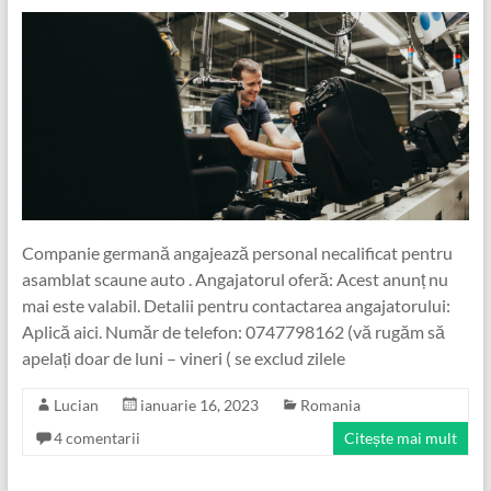
Companie germană angajează personal necalificat pentru
asamblat scaune auto . Angajatorul oferă: Acest anunț nu
mai este valabil. Detalii pentru contactarea angajatorului:
Aplică aici. Număr de telefon: 0747798162 (vă rugăm să
apelați doar de luni – vineri ( se exclud zilele
Lucian
ianuarie 16, 2023
Romania
4 comentarii
Citește mai mult