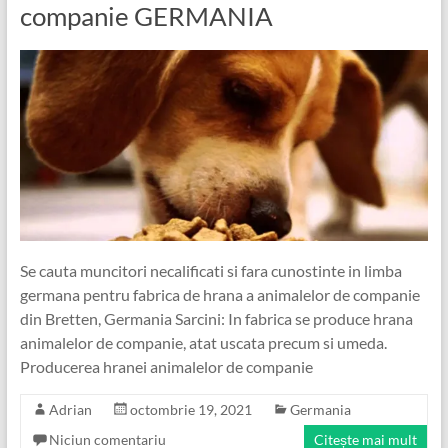
companie GERMANIA
Se cauta muncitori necalificati si fara cunostinte in limba
germana pentru fabrica de hrana a animalelor de companie
din Bretten, Germania Sarcini: In fabrica se produce hrana
animalelor de companie, atat uscata precum si umeda.
Producerea hranei animalelor de companie
Adrian
octombrie 19, 2021
Germania
Niciun comentariu
Citește mai mult