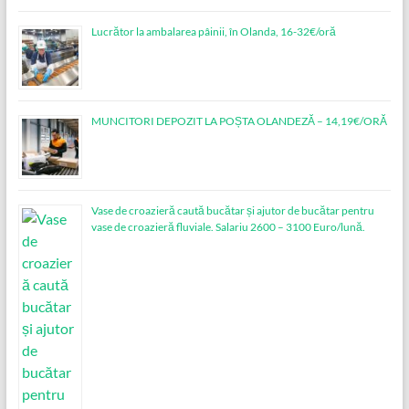
Lucrător la ambalarea pâinii, în Olanda, 16-32€/oră
MUNCITORI DEPOZIT LA POȘTA OLANDEZĂ – 14,19€/ORĂ
Vase de croazieră caută bucătar și ajutor de bucătar pentru
vase de croazieră fluviale. Salariu 2600 – 3100 Euro/lună.