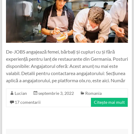
De-JOBS angajează femei, bărbați și cupluri cu și fără
experiență pentru lanț de restaurante din Germania. Posturi
disponibile: Angajatorul oferă: Acest anunț nu mai este
valabil. Detalii pentru contactarea angajatorului: Secțiunea
aplică a angajatorului, pe platforma olx.ro, este aici. Număr
Lucian
septembrie 3, 2022
Romania
17 comentarii
Citește mai mult