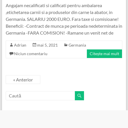
Angajam necalificati si calificati pentru ambalarea
,etichetarea carnii si a produselor din carne la abator, in
Germania. SALARIU 2000 EURO. Fara taxe si comisioane!
Beneficii: -Contract de munca pe perioada nedeterminata in
Germania -FARA COMISION! -Ramane un venit net de
Adrian
mai 5, 2021
Germania
Niciun comentariu
Citește mai mult
« Anterior