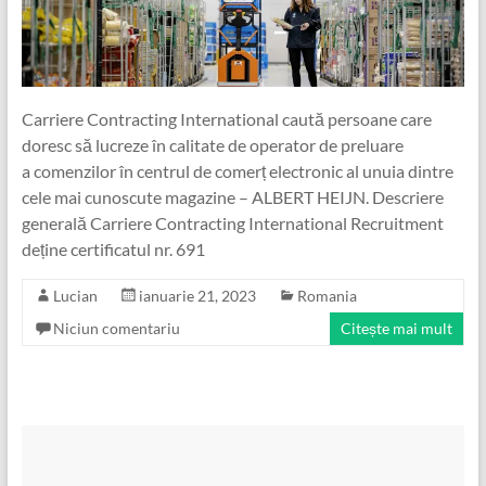
Carriere Contracting International caută persoane care
doresc să lucreze în calitate de operator de preluare
a comenzilor în centrul de comerț electronic al unuia dintre
cele mai cunoscute magazine – ALBERT HEIJN. Descriere
generală Carriere Contracting International Recruitment
deține certificatul nr. 691
Lucian
ianuarie 21, 2023
Romania
Niciun comentariu
Citește mai mult