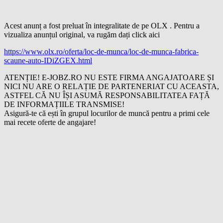
Acest anunț a fost preluat în integralitate de pe OLX . Pentru a
vizualiza anunțul original, va rugăm dați click aici
https://www.olx.ro/oferta/loc-de-munca/loc-de-munca-fabrica-
scaune-auto-IDiZGEX.html
ATENȚIE! E-JOBZ.RO NU ESTE FIRMA ANGAJATOARE ȘI
NICI NU ARE O RELAȚIE DE PARTENERIAT CU ACEASTA,
ASTFEL CĂ NU ÎȘI ASUMĂ RESPONSABILITATEA FAȚĂ
DE INFORMAȚIILE TRANSMISE!
Asigură-te că ești în grupul locurilor de muncă pentru a primi cele
mai recete oferte de angajare!