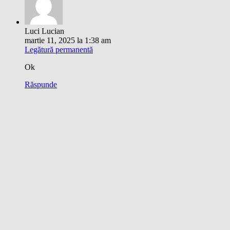
Luci Lucian
martie 11, 2025 la 1:38 am
Legătură permanentă
Ok
Răspunde