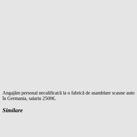
Angajăm personal necalificat/ă la o fabrică de asamblare scaune auto
în Germania, salariu 2500€.
Similare