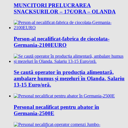
MUNCITORI PRELUCRAREA
SNACKSURILOR – 17€/ORA – OLANDA
Person-al necalificat-fabrica de ciocolata-
Germania-2100EURO
Se caută operator în producția alimentară,
ambalare humus și mezeluri în Olanda. Salariu
13-15 Euro/oră.
Personal necalificat pentru abator în
Germania-2500E