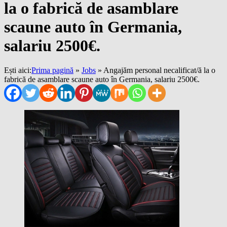
la o fabrică de asamblare
scaune auto în Germania,
salariu 2500€.
Ești aici:
Prima pagină
»
Jobs
»
Angajăm personal necalificat/ă la o
fabrică de asamblare scaune auto în Germania, salariu 2500€.