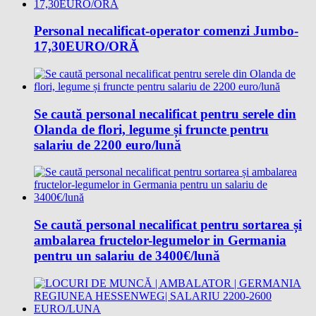
Personal necalificat-operator comenzi Jumbo-
17,30EURO/ORĂ
Se caută personal necalificat pentru serele din
Olanda de flori, legume și fruncte pentru
salariu de 2200 euro/lună
Se caută personal necalificat pentru sortarea și
ambalarea fructelor-legumelor in Germania
pentru un salariu de 3400€/lună