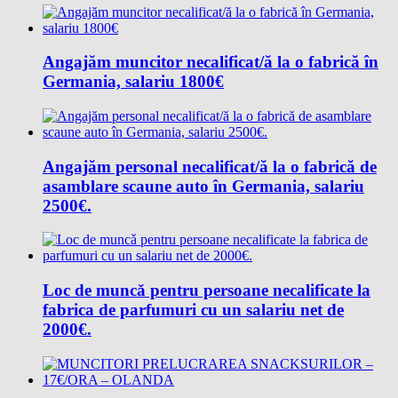
Angajăm muncitor necalificat/ă la o fabrică în
Germania, salariu 1800€
Angajăm personal necalificat/ă la o fabrică de
asamblare scaune auto în Germania, salariu
2500€.
Loc de muncǎ pentru persoane necalificate la
fabrica de parfumuri cu un salariu net de
2000€.