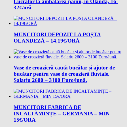
Lucrător la ambalarea pâinii, în Olanda, 16-
32€/oră
MUNCITORI DEPOZIT LA POȘTA
OLANDEZĂ – 14,19€/ORĂ
Vase de croazieră caută bucătar și ajutor de
bucătar pentru vase de croazieră fluviale.
Salariu 2600 – 3100 Euro/lună.
MUNCITORI FABRICA DE
INCALTĂMINȚE – GERMANIA – MIN
15€/ORA