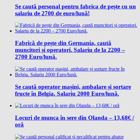
Se caută personal pentru fabrica de pește cu un
salariu de 2700 de euro/lună!
Fabrică de pește din Germania, caută
muncitori și operatori. Salariu de la 2200 –
2700 Euro/lună.
Se caută operator mașini, ambalare și sortare
fructe în Belgia. Salariu 2000 Euro/lună.
Locuri de munca în sere din Olanda – 13,68€ /
oră