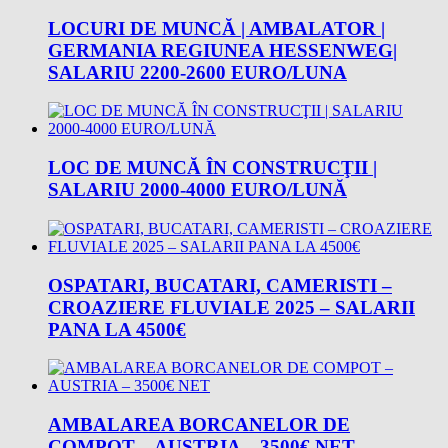
LOCURI DE MUNCĂ | AMBALATOR |
GERMANIA REGIUNEA HESSENWEG|
SALARIU 2200-2600 EURO/LUNA
LOC DE MUNCĂ ÎN CONSTRUCŢII |
SALARIU 2000-4000 EURO/LUNĂ
OSPATARI, BUCATARI, CAMERISTI –
CROAZIERE FLUVIALE 2025 – SALARII
PANA LA 4500€
AMBALAREA BORCANELOR DE
COMPOT – AUSTRIA – 3500€ NET