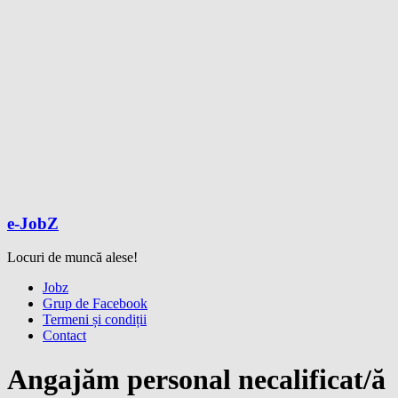
e-JobZ
Locuri de muncă alese!
Meniu
Jobz
Grup de Facebook
Termeni și condiții
Contact
Angajăm personal necalificat/ă