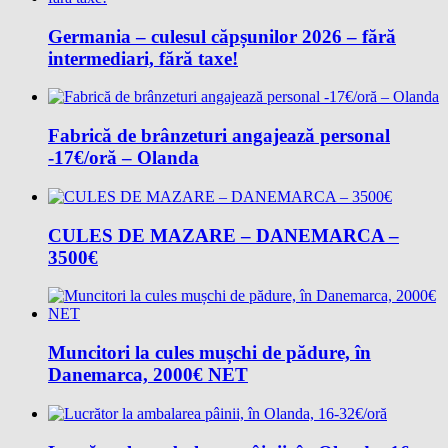
Germania – culesul căpșunilor 2026 – fără
intermediari, fără taxe!
Fabrică de brânzeturi angajează personal
-17€/oră – Olanda
CULES DE MAZARE – DANEMARCA –
3500€
Muncitori la cules mușchi de pădure, în
Danemarca, 2000€ NET