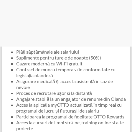
Plăți săptămânale ale salariului
Suplimente pentru turele de noapte (50%)
Cazare modernă cu Wi-Fi gratuit
Contract de muncă temporară în conformitate cu
legislația olandeză
Asigurare medicală și acces la asistență în caz de
nevoie
Proces de recrutare ușor si la distanță
Angajare stabilă la un angajator de renume din Olanda
Acces la aplicația myOTTO actualizată în timp real cu
programul de lucru și fluturașii de salariu
Participarea la programul de fidelitate OTTO Rewards
Acces la cursuri de limbi străine, training online și alte
proiecte