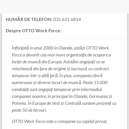
NUMĂR DE TELEFON:
031 631 6814
Despre OTTO Work Force:
Înfiinţată în anul 2000 in Olanda, astăzi OTTO Work
Force a devenit cea mai mare organizaţie de ocupare a
forţei de muncă din Europa. Asistăm angajaţii ce se
relochează din ţara de origine și lucrează cu contract
temporar într-o altă ţară. În plus, compania oferă
numeroase și diverse locuri de muncă. Peste 15.000
candidați sunt angajaţi temporar prin intermediul
companiei noastre, în principal în Olanda, Germania și
Polonia. În Europa de Vest și Centrală suntem prezenți cu
peste 50 de birouri.
OTTO Work Force este o companie cu capital privat.