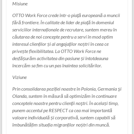
Misiune
OTTO Work Force crede într-o piaţă europeană a muncii
fără frontiere. În calitate de lider de piaţă în domeniul
serviciilor internaționale de recrutare, suntem mereu în
căutarea de noi concepte pentru a servi în mod optim
interesul clienților și al angajaţilor noștri în ceea ce
privește flexibilitatea. La OTTO Work Force ne
desfășurăm activitatea din pasiune și întotdeauna
încercăm sa fim cu un pas înaintea solicitărilor.
Viziune
Prin consolidarea poziției noastre în Polonia, Germania şi
Olanda, suntem în măsură să optimizăm în continuare
conceptele noastre pentru clienţii noştri. În același timp,
punem accentul pe RESPECT ca cea mai importantă
valoare individuală și corporativă, suntem capabili să
îmbunătățim situația migranților noștri din muncă.