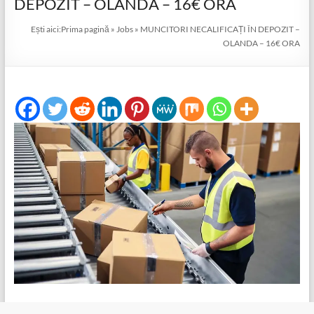
DEPOZIT – OLANDA – 16€ ORA
Ești aici:
Prima pagină
»
Jobs
»
MUNCITORI NECALIFICAȚI ÎN DEPOZIT –
OLANDA – 16€ ORA