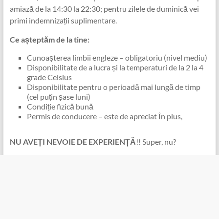
amiază de la 14:30 la 22:30; pentru zilele de duminică vei
primi indemnizații suplimentare.
Ce așteptăm de la tine:
Cunoașterea limbii engleze – obligatoriu (nivel mediu)
Disponibilitate de a lucra și la temperaturi de la 2 la 4
grade Celsius
Disponibilitate pentru o perioadă mai lungă de timp
(cel puțin șase luni)
Condiție fizică bună
Permis de conducere – este de apreciat În plus,
NU AVEȚI NEVOIE DE EXPERIENȚĂ
!! Super, nu?