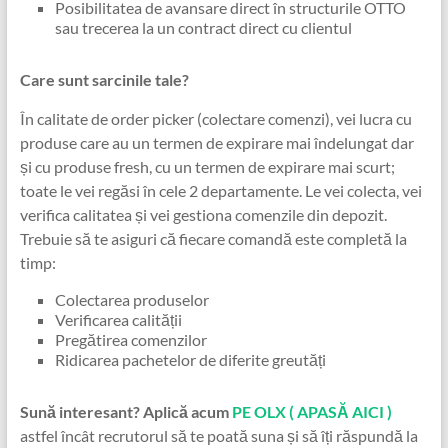
Posibilitatea de avansare direct în structurile OTTO
sau trecerea la un contract direct cu clientul
Care sunt sarcinile tale?
În calitate de order picker (colectare comenzi), vei lucra cu
produse care au un termen de expirare mai îndelungat dar
și cu produse fresh, cu un termen de expirare mai scurt;
toate le vei regăsi în cele 2 departamente. Le vei colecta, vei
verifica calitatea și vei gestiona comenzile din depozit.
Trebuie să te asiguri că fiecare comandă este completă la
timp:
Colectarea produselor
Verificarea calității
Pregătirea comenzilor
Ridicarea pachetelor de diferite greutăți
Sună interesant? Aplică acum
PE OLX ( APASĂ AICI )
astfel încât recrutorul să te poată suna și să îți răspundă la