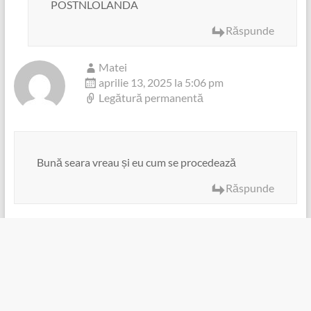
POSTNLOLANDA
Răspunde
Matei
aprilie 13, 2025 la 5:06 pm
Legătură permanentă
Bună seara vreau și eu cum se procedează
Răspunde