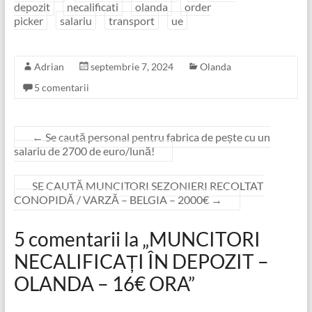
depozit
necalificati
olanda
order
picker
salariu
transport
ue
Adrian
septembrie 7, 2024
Olanda
5 comentarii
←
Se caută personal pentru fabrica de pește cu un
salariu de 2700 de euro/lună!
SE CAUTĂ MUNCITORI SEZONIERI RECOLTAT
CONOPIDĂ / VARZĂ – BELGIA – 2000€
→
5 comentarii la „
MUNCITORI
NECALIFICAȚI ÎN DEPOZIT –
OLANDA – 16€ ORA
”