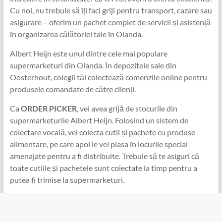
Cu noi, nu trebuie să îți faci griji pentru transport, cazare sau
asigurare – oferim un pachet complet de servicii și asistență
în organizarea călătoriei tale în Olanda.
Albert Heijn este unul dintre cele mai populare
supermarketuri din Olanda. În depozitele sale din
Oosterhout, colegii tăi colectează comenzile online pentru
produsele comandate de către clienți.
Ca
ORDER PICKER
, vei avea grijă de stocurile din
supermarketurile Albert Heijn. Folosind un sistem de
colectare vocală, vei colecta cutii și pachete cu produse
alimentare, pe care apoi le vei plasa în locurile special
amenajate pentru a fi distribuite. Trebuie să te asiguri că
toate cutiile și pachetele sunt colectate la timp pentru a
putea fi trimise la supermarketuri.