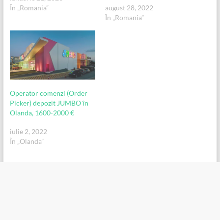
În „Romania”
august 28, 2022
În „Romania”
Operator comenzi (Order
Picker) depozit JUMBO în
Olanda, 1600-2000 €
iulie 2, 2022
În „Olanda”