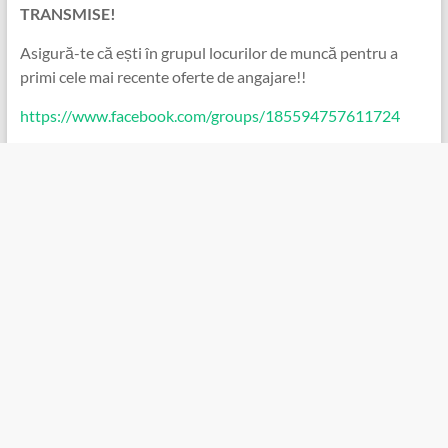
TRANSMISE!
Asigură-te că ești în grupul locurilor de muncă pentru a
primi cele mai recente oferte de angajare!!
https://www.facebook.com/groups/185594757611724