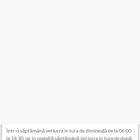
Într-o săptămână vei lucra în tura de dimineață de la 06:00
la 14:30, iar în cealaltă săptămână vei lucra în tura de după-