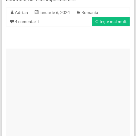
Adrian
ianuarie 6, 2024
Romania
4 comentarii
Citește mai mult