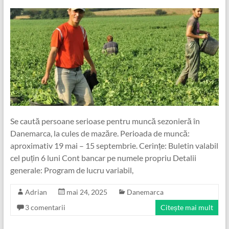
Se caută persoane serioase pentru muncă sezonieră în
Danemarca, la cules de mazăre. Perioada de muncă:
aproximativ 19 mai – 15 septembrie. Cerințe: Buletin valabil
cel puțin 6 luni Cont bancar pe numele propriu Detalii
generale: Program de lucru variabil,
Adrian
mai 24, 2025
Danemarca
3 comentarii
Citește mai mult