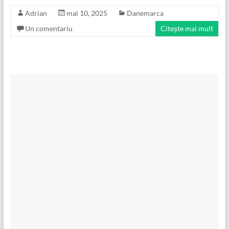
Adrian
mai 10, 2025
Danemarca
Un comentariu
Citește mai mult