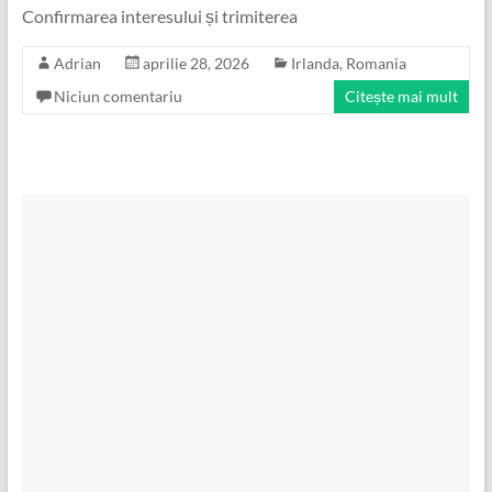
Confirmarea interesului și trimiterea
Adrian
aprilie 28, 2026
Irlanda
,
Romania
Niciun comentariu
Citește mai mult