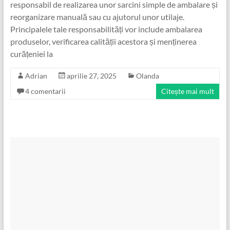
responsabil de realizarea unor sarcini simple de ambalare și
reorganizare manuală sau cu ajutorul unor utilaje.
Principalele tale responsabilități vor include ambalarea
produselor, verificarea calității acestora și menținerea
curățeniei la
Adrian
aprilie 27, 2025
Olanda
4 comentarii
Citește mai mult