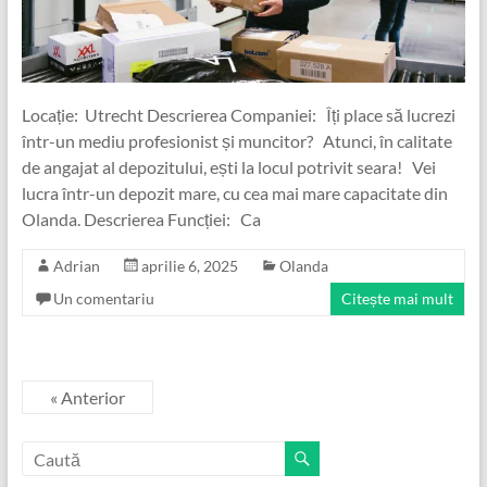
Locație: Utrecht Descrierea Companiei: Îți place să lucrezi
într-un mediu profesionist și muncitor? Atunci, în calitate
de angajat al depozitului, ești la locul potrivit seara! Vei
lucra într-un depozit mare, cu cea mai mare capacitate din
Olanda. Descrierea Funcției: Ca
Adrian
aprilie 6, 2025
Olanda
Un comentariu
Citește mai mult
« Anterior