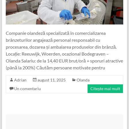
Companie olandeză specializată în comercializarea
brânzeturilor angajează personal responsabil cu
procesarea, dozarea și ambalarea produselor din brânză.
Locație: Reeuwijk, Woerden, ocazional Bodegraven –
Olanda Salariu: de la 14,40 EUR brut/oră + sporuri atractive
(până la 200%) Căutăm persoane motivate pentru
Adrian
august 11, 2025
Olanda
Un comentariu
Citește mai mult