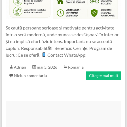
Se caută persoane serioase și motivate pentru activitate
într-o seră modernă, unde munca se desfășoară în interior
și nu implică efort fizic intens. Important: nu se acceptă
cupluri. Responsabilități: Beneficii: Cerințe: Program de
lucru: Ce se oferă:
Contact WhatsApp:
Adrian
mai 5, 2026
Romania
Niciun comentariu
Citește mai mult