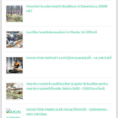
Muncitori la cules mușchi de pădure, în Danemarca, 2000€
NET
Lucrător la ambalarea pâinii, în Olanda, 16-32€/oră
MUNCITORI DEPOZIT LA POȘTA OLANDEZĂ – 14,19€/ORĂ
Vase de croazieră caută bucătar și ajutor de bucătar pentru
vase de croazieră fluviale. Salariu 2600 – 3100 Euro/lună.
MUNCITORI FABRICA DE INCALTĂMINȚE – GERMANIA –
MIN 15€/ORA