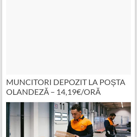
MUNCITORI DEPOZIT LA POȘTA
OLANDEZĂ – 14,19€/ORĂ