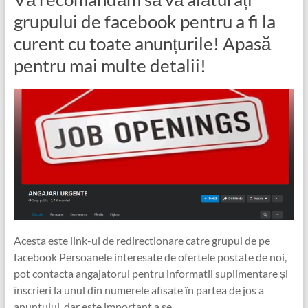
grupului de facebook pentru a fi la
curent cu toate anunțurile! Apasă
pentru mai multe detalii!
Acesta este link-ul de redirectionare catre grupul de pe
facebook Persoanele interesate de ofertele postate de noi,
pot contacta angajatorul pentru informatii suplimentare și
înscrieri la unul din numerele afisate în partea de jos a
anuntului, dar este important a se