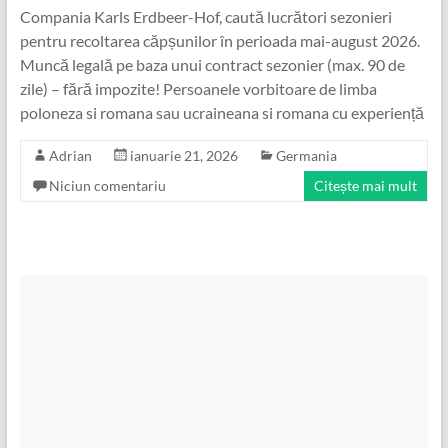
Compania Karls Erdbeer-Hof, caută lucrători sezonieri
pentru recoltarea căpșunilor în perioada mai-august 2026.
Muncă legală pe baza unui contract sezonier (max. 90 de
zile) – fără impozite! Persoanele vorbitoare de limba
poloneza si romana sau ucraineana si romana cu experiență
Adrian
ianuarie 21, 2026
Germania
Niciun comentariu
Citește mai mult