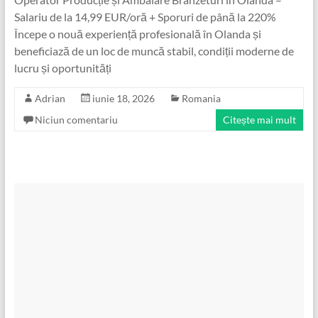
Salariu de la 14,99 EUR/oră + Sporuri de până la 220%
Începe o nouă experiență profesională în Olanda și
beneficiază de un loc de muncă stabil, condiții moderne de
lucru și oportunități
Adrian
iunie 18, 2026
Romania
Niciun comentariu
Citește mai mult