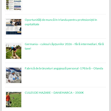
Oportunități de muncă în Irlanda pentru profesioniști în
ospitalitate
Germania – culesul căpșunilor 2026 – fără intermediari, fără
taxe!
Fabrică de brânzeturi angajează personal -17€/oră – Olanda
CULES DE MAZARE – DANEMARCA – 3500€