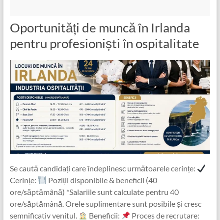
Oportunități de muncă în Irlanda
pentru profesioniști în ospitalitate
Se caută candidați care îndeplinesc următoarele cerințe:
Cerințe:
Poziții disponibile & beneficii (40
ore/săptămână) *Salariile sunt calculate pentru 40
ore/săptămână. Orele suplimentare sunt posibile și cresc
semnificativ venitul.
Beneficii:
Proces de recrutare: