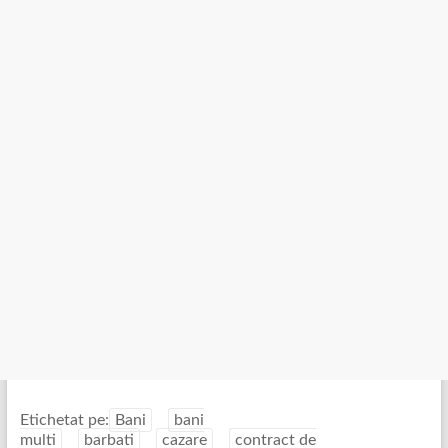
Etichetat pe:
Bani
bani
multi
barbati
cazare
contract de