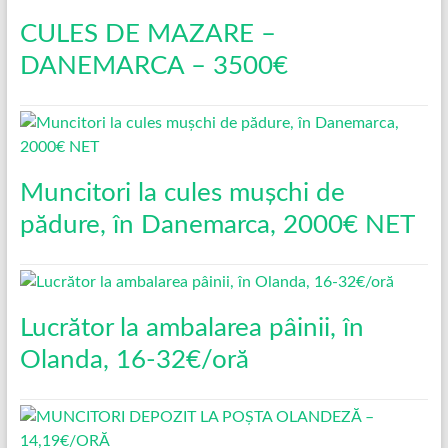
CULES DE MAZARE –
DANEMARCA – 3500€
Muncitori la cules mușchi de
pădure, în Danemarca, 2000€ NET
Lucrător la ambalarea pâinii, în
Olanda, 16-32€/oră