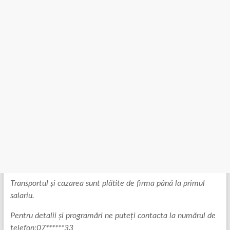
Transportul și cazarea sunt plătite de firma până la primul
salariu.
Pentru detalii și programări ne puteți contacta la numărul de
telefon
:
07******33