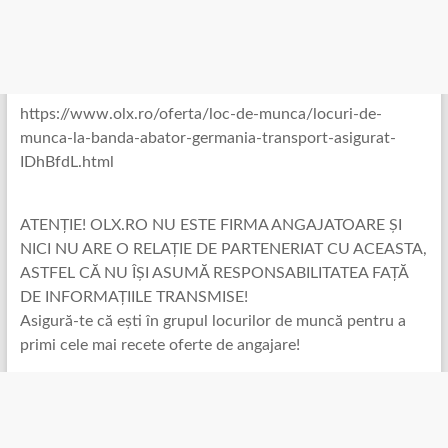
https://www.olx.ro/oferta/loc-de-munca/locuri-de-
munca-la-banda-abator-germania-transport-asigurat-
IDhBfdL.html
ATENȚIE! OLX.RO NU ESTE FIRMA ANGAJATOARE ȘI
NICI NU ARE O RELAȚIE DE PARTENERIAT CU ACEASTA,
ASTFEL CĂ NU ÎȘI ASUMĂ RESPONSABILITATEA FAȚĂ
DE INFORMAȚIILE TRANSMISE!
Asigură-te că ești în grupul locurilor de muncă pentru a
primi cele mai recete oferte de angajare!