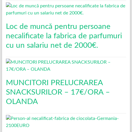
Loc de muncǎ pentru persoane
necalificate la fabrica de parfumuri
cu un salariu net de 2000€.
MUNCITORI PRELUCRAREA
SNACKSURILOR – 17€/ORA –
OLANDA