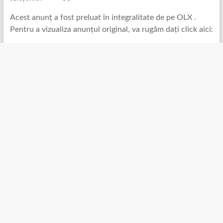
Acest anunț a fost preluat în integralitate de pe OLX .
Pentru a vizualiza anunțul original, va rugăm dați click aici: