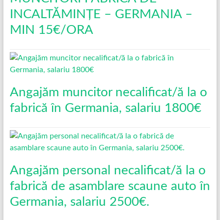
INCALTĂMINȚE – GERMANIA –
MIN 15€/ORA
Angajăm muncitor necalificat/ă la o
fabrică în Germania, salariu 1800€
Angajăm personal necalificat/ă la o
fabrică de asamblare scaune auto în
Germania, salariu 2500€.