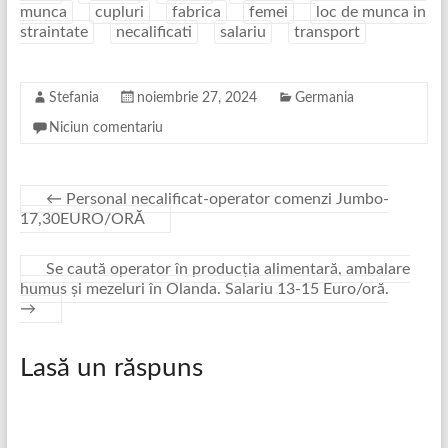
munca
cupluri
fabrica
femei
loc de munca in
straintate
necalificati
salariu
transport
Stefania
noiembrie 27, 2024
Germania
Niciun comentariu
←
Personal necalificat-operator comenzi Jumbo-
17,30EURO/ORĂ
Se caută operator în producția alimentară, ambalare
humus și mezeluri în Olanda. Salariu 13-15 Euro/oră.
→
Lasă un răspuns