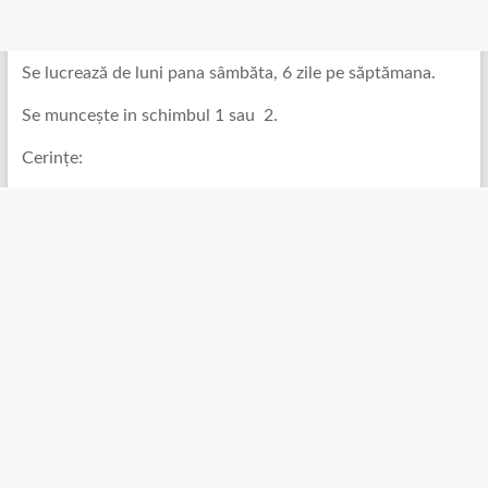
Se lucrează de luni pana sâmbăta, 6 zile pe săptămana.
Se muncește in schimbul 1 sau 2.
Cerințe: