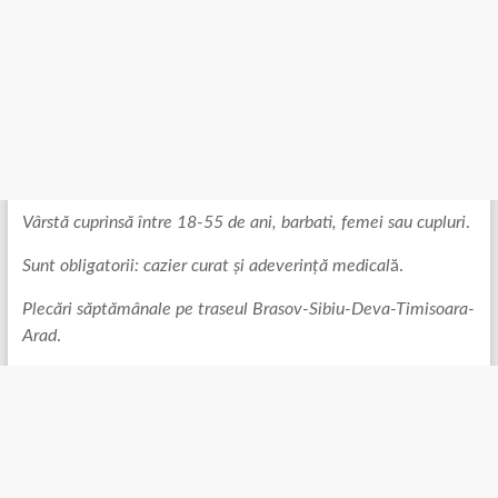
Vârstă cuprinsă între 18-55 de ani, barbati, femei sau cupluri
.
Sunt obligatorii: cazier curat și adeverință medical
ă.
Plecări săptămânale pe traseul Brasov-Sibiu-Deva-Timisoara-
Arad
.