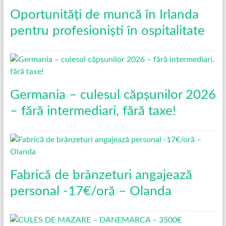
Oportunități de muncă în Irlanda
pentru profesioniști în ospitalitate
Germania – culesul căpșunilor 2026
– fără intermediari, fără taxe!
Fabrică de brânzeturi angajează
personal -17€/oră – Olanda