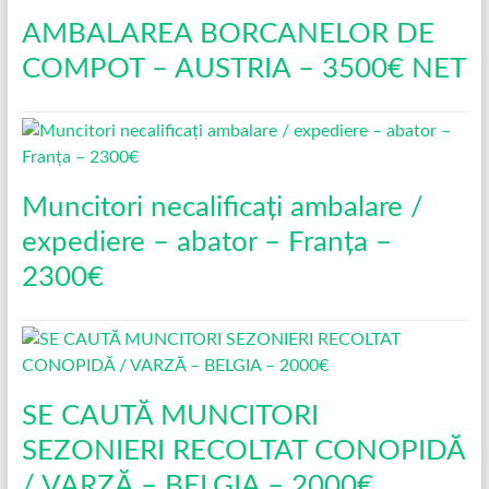
AMBALAREA BORCANELOR DE
COMPOT – AUSTRIA – 3500€ NET
Muncitori necalificați ambalare /
expediere – abator – Franța –
2300€
SE CAUTĂ MUNCITORI
SEZONIERI RECOLTAT CONOPIDĂ
/ VARZĂ – BELGIA – 2000€