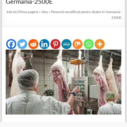
Germania-2500E
Ești aici:
Prima pagină
»
Jobs
»
Personal necalificat pentru abator în Germania-
2500E