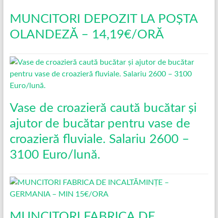
MUNCITORI DEPOZIT LA POȘTA
OLANDEZĂ – 14,19€/ORĂ
Vase de croazieră caută bucătar și
ajutor de bucătar pentru vase de
croazieră fluviale. Salariu 2600 –
3100 Euro/lună.
MUNCITORI FABRICA DE