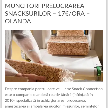
MUNCITORI PRELUCRAREA
SNACKSURILOR – 17€/ORA –
OLANDA
Despre compania pentru care vei lucra: Snack Connection
este o companie olandeză relativ tânără (înființată în
2010), specializată în achiziționarea, procesarea,
amestecarea și ambalarea nucilor, miezurilor, semințelor,