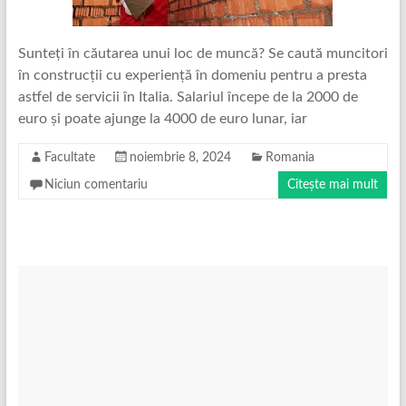
Sunteţi în căutarea unui loc de muncă? Se caută muncitori
în construcţii cu experienţă în domeniu pentru a presta
astfel de servicii în Italia. Salariul începe de la 2000 de
euro şi poate ajunge la 4000 de euro lunar, iar
Facultate
noiembrie 8, 2024
Romania
Niciun comentariu
Citește mai mult