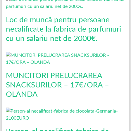
Loc de muncǎ pentru persoane
necalificate la fabrica de parfumuri
cu un salariu net de 2000€.
MUNCITORI PRELUCRAREA
SNACKSURILOR – 17€/ORA –
OLANDA