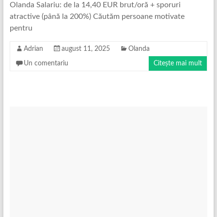
Olanda Salariu: de la 14,40 EUR brut/oră + sporuri
atractive (până la 200%) Căutăm persoane motivate
pentru
Adrian
august 11, 2025
Olanda
Un comentariu
Citește mai mult