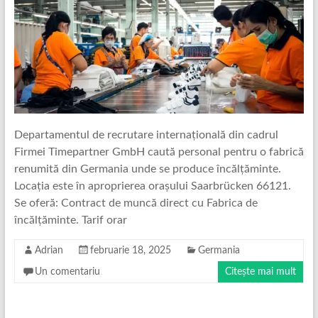
Departamentul de recrutare internațională din cadrul
Firmei Timepartner GmbH caută personal pentru o fabrică
renumită din Germania unde se produce încălțăminte.
Locația este în aproprierea orașului Saarbrücken 66121.
Se oferă: Contract de muncă direct cu Fabrica de
încălțăminte. Tarif orar
Adrian
februarie 18, 2025
Germania
Un comentariu
Citește mai mult