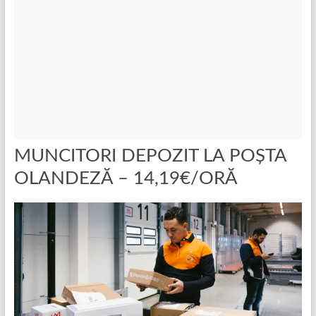
MUNCITORI DEPOZIT LA POȘTA
OLANDEZĂ – 14,19€/ORĂ