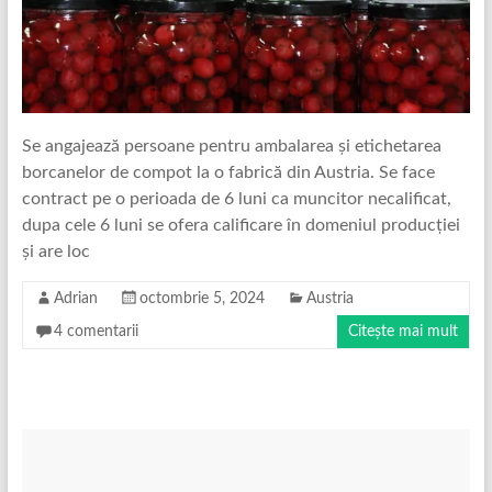
Se angajează persoane pentru ambalarea și etichetarea
borcanelor de compot la o fabrică din Austria. Se face
contract pe o perioada de 6 luni ca muncitor necalificat,
dupa cele 6 luni se ofera calificare în domeniul producției
și are loc
Adrian
octombrie 5, 2024
Austria
4 comentarii
Citește mai mult