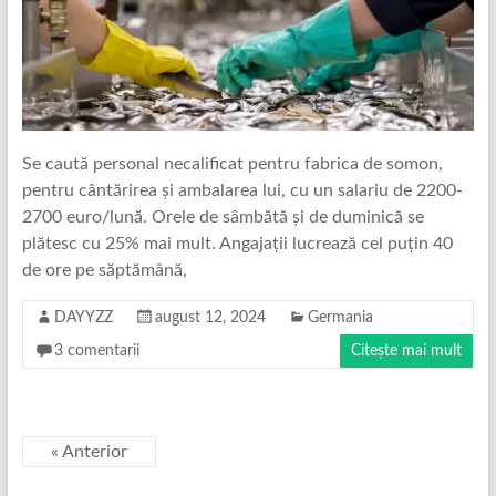
Se caută personal necalificat pentru fabrica de somon,
pentru cântărirea și ambalarea lui, cu un salariu de 2200-
2700 euro/lună. Orele de sâmbătă și de duminică se
plătesc cu 25% mai mult. Angajații lucrează cel puțin 40
de ore pe săptămână,
DAYYZZ
august 12, 2024
Germania
3 comentarii
Citește mai mult
« Anterior