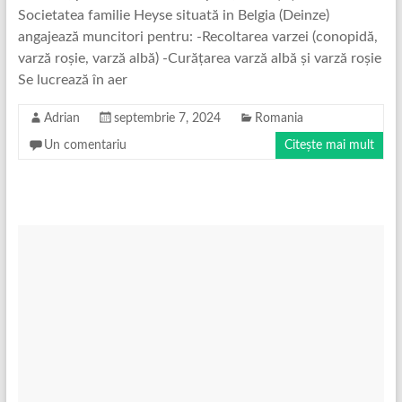
Societatea familie Heyse situată in Belgia (Deinze)
angajează muncitori pentru: -Recoltarea varzei (conopidă,
varză roșie, varză albă) -Curățarea varză albă și varză roșie
Se lucrează în aer
Adrian
septembrie 7, 2024
Romania
Un comentariu
Citește mai mult