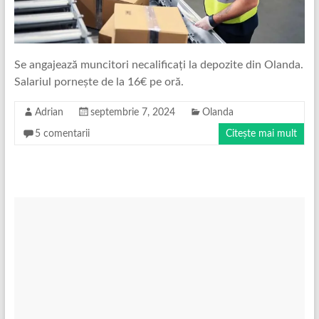
Se angajează muncitori necalificați la depozite din Olanda.
Salariul pornește de la 16€ pe oră.
Adrian
septembrie 7, 2024
Olanda
5 comentarii
Citește mai mult