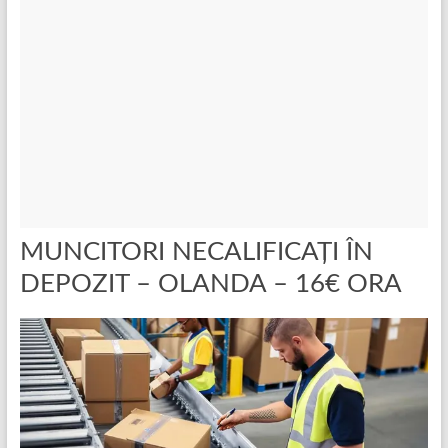
MUNCITORI NECALIFICAȚI ÎN
DEPOZIT – OLANDA – 16€ ORA