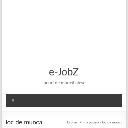
e-JobZ
Locuri de muncă alese!
Meniu
loc de munca
Ești aici:
Prima pagină
»
loc de munca