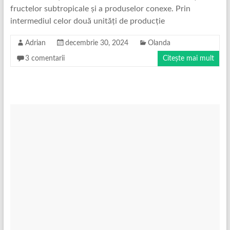
fructelor subtropicale și a produselor conexe. Prin
intermediul celor două unități de producție
Adrian
decembrie 30, 2024
Olanda
3 comentarii
Citește mai mult