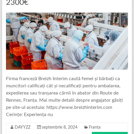
2300€
Firma franceză Breizh Interim caută femei și bărbați ca
muncitori calificați cât și necalificați pentru ambalarea,
expedierea sau tranșarea cărnii în abator din Route de
Rennes, Franța. Mai multe detalii despre angajator găsiți
pe site-ul acestuia: https://www.breizhinterim.com
Cerințe: Experiența nu
DAYYZZ
septembrie 8, 2024
Franta