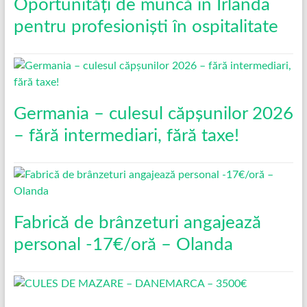
Oportunități de muncă în Irlanda
pentru profesioniști în ospitalitate
Germania – culesul căpșunilor 2026
– fără intermediari, fără taxe!
Fabrică de brânzeturi angajează
personal -17€/oră – Olanda