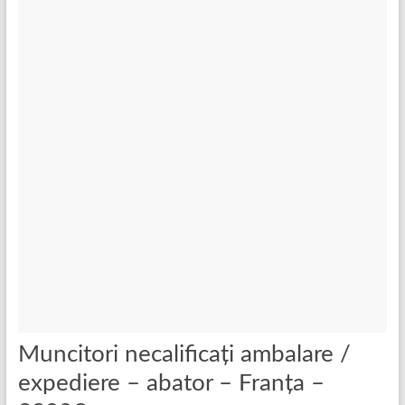
Muncitori necalificați ambalare /
expediere – abator – Franța –