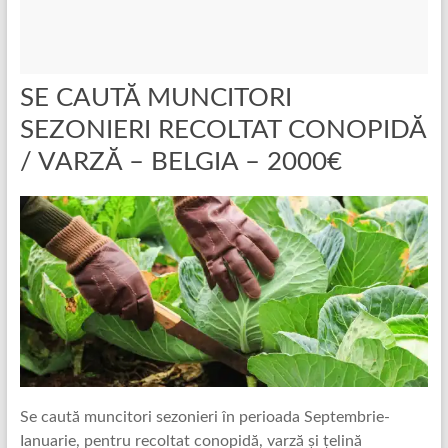
SE CAUTĂ MUNCITORI
SEZONIERI RECOLTAT CONOPIDĂ
/ VARZĂ – BELGIA – 2000€
Se caută muncitori sezonieri în perioada Septembrie-
Ianuarie, pentru recoltat conopidă, varză și țelină