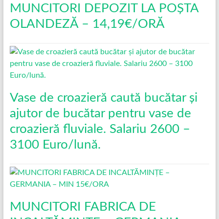
MUNCITORI DEPOZIT LA POȘTA
OLANDEZĂ – 14,19€/ORĂ
Vase de croazieră caută bucătar și
ajutor de bucătar pentru vase de
croazieră fluviale. Salariu 2600 –
3100 Euro/lună.
MUNCITORI FABRICA DE