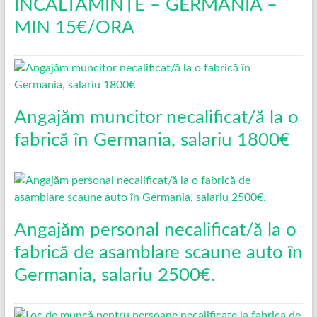
INCALTĂMINȚE – GERMANIA –
MIN 15€/ORA
Angajăm muncitor necalificat/ă la o
fabrică în Germania, salariu 1800€
Angajăm personal necalificat/ă la o
fabrică de asamblare scaune auto în
Germania, salariu 2500€.