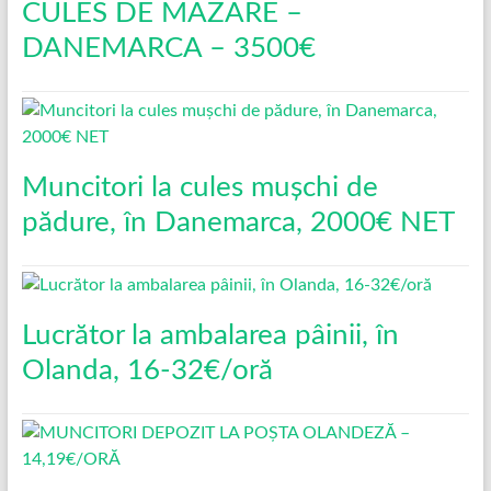
CULES DE MAZARE –
DANEMARCA – 3500€
Muncitori la cules mușchi de
pădure, în Danemarca, 2000€ NET
Lucrător la ambalarea pâinii, în
Olanda, 16-32€/oră