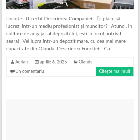
Locație: Utrecht Descrierea Companiei: Îți place să
lucrezi într-un mediu profesionist și muncitor? Atunci, în
calitate de angajat al depozitului, ești la locul potrivit
seara! Vei lucra într-un depozit mare, cu cea mai mare
capacitate din Olanda. Descrierea Funcției: Ca
Adrian
aprilie 6, 2025
Olanda
Un comentariu
Citește mai mult