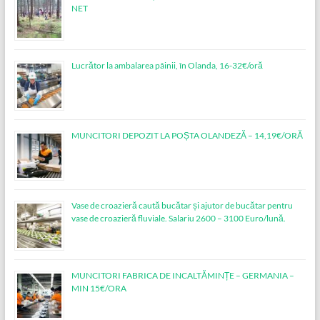
NET
Lucrător la ambalarea pâinii, în Olanda, 16-32€/oră
MUNCITORI DEPOZIT LA POȘTA OLANDEZĂ – 14,19€/ORĂ
Vase de croazieră caută bucătar și ajutor de bucătar pentru
vase de croazieră fluviale. Salariu 2600 – 3100 Euro/lună.
MUNCITORI FABRICA DE INCALTĂMINȚE – GERMANIA –
MIN 15€/ORA