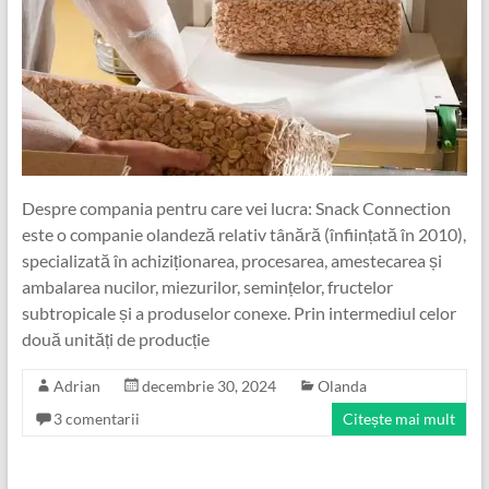
Despre compania pentru care vei lucra: Snack Connection
este o companie olandeză relativ tânără (înființată în 2010),
specializată în achiziționarea, procesarea, amestecarea și
ambalarea nucilor, miezurilor, semințelor, fructelor
subtropicale și a produselor conexe. Prin intermediul celor
două unități de producție
Adrian
decembrie 30, 2024
Olanda
3 comentarii
Citește mai mult