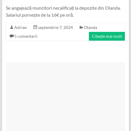
Se angajează muncitori necalificați la depozite din Olanda.
Salariul pornește de la 16€ pe oră.
Adrian
septembrie 7, 2024
Olanda
5 comentarii
Citește mai mult