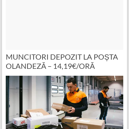
MUNCITORI DEPOZIT LA POȘTA
OLANDEZĂ – 14,19€/ORĂ