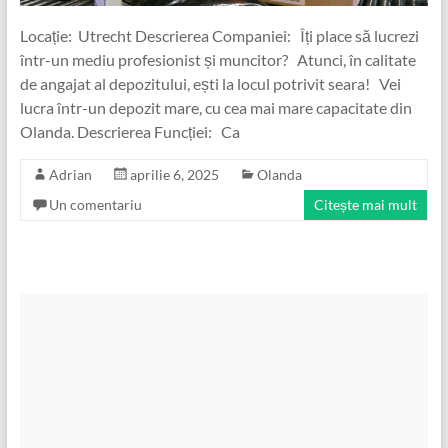
Locație: Utrecht Descrierea Companiei: Îți place să lucrezi
într-un mediu profesionist și muncitor? Atunci, în calitate
de angajat al depozitului, ești la locul potrivit seara! Vei
lucra într-un depozit mare, cu cea mai mare capacitate din
Olanda. Descrierea Funcției: Ca
Adrian
aprilie 6, 2025
Olanda
Un comentariu
Citește mai mult