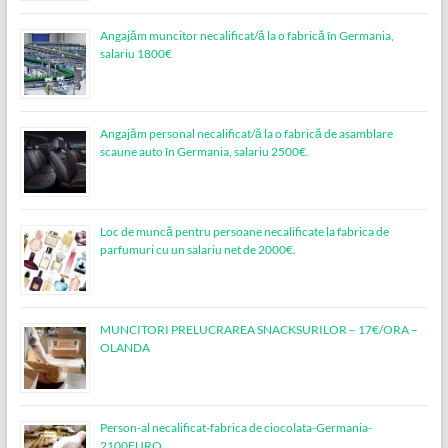
Angajăm muncitor necalificat/ă la o fabrică în Germania,
salariu 1800€
Angajăm personal necalificat/ă la o fabrică de asamblare
scaune auto în Germania, salariu 2500€.
Loc de muncǎ pentru persoane necalificate la fabrica de
parfumuri cu un salariu net de 2000€.
MUNCITORI PRELUCRAREA SNACKSURILOR – 17€/ORA –
OLANDA
Person-al necalificat-fabrica de ciocolata-Germania-
2100EURO