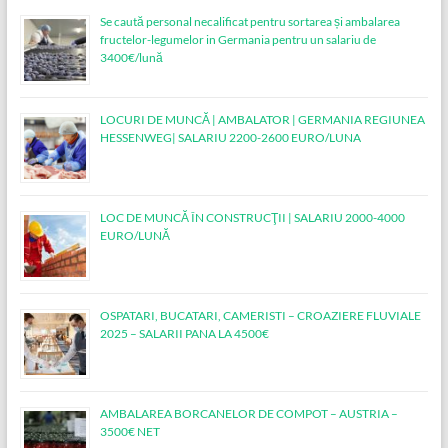
Se caută personal necalificat pentru sortarea și ambalarea
fructelor-legumelor in Germania pentru un salariu de
3400€/lună
LOCURI DE MUNCĂ | AMBALATOR | GERMANIA REGIUNEA
HESSENWEG| SALARIU 2200-2600 EURO/LUNA
LOC DE MUNCĂ ÎN CONSTRUCŢII | SALARIU 2000-4000
EURO/LUNĂ
OSPATARI, BUCATARI, CAMERISTI – CROAZIERE FLUVIALE
2025 – SALARII PANA LA 4500€
AMBALAREA BORCANELOR DE COMPOT – AUSTRIA –
3500€ NET