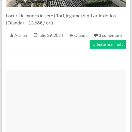
Locuri de munca în sere (flori, legume) din Țările de Jos
(Olanda) – 13,68€ / oră
Adrian
iulie 29, 2024
Olanda
3 comentarii
Citește mai mult