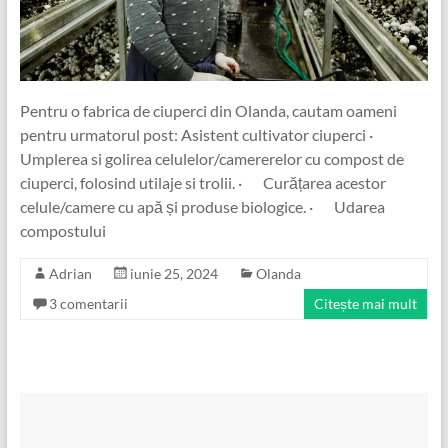
Pentru o fabrica de ciuperci din Olanda, cautam oameni
pentru urmatorul post: Asistent cultivator ciuperci ·
Umplerea si golirea celulelor/camererelor cu compost de
ciuperci, folosind utilaje si trolii. · Curățarea acestor
celule/camere cu apă și produse biologice. · Udarea
compostului
Adrian
iunie 25, 2024
Olanda
3 comentarii
Citește mai mult