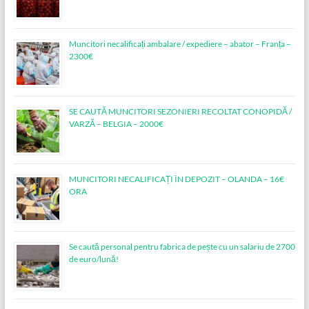
Muncitori necalificați ambalare / expediere – abator – Franța –
2300€
SE CAUTĂ MUNCITORI SEZONIERI RECOLTAT CONOPIDĂ /
VARZĂ – BELGIA – 2000€
MUNCITORI NECALIFICAȚI ÎN DEPOZIT – OLANDA – 16€
ORA
Se caută personal pentru fabrica de pește cu un salariu de 2700
de euro/lună!