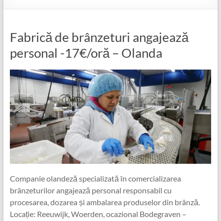
Fabrică de brânzeturi angajează
personal -17€/oră – Olanda
Companie olandeză specializată în comercializarea
brânzeturilor angajează personal responsabil cu
procesarea, dozarea și ambalarea produselor din brânză.
Locație: Reeuwijk, Woerden, ocazional Bodegraven –