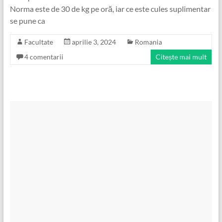
Norma este de 30 de kg pe oră, iar ce este cules suplimentar
se pune ca
Facultate
aprilie 3, 2024
Romania
4 comentarii
Citește mai mult