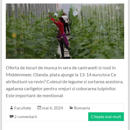
Oferta de locuri de munca in sera de castraveti si rosii in
Middenmeer, Olanda. plata ajunge la 13-14 euro/ora Ce
atributiuni va revin? Culesul de legume si sortarea acestora,
agatarea carligelor pentru vrejuri si coborarea tulpinilor.
Este important de mentionat
Facultate
mai 6, 2024
Romania
2 comentarii
Citește mai mult