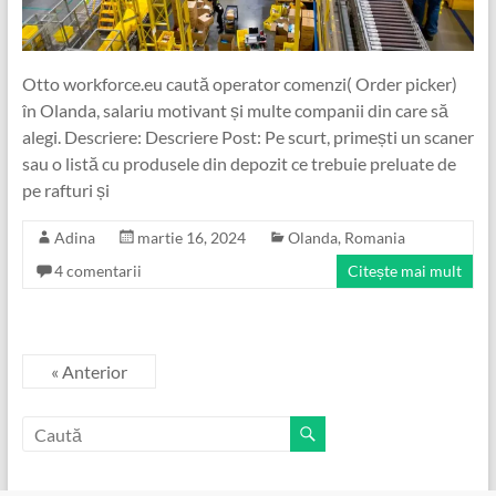
Otto workforce.eu caută operator comenzi( Order picker)
în Olanda, salariu motivant și multe companii din care să
alegi. Descriere: Descriere Post: Pe scurt, primești un scaner
sau o listă cu produsele din depozit ce trebuie preluate de
pe rafturi și
Adina
martie 16, 2024
Olanda
,
Romania
4 comentarii
Citește mai mult
« Anterior