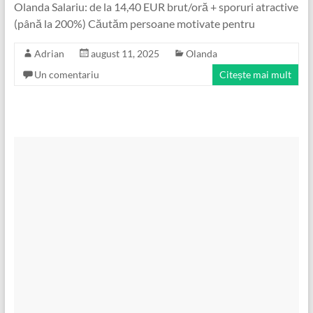
Olanda Salariu: de la 14,40 EUR brut/oră + sporuri atractive
(până la 200%) Căutăm persoane motivate pentru
Adrian
august 11, 2025
Olanda
Un comentariu
Citește mai mult