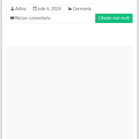
Adina
iulie 6, 2024
Germania
Niciun comentariu
Citește mai mult