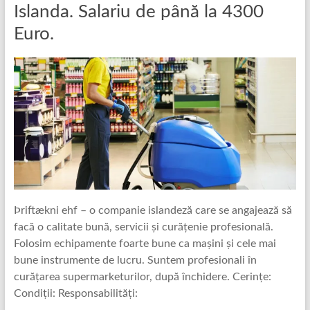
Islanda. Salariu de până la 4300
Euro.
Þriftækni ehf – o companie islandeză care se angajează să
facă o calitate bună, servicii și curățenie profesională.
Folosim echipamente foarte bune ca mașini și cele mai
bune instrumente de lucru. Suntem profesionali în
curățarea supermarketurilor, după închidere. Cerințe:
Condiții: Responsabilități: