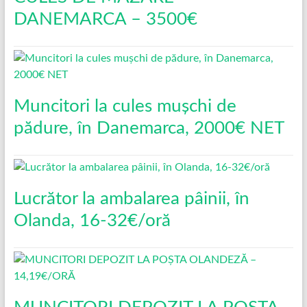
DANEMARCA – 3500€
Muncitori la cules mușchi de
pădure, în Danemarca, 2000€ NET
Lucrător la ambalarea pâinii, în
Olanda, 16-32€/oră