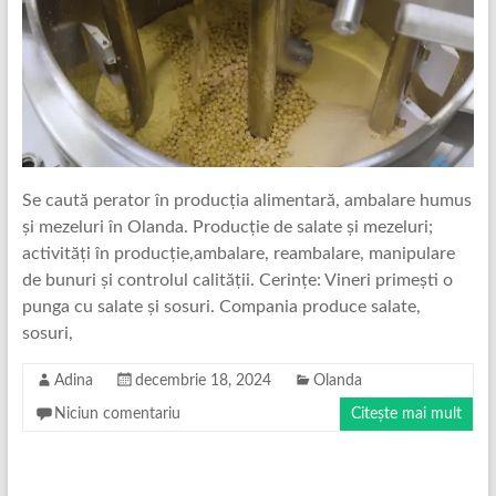
Se caută perator în producția alimentară, ambalare humus
și mezeluri în Olanda. Producție de salate și mezeluri;
activități în producție,ambalare, reambalare, manipulare
de bunuri și controlul calității. Cerințe: Vineri primești o
punga cu salate și sosuri. Compania produce salate,
sosuri,
Adina
decembrie 18, 2024
Olanda
Niciun comentariu
Citește mai mult