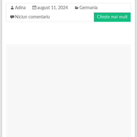
Adina
august 11, 2024
Germania
Niciun comentariu
Citește mai mult