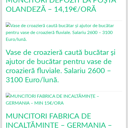
MUNCITORI DEPOZIT LA POȘTA
OLANDEZĂ – 14,19€/ORĂ
Vase de croazieră caută bucătar și
ajutor de bucătar pentru vase de
croazieră fluviale. Salariu 2600 –
3100 Euro/lună.
MUNCITORI FABRICA DE
INCALTĂMINȚE – GERMANIA –