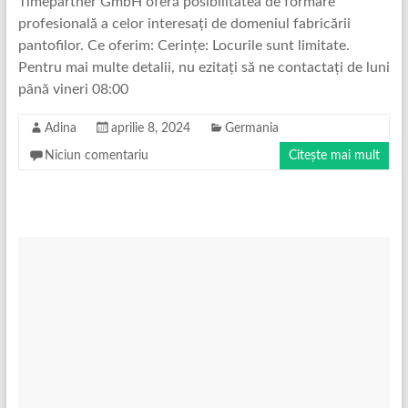
Timepartner GmbH oferă posibilitatea de formare
profesională a celor interesați de domeniul fabricării
pantofilor. Ce oferim: Cerințe: Locurile sunt limitate.
Pentru mai multe detalii, nu ezitați să ne contactați de luni
până vineri 08:00
Adina
aprilie 8, 2024
Germania
Niciun comentariu
Citește mai mult