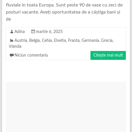
fluviale în toata Europa. Sunt peste 90 de vase cu zeci de
posturi vacante. Aveți oportunitatea de a câștiga bani și
de
Adina
martie 6, 2025
Austria
,
Belgia
,
Cehia
,
Elvetia
,
Franta
,
Germania
,
Grecia
,
Irlanda
Niciun comentariu
Citește mai mult