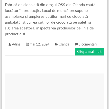
Fabrică de ciocolată din orașul OSS din Olanda caută
lucrător în producție. Locul de muncă presupune
asamblarea și umplerea cutiilor mari cu ciocolată
ambalată, stivuirea cutiilor de ciocolată pe paleți și
sigilarea acestora, inspectarea produselor pe linia de
producție și
Adina
mai 12, 2024
Olanda
5 comentarii
Citește mai mult