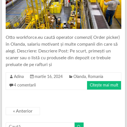
Otto workforce.eu caută operator comenzi( Order picker)
în Olanda, salariu motivant și multe companii din care să
alegi. Descriere: Descriere Post: Pe scurt, primești un
scaner sau o listă cu produsele din depozit ce trebuie
preluate de pe rafturi și
Adina
martie 16, 2024
Olanda
,
Romania
4 comentarii
Citește mai mult
« Anterior