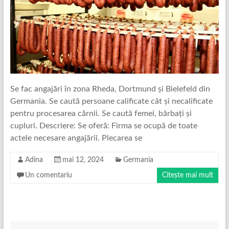
Se fac angajări în zona Rheda, Dortmund și Bielefeld din
Germania. Se caută persoane calificate cât și necalificate
pentru procesarea cărnii. Se caută femei, bărbați și
cupluri. Descriere: Se oferă: Firma se ocupă de toate
actele necesare angajării. Plecarea se
Adina
mai 12, 2024
Germania
Un comentariu
Citește mai mult