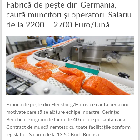
Fabrică de pește din Germania,
caută muncitori și operatori. Salariu
de la 2200 – 2700 Euro/lună.
Fabrica de pește din Flensburg/Harrislee caută persoane
motivate care să se alăture echipei noastre. Cerințe:
Beneficii: Program de lucru de 40 de ore pe săptămână;
Contract de muncă nemțesc cu toate facilitățile conform
legislatiei; Salariu de la 13.50 Brut; Bonusuri