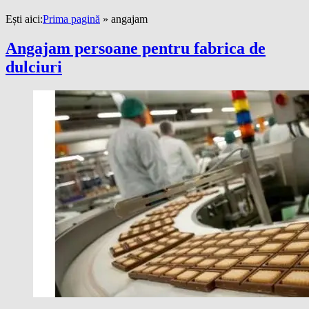
Ești aici:
Prima pagină
»
angajam
Angajam persoane pentru fabrica de
dulciuri