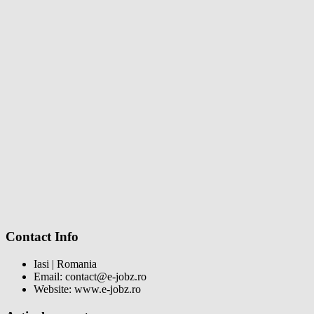
Contact Info
Iasi | Romania
Email: contact@e-jobz.ro
Website: www.e-jobz.ro