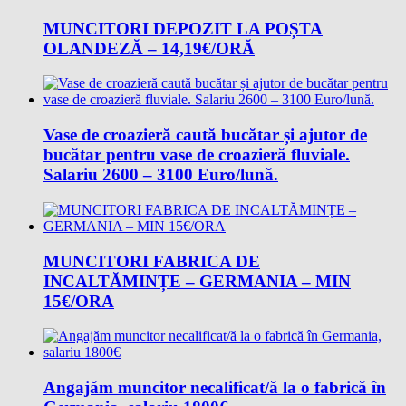
MUNCITORI DEPOZIT LA POȘTA
OLANDEZĂ – 14,19€/ORĂ
Vase de croazieră caută bucătar și ajutor de
bucătar pentru vase de croazieră fluviale.
Salariu 2600 – 3100 Euro/lună.
MUNCITORI FABRICA DE
INCALTĂMINȚE – GERMANIA – MIN
15€/ORA
Angajăm muncitor necalificat/ă la o fabrică în