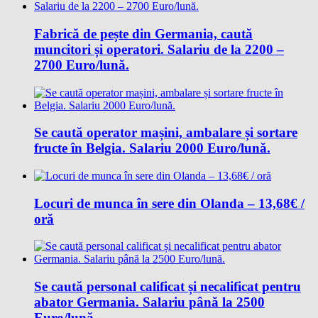
Fabrică de pește din Germania, caută
muncitori și operatori. Salariu de la 2200 –
2700 Euro/lună.
Se caută operator mașini, ambalare și sortare
fructe în Belgia. Salariu 2000 Euro/lună.
Locuri de munca în sere din Olanda – 13,68€ /
oră
Se caută personal calificat și necalificat pentru
abator Germania. Salariu până la 2500
Euro/lună.