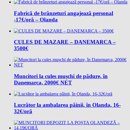
Fabrică de brânzeturi angajează personal
-17€/oră – Olanda
CULES DE MAZARE – DANEMARCA –
3500€
Muncitori la cules mușchi de pădure, în
Danemarca, 2000€ NET
Lucrător la ambalarea pâinii, în Olanda, 16-
32€/oră