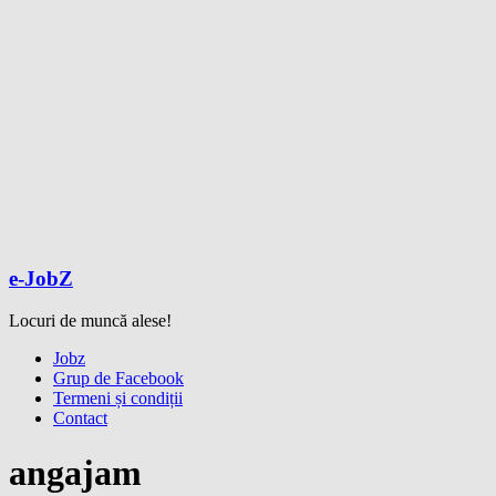
e-JobZ
Locuri de muncă alese!
Meniu
Jobz
Grup de Facebook
Termeni și condiții
Contact
angajam