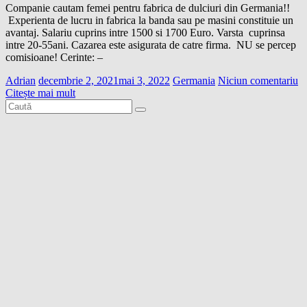
Companie cautam femei pentru fabrica de dulciuri din Germania!!
Experienta de lucru in fabrica la banda sau pe masini constituie un
avantaj. Salariu cuprins intre 1500 si 1700 Euro. Varsta cuprinsa
intre 20-55ani. Cazarea este asigurata de catre firma. NU se percep
comisioane! Cerinte: –
Adrian
decembrie 2, 2021
mai 3, 2022
Germania
Niciun comentariu
Citește mai mult