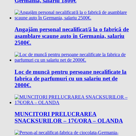
Germania, salariu 1800€
Angajăm personal necalificat/ă la o fabrică de
asamblare scaune auto în Germania, salariu
2500€.
Loc de muncǎ pentru persoane necalificate la
fabrica de parfumuri cu un salariu net de
2000€.
MUNCITORI PRELUCRAREA
SNACKSURILOR – 17€/ORA – OLANDA