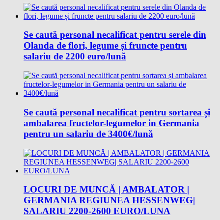
Se caută personal necalificat pentru serele din
Olanda de flori, legume și fruncte pentru
salariu de 2200 euro/lună
Se caută personal necalificat pentru sortarea și
ambalarea fructelor-legumelor in Germania
pentru un salariu de 3400€/lună
LOCURI DE MUNCĂ | AMBALATOR |
GERMANIA REGIUNEA HESSENWEG|
SALARIU 2200-2600 EURO/LUNA