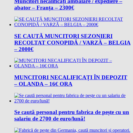
Muncitori necalificați ambalare / expediere –
abator – Franța – 2300€
SE CAUTĂ MUNCITORI SEZONIERI
RECOLTAT CONOPIDĂ / VARZĂ – BELGIA
– 2000€
MUNCITORI NECALIFICAȚI ÎN DEPOZIT
– OLANDA – 16€ ORA
Se caută personal pentru fabrica de pește cu un
salariu de 2700 de euro/lună!