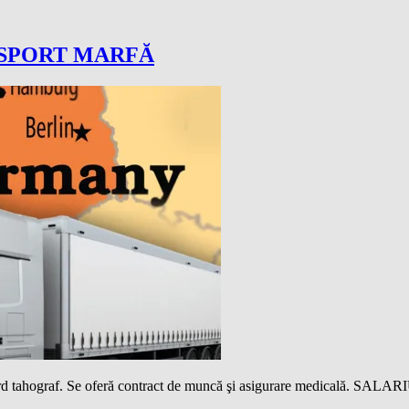
NSPORT MARFĂ
 card tahograf. Se oferă contract de muncă şi asigurare medicală. SA