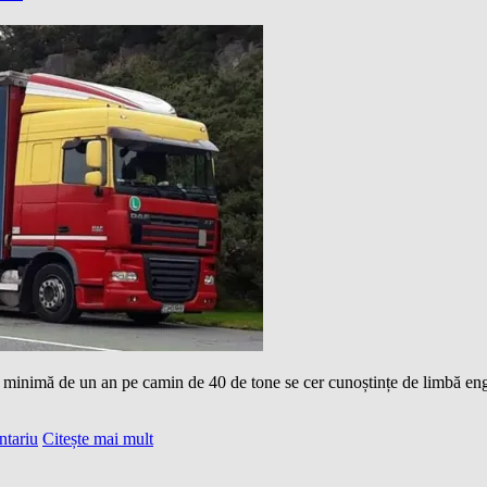
ă minimă de un an pe camin de 40 de tone se cer cunoștințe de limbă en
ntariu
Citește mai mult