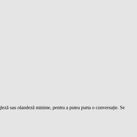
gleză sau olandeză minime, pentru a putea purta o conversație. Se