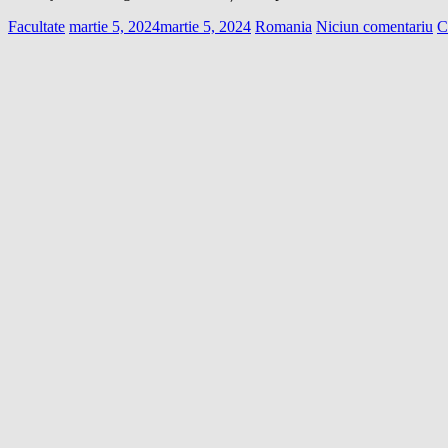
Facultate
martie 5, 2024
martie 5, 2024
Romania
Niciun comentariu
C