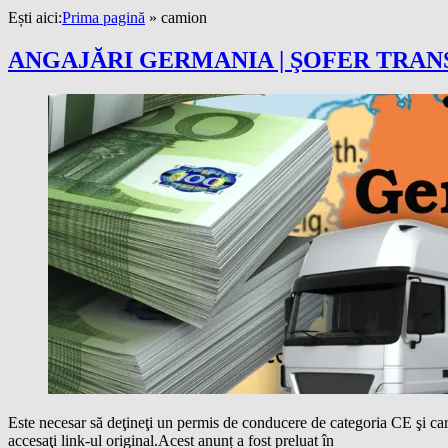
Ești aici:
Prima pagină
»
camion
ANGAJĂRI GERMANIA | ŞOFER TRA
Este necesar să deţineţi un permis de conducere de categoria CE şi
accesaţi link-ul original.Acest anunț a fost preluat în