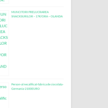
MUNCITORI PRELUCRAREA
SNACKSURILOR – 17€/ORA – OLANDA
Person-al necalificat-fabrica de ciocolata-
Germania-2100EURO