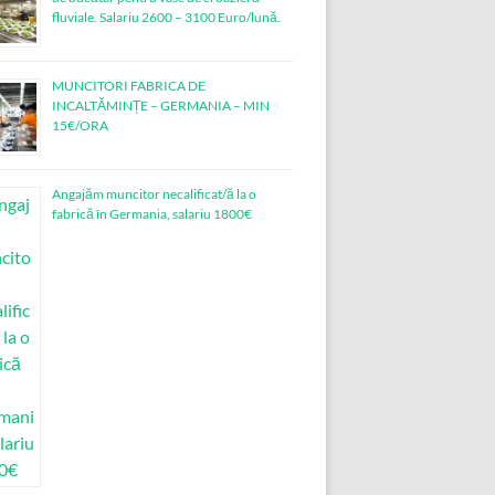
fluviale. Salariu 2600 – 3100 Euro/lună.
MUNCITORI FABRICA DE
INCALTĂMINȚE – GERMANIA – MIN
15€/ORA
Angajăm muncitor necalificat/ă la o
fabrică în Germania, salariu 1800€