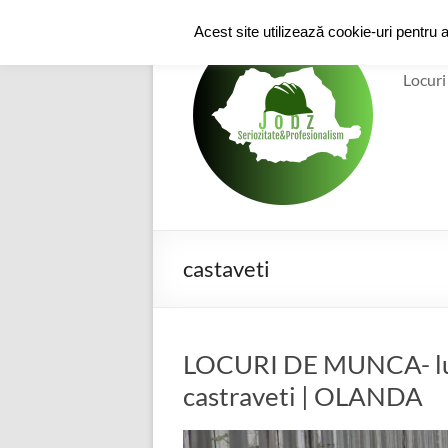
Skip
to
e-
Acest site utilizează cookie-uri pentru 
content
Locuri
castaveti
LOCURI DE MUNCA- lucra
castraveti | OLANDA