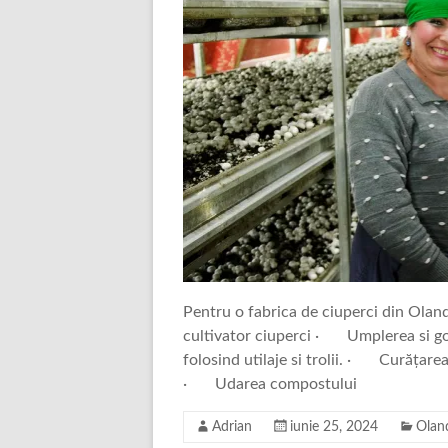
Pentru o fabrica de ciuperci din Ola
cultivator ciuperci · Umplerea si gol
folosind utilaje si trolii. · Curățare
· Udarea compostului
Adrian
iunie 25, 2024
Olan