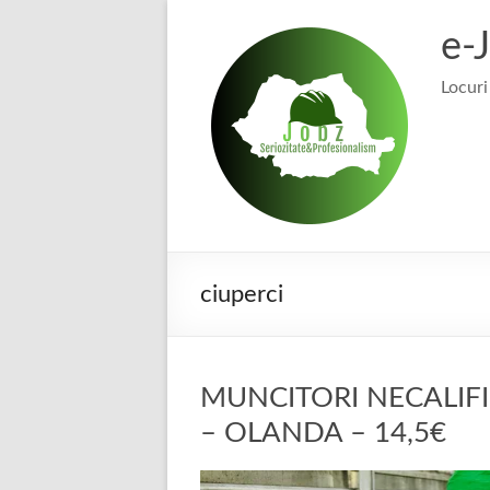
Skip
to
e-
content
Locuri
ciuperci
MUNCITORI NECALIFI
– OLANDA – 14,5€