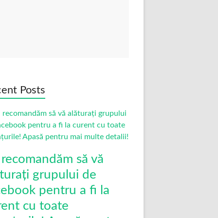
ent Posts
 recomandăm să vă
turați grupului de
cebook pentru a fi la
rent cu toate