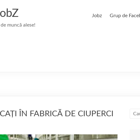
JobZ
Jobz
Grup de Face
 de muncă alese!
CAȚI ÎN FABRICĂ DE CIUPERCI