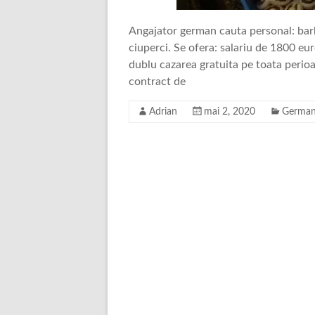
Angajator german cauta personal: barba
ciuperci. Se ofera: salariu de 1800 eur
dublu cazarea gratuita pe toata perio
contract de
Adrian
mai 2, 2020
German