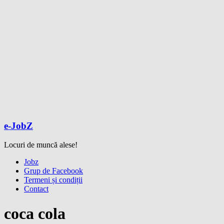
e-JobZ
Locuri de muncă alese!
Meniu
Jobz
Grup de Facebook
Termeni și condiții
Contact
coca cola