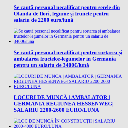
Se caută personal necalificat pentru serele din
Olanda de flori, legume și fruncte pentru
salariu de 2200 euro/lună
Se caută personal necalificat pentru sortarea și
ambalarea fructelor-legumelor in Germania
pentru un salariu de 3400€/lună
LOCURI DE MUNCĂ | AMBALATOR |
GERMANIA REGIUNEA HESSENWEG|
SALARIU 2200-2600 EURO/LUNA