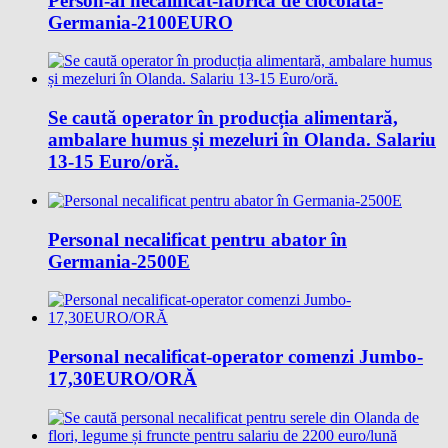
Person-al necalificat-fabrica de ciocolata-
Germania-2100EURO
Se caută operator în producția alimentară,
ambalare humus și mezeluri în Olanda. Salariu
13-15 Euro/oră.
Personal necalificat pentru abator în
Germania-2500E
Personal necalificat-operator comenzi Jumbo-
17,30EURO/ORĂ