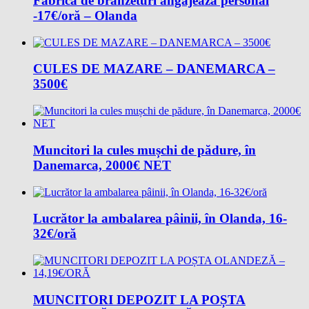
Fabrică de brânzeturi angajează personal
-17€/oră – Olanda
CULES DE MAZARE – DANEMARCA –
3500€
Muncitori la cules mușchi de pădure, în
Danemarca, 2000€ NET
Lucrător la ambalarea pâinii, în Olanda, 16-
32€/oră
MUNCITORI DEPOZIT LA POȘTA