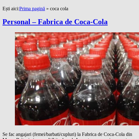
Ești aici:
Prima pagină
»
coca cola
Personal – Fabrica de Coca-Cola
Se fac angajari (femei/barbati/cupluri) la Fabrica de Coca-Cola din