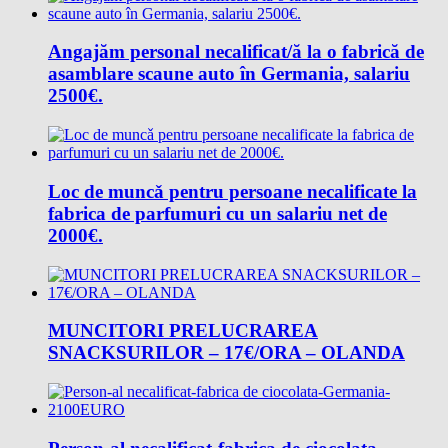
Angajăm personal necalificat/ă la o fabrică de
asamblare scaune auto în Germania, salariu
2500€.
Loc de muncǎ pentru persoane necalificate la
fabrica de parfumuri cu un salariu net de
2000€.
MUNCITORI PRELUCRAREA
SNACKSURILOR – 17€/ORA – OLANDA