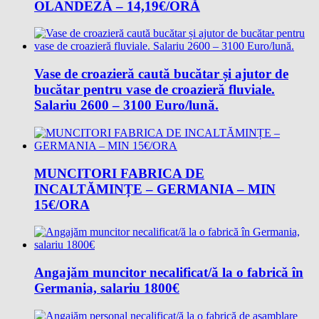
OLANDEZĂ – 14,19€/ORĂ
Vase de croazieră caută bucătar și ajutor de
bucătar pentru vase de croazieră fluviale.
Salariu 2600 – 3100 Euro/lună.
MUNCITORI FABRICA DE
INCALTĂMINȚE – GERMANIA – MIN
15€/ORA
Angajăm muncitor necalificat/ă la o fabrică în
Germania, salariu 1800€