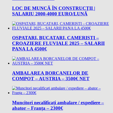
LOC DE MUNCĂ ÎN CONSTRUCŢII |
SALARIU 2000-4000 EURO/LUNĂ
OSPATARI, BUCATARI, CAMERISTI –
CROAZIERE FLUVIALE 2025 – SALARII
PANA LA 4500€
AMBALAREA BORCANELOR DE
COMPOT – AUSTRIA – 3500€ NET
Muncitori necalificați ambalare / expediere –
abator – Franța – 2300€