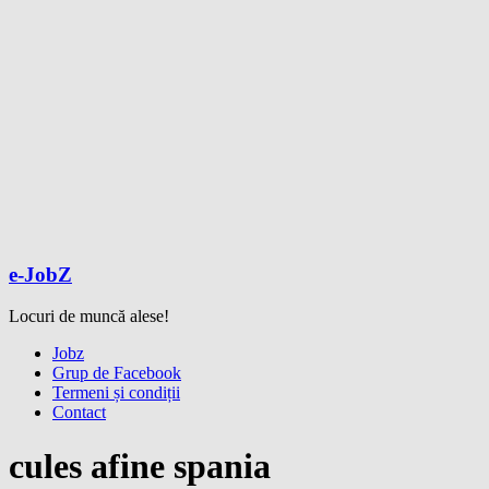
e-JobZ
Locuri de muncă alese!
Meniu
Jobz
Grup de Facebook
Termeni și condiții
Contact
cules afine spania