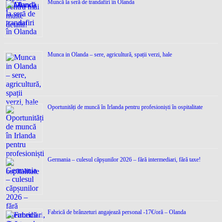
Muncă la seră de trandafiri în Olanda
Munca in Olanda – sere, agricultură, spații verzi, hale
Oportunități de muncă în Irlanda pentru profesioniști în ospitalitate
Germania – culesul căpșunilor 2026 – fără intermediari, fără taxe!
Fabrică de brânzeturi angajează personal -17€/oră – Olanda