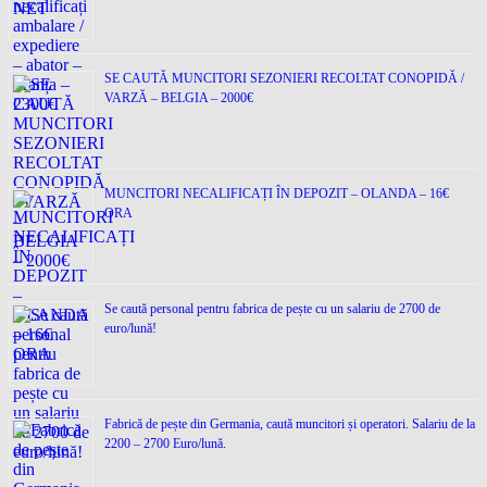
SE CAUTĂ MUNCITORI SEZONIERI RECOLTAT CONOPIDĂ /
VARZĂ – BELGIA – 2000€
MUNCITORI NECALIFICAȚI ÎN DEPOZIT – OLANDA – 16€
ORA
Se caută personal pentru fabrica de pește cu un salariu de 2700 de
euro/lună!
Fabrică de pește din Germania, caută muncitori și operatori. Salariu de la
2200 – 2700 Euro/lună.