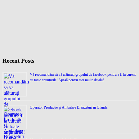
Recent Posts
Vă recomandăm să vă alăturați grupului de facebook pentru a fi la curent
cu toate anunțurile! Apasă pentru mai multe detalii!
Operator Producție și Ambalare Brânzeturi în Olanda