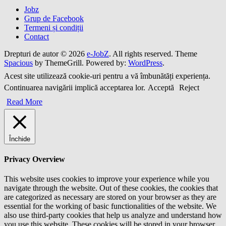
Jobz
Grup de Facebook
Termeni și condiții
Contact
Drepturi de autor © 2026
e-JobZ
. All rights reserved. Theme
Spacious
by ThemeGrill. Powered by:
WordPress
.
Acest site utilizează cookie-uri pentru a vă îmbunătăți experiența.
Continuarea navigării implică acceptarea lor.
Acceptă
Reject
Read More
Închide
Privacy Overview
This website uses cookies to improve your experience while you
navigate through the website. Out of these cookies, the cookies that
are categorized as necessary are stored on your browser as they are
essential for the working of basic functionalities of the website. We
also use third-party cookies that help us analyze and understand how
you use this website. These cookies will be stored in your browser