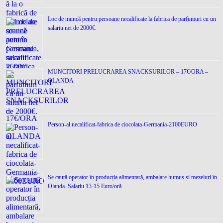
Loc de muncǎ pentru persoane necalificate la fabrica de parfumuri cu un
salariu net de 2000€.
MUNCITORI PRELUCRAREA SNACKSURILOR – 17€/ORA –
OLANDA
Person-al necalificat-fabrica de ciocolata-Germania-2100EURO
Se caută operator în producția alimentară, ambalare humus și mezeluri în
Olanda. Salariu 13-15 Euro/oră.