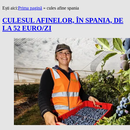
Ești aici:
Prima pagină
»
cules afine spania
CULESUL AFINELOR, ÎN SPANIA, DE
LA 52 EURO/ZI