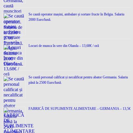
Se caută operator mașini, ambalare și sortare fructe în Belgia. Salariu
2000 Euro/lună.
Locuri de munca în sere din Olanda – 13,68€ / oră
Se caută personal calificat și necalificat pentru abator Germania. Salariu
până la 2500 Euro/lună.
FABRICĂ DE SUPLIMENTE ALIMENTARE – GERMANIA – 13,5€