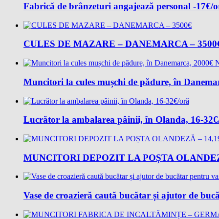
Fabrică de brânzeturi angajează personal -17€/
CULES DE MAZARE – DANEMARCA – 3500
Muncitori la cules mușchi de pădure, în Danem
Lucrător la ambalarea pâinii, în Olanda, 16-32€
MUNCITORI DEPOZIT LA POȘTA OLANDEZĂ
Vase de croazieră caută bucătar și ajutor de buc