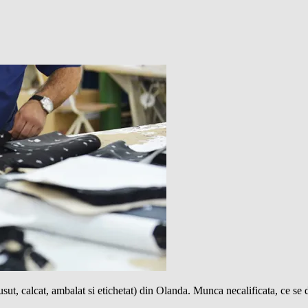
sut, calcat, ambalat si etichetat) din Olanda. Munca necalificata, ce se 