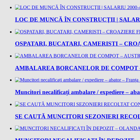
LOC DE MUNCĂ ÎN CONSTRUCŢII | SALARI
OSPATARI, BUCATARI, CAMERISTI – CROA
AMBALAREA BORCANELOR DE COMPOT – 
Muncitori necalificați ambalare / expediere – ab
SE CAUTĂ MUNCITORI SEZONIERI RECOLT