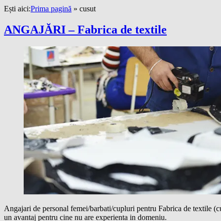
Ești aici:
Prima pagină
»
cusut
ANGAJĂRI – Fabrica de textile
Angajari de personal femei/barbati/cupluri pentru Fabrica de textile (cu
un avantaj pentru cine nu are experienta in domeniu.