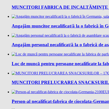
MUNCITORI FABRICA DE INCALTĂMINȚE 
Angajăm muncitor necalificat/ă la o fabrică în 
Angajăm personal necalificat/ă la o fabrică de 
Loc de muncǎ pentru persoane necalificate la fab
MUNCITORI PRELUCRAREA SNACKSURILO
Person-al necalificat-fabrica de ciocolata-Ger