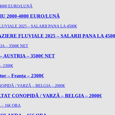
U 2000-4000 EURO/LUNĂ
ZIERE FLUVIALE 2025 – SALARII PANA LA 450
AUSTRIA – 3500€ NET
ator – Franța – 2300€
AT CONOPIDĂ / VARZĂ – BELGIA – 2000€