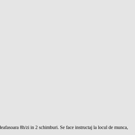
deafasoara 8h/zi in 2 schimburi. Se face instructaj la locul de munca,