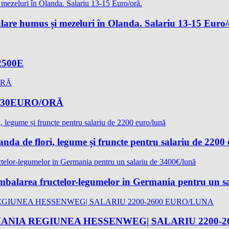
lare humus și mezeluri în Olanda. Salariu 13-15 Euro/
-2500E
-17,30EURO/ORĂ
landa de flori, legume și fruncte pentru salariu de 2200
 ambalarea fructelor-legumelor in Germania pentru un s
ANIA REGIUNEA HESSENWEG| SALARIU 2200-2