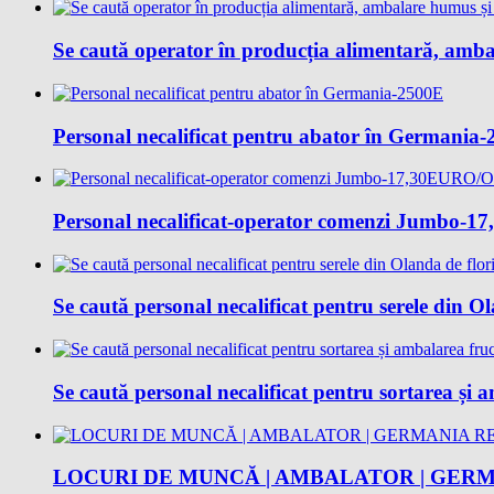
Se caută operator în producția alimentară, amba
Personal necalificat pentru abator în Germania
Personal necalificat-operator comenzi Jumbo
Se caută personal necalificat pentru serele din O
Se caută personal necalificat pentru sortarea și
LOCURI DE MUNCĂ | AMBALATOR | GERM