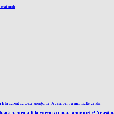
e mai mult
ok pentru a fi la curent cu toate anunțurile! Apasă pe