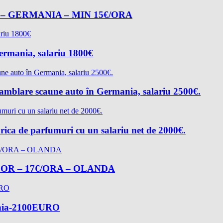
– GERMANIA – MIN 15€/ORA
Germania, salariu 1800€
asamblare scaune auto în Germania, salariu 2500€.
rica de parfumuri cu un salariu net de 2000€.
R – 17€/ORA – OLANDA
mania-2100EURO