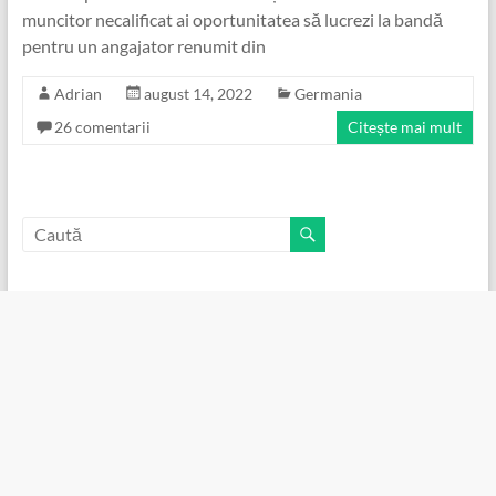
muncitor necalificat ai oportunitatea să lucrezi la bandă
pentru un angajator renumit din
Adrian
august 14, 2022
Germania
26 comentarii
Citește mai mult