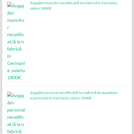
Angajăm muncitor necalificat/ă la o fabrică în Germania,
salariu 1800€
Angajăm personal necalificat/ă la o fabrică de asamblare
scaune auto în Germania, salariu 2500€.