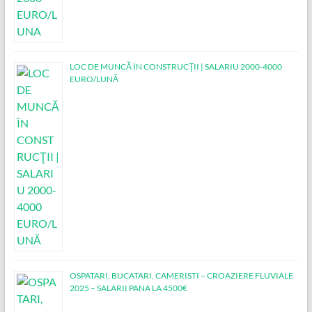
LOC DE MUNCĂ ÎN CONSTRUCŢII | SALARIU 2000-4000
EURO/LUNĂ
OSPATARI, BUCATARI, CAMERISTI – CROAZIERE FLUVIALE
2025 – SALARII PANA LA 4500€