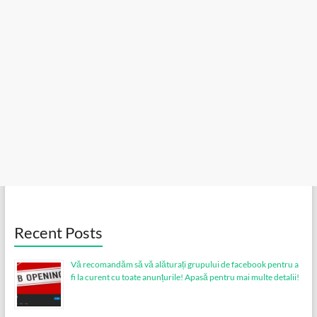
Recent Posts
Vă recomandăm să vă alăturați grupului de facebook pentru a
fi la curent cu toate anunțurile! Apasă pentru mai multe detalii!