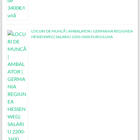
LOCURI DE MUNCĂ | AMBALATOR | GERMANIA REGIUNEA
HESSENWEG| SALARIU 2200-2600 EURO/LUNA