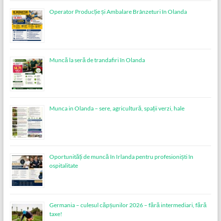
Operator Producție și Ambalare Brânzeturi în Olanda
Muncă la seră de trandafiri în Olanda
Munca in Olanda – sere, agricultură, spații verzi, hale
Oportunități de muncă în Irlanda pentru profesioniști în
ospitalitate
Germania – culesul căpșunilor 2026 – fără intermediari, fără
taxe!