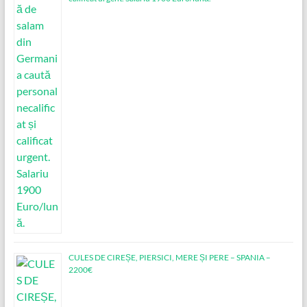
CULES DE CIREȘE, PIERSICI, MERE ȘI PERE – SPANIA –
2200€