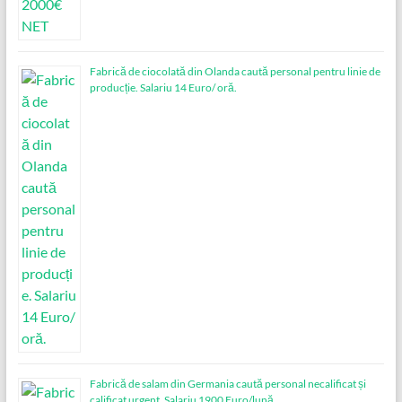
Fabrică de ciocolată din Olanda caută personal pentru linie de
producție. Salariu 14 Euro/ oră.
Fabrică de salam din Germania caută personal necalificat și
calificat urgent. Salariu 1900 Euro/lună.