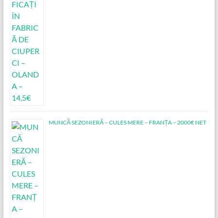
MUNCĂ SEZONIERĂ – CULES MERE – FRANȚA – 2000€ NET