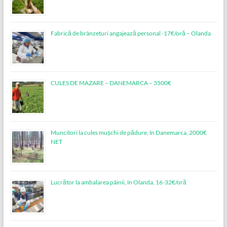
Fabrică de brânzeturi angajează personal -17€/oră – Olanda
CULES DE MAZARE – DANEMARCA – 3500€
Muncitori la cules mușchi de pădure, în Danemarca, 2000€
NET
Lucrător la ambalarea pâinii, în Olanda, 16-32€/oră