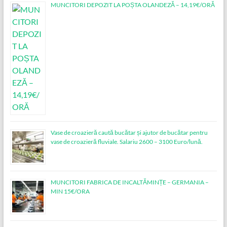
MUNCITORI DEPOZIT LA POȘTA OLANDEZĂ – 14,19€/ORĂ
Vase de croazieră caută bucătar și ajutor de bucătar pentru
vase de croazieră fluviale. Salariu 2600 – 3100 Euro/lună.
MUNCITORI FABRICA DE INCALTĂMINȚE – GERMANIA –
MIN 15€/ORA