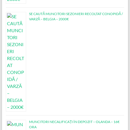
SE CAUTĂ MUNCITORI SEZONIERI RECOLTAT CONOPIDĂ /
VARZĂ – BELGIA – 2000€
MUNCITORI NECALIFICAȚI ÎN DEPOZIT – OLANDA – 16€
ORA