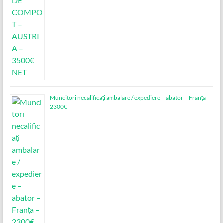
Muncitori necalificați ambalare / expediere – abator – Franța –
2300€