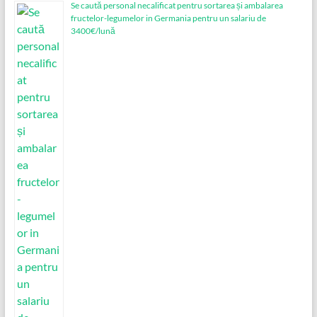
Se caută personal necalificat pentru sortarea și ambalarea
fructelor-legumelor in Germania pentru un salariu de
3400€/lună