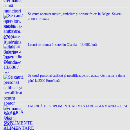
Se caută operator mașini, ambalare și sortare fructe în Belgia. Salariu
2000 Euro/lună.
Locuri de munca în sere din Olanda – 13,68€ / oră
Se caută personal calificat și necalificat pentru abator Germania. Salariu
până la 2500 Euro/lună.
FABRICĂ DE SUPLIMENTE ALIMENTARE – GERMANIA – 13,5€