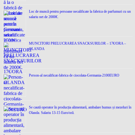
Loc de muncǎ pentru persoane necalificate la fabrica de parfumuri cu un
salariu net de 2000€.
MUNCITORI PRELUCRAREA SNACKSURILOR – 17€/ORA –
OLANDA
Person-al necalificat-fabrica de ciocolata-Germania-2100EURO
Se caută operator în producția alimentară, ambalare humus și mezeluri în
Olanda. Salariu 13-15 Euro/oră.