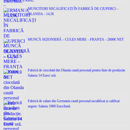
MUNCITORI NECALIFICAȚI ÎN FABRICĂ DE CIUPERCI –
OLANDA – 14,5€
MUNCĂ SEZONIERĂ – CULES MERE – FRANȚA – 2000€ NET
Fabrică de ciocolată din Olanda caută personal pentru linie de producție.
Salariu 14 Euro/ oră.
Fabrică de salam din Germania caută personal necalificat și calificat
urgent. Salariu 1900 Euro/lună.