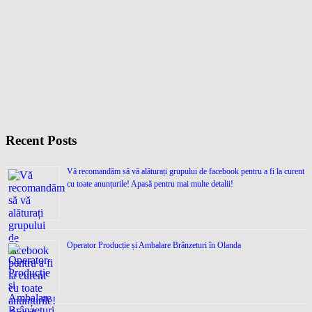
Recent Posts
Vă recomandăm să vă alăturați grupului de facebook pentru a fi la curent
cu toate anunțurile! Apasă pentru mai multe detalii!
Operator Producție și Ambalare Brânzeturi în Olanda