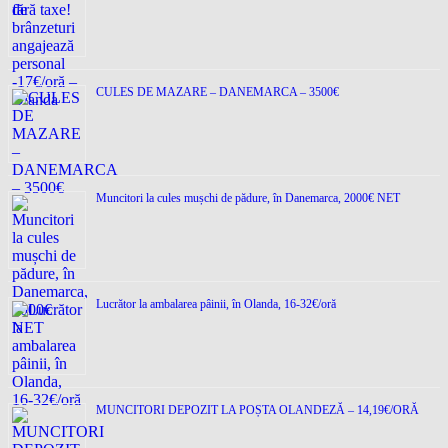
CULES DE MAZARE – DANEMARCA – 3500€
Muncitori la cules mușchi de pădure, în Danemarca, 2000€ NET
Lucrător la ambalarea pâinii, în Olanda, 16-32€/oră
MUNCITORI DEPOZIT LA POȘTA OLANDEZĂ – 14,19€/ORĂ