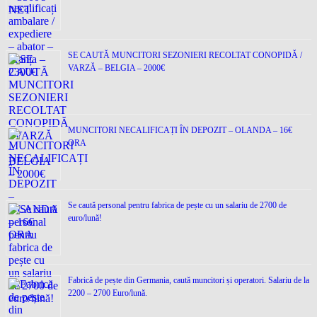
SE CAUTĂ MUNCITORI SEZONIERI RECOLTAT CONOPIDĂ /
VARZĂ – BELGIA – 2000€
MUNCITORI NECALIFICAȚI ÎN DEPOZIT – OLANDA – 16€
ORA
Se caută personal pentru fabrica de pește cu un salariu de 2700 de
euro/lună!
Fabrică de pește din Germania, caută muncitori și operatori. Salariu de la
2200 – 2700 Euro/lună.