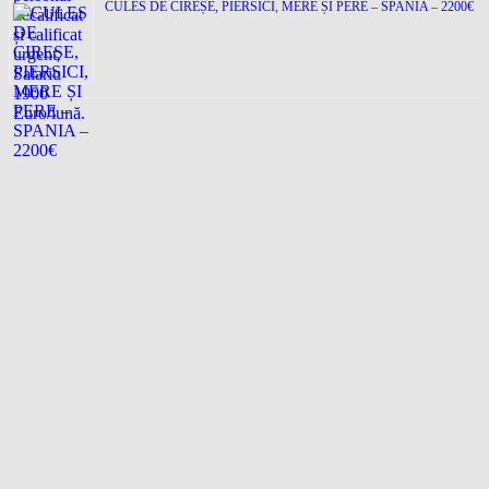
CULES DE CIREȘE, PIERSICI, MERE ȘI PERE – SPANIA – 2200€