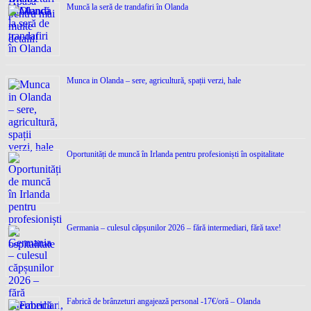
Muncă la seră de trandafiri în Olanda
Munca in Olanda – sere, agricultură, spații verzi, hale
Oportunități de muncă în Irlanda pentru profesioniști în ospitalitate
Germania – culesul căpșunilor 2026 – fără intermediari, fără taxe!
Fabrică de brânzeturi angajează personal -17€/oră – Olanda