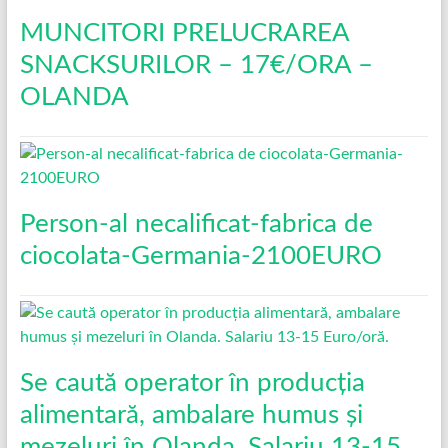
MUNCITORI PRELUCRAREA
SNACKSURILOR – 17€/ORA –
OLANDA
Person-al necalificat-fabrica de
ciocolata-Germania-2100EURO
Se caută operator în producția
alimentară, ambalare humus și
mezeluri în Olanda. Salariu 13-15