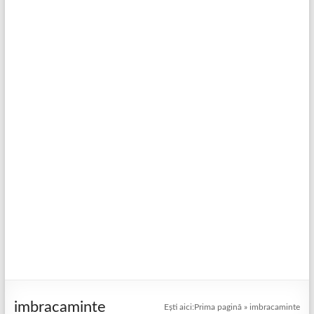
imbracaminte
Ești aici:
Prima pagină
»
imbracaminte