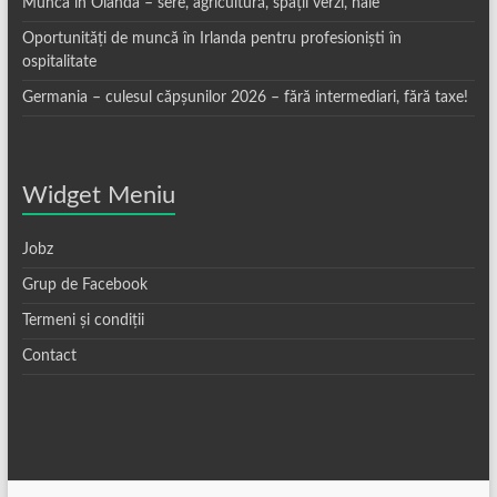
Munca in Olanda – sere, agricultură, spații verzi, hale
Oportunități de muncă în Irlanda pentru profesioniști în
ospitalitate
Germania – culesul căpșunilor 2026 – fără intermediari, fără taxe!
Widget Meniu
Jobz
Grup de Facebook
Termeni și condiții
Contact