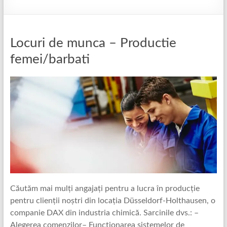
Locuri de munca – Productie
femei/barbati
Căutăm mai mulți angajați pentru a lucra în producție
pentru clienții noștri din locația Düsseldorf-Holthausen, o
companie DAX din industria chimică. Sarcinile dvs.: –
Alegerea comenzilor– Funcționarea sistemelor de