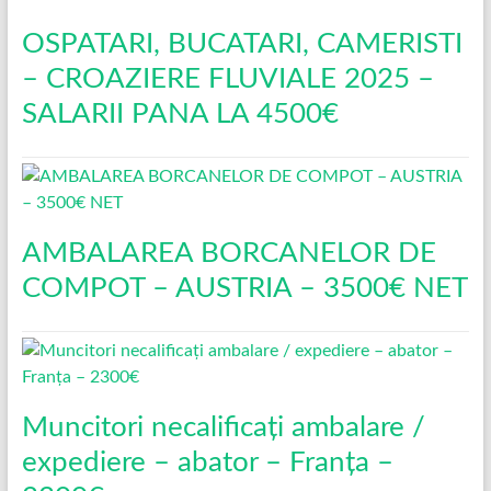
OSPATARI, BUCATARI, CAMERISTI
– CROAZIERE FLUVIALE 2025 –
SALARII PANA LA 4500€
AMBALAREA BORCANELOR DE
COMPOT – AUSTRIA – 3500€ NET
Muncitori necalificați ambalare /
expediere – abator – Franța –