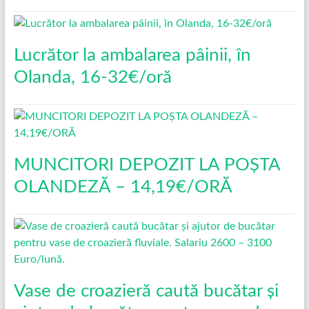
Lucrător la ambalarea pâinii, în
Olanda, 16-32€/oră
MUNCITORI DEPOZIT LA POȘTA
OLANDEZĂ – 14,19€/ORĂ
Vase de croazieră caută bucătar și