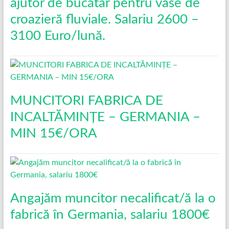
ajutor de bucătar pentru vase de
croazieră fluviale. Salariu 2600 –
3100 Euro/lună.
MUNCITORI FABRICA DE
INCALTĂMINȚE – GERMANIA –
MIN 15€/ORA
Angajăm muncitor necalificat/ă la o
fabrică în Germania, salariu 1800€