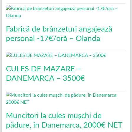
Fabrică de brânzeturi angajează
personal -17€/oră – Olanda
CULES DE MAZARE –
DANEMARCA – 3500€
Muncitori la cules mușchi de
pădure, în Danemarca, 2000€ NET