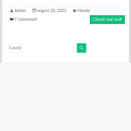
Adrian
august 20, 2022
Irlanda
7 comentarii
Citește mai mult