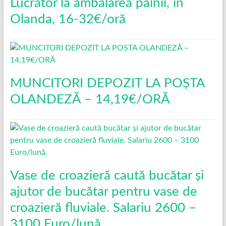
Lucrător la ambalarea pâinii, în
Olanda, 16-32€/oră
MUNCITORI DEPOZIT LA POȘTA
OLANDEZĂ – 14,19€/ORĂ
Vase de croazieră caută bucătar și
ajutor de bucătar pentru vase de
croazieră fluviale. Salariu 2600 –
3100 Euro/lună.