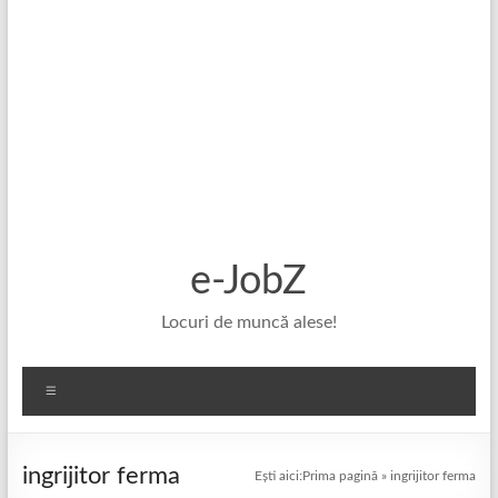
e-JobZ
Locuri de muncă alese!
Meniu
ingrijitor ferma
Ești aici:
Prima pagină
»
ingrijitor ferma