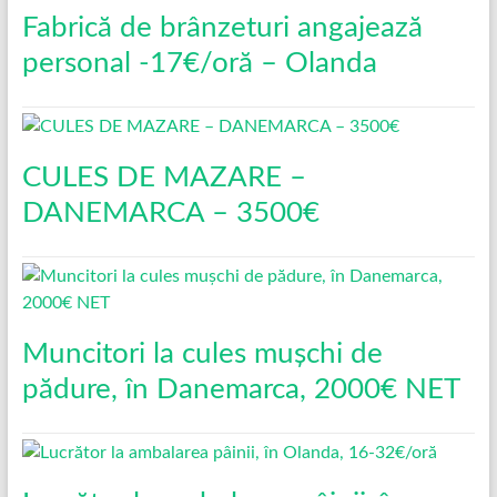
Fabrică de brânzeturi angajează
personal -17€/oră – Olanda
CULES DE MAZARE –
DANEMARCA – 3500€
Muncitori la cules mușchi de
pădure, în Danemarca, 2000€ NET