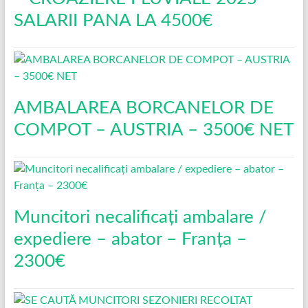
SALARII PANA LA 4500€
AMBALAREA BORCANELOR DE
COMPOT – AUSTRIA – 3500€ NET
Muncitori necalificați ambalare /
expediere – abator – Franța –
2300€