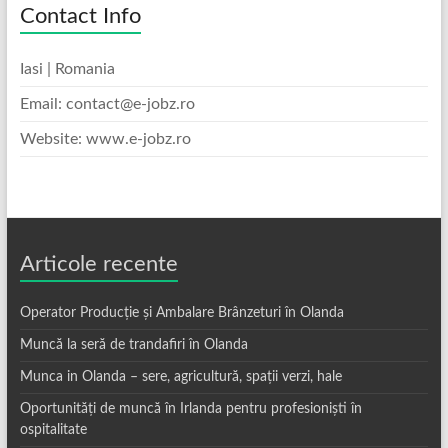
Contact Info
Iasi | Romania
Email: contact@e-jobz.ro
Website: www.e-jobz.ro
Articole recente
Operator Producție și Ambalare Brânzeturi în Olanda
Muncă la seră de trandafiri în Olanda
Munca in Olanda – sere, agricultură, spații verzi, hale
Oportunități de muncă în Irlanda pentru profesioniști în
ospitalitate