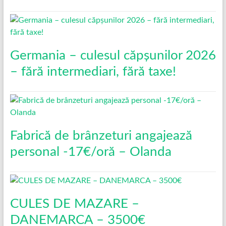
Germania – culesul căpșunilor 2026
– fără intermediari, fără taxe!
Fabrică de brânzeturi angajează
personal -17€/oră – Olanda
CULES DE MAZARE –
DANEMARCA – 3500€