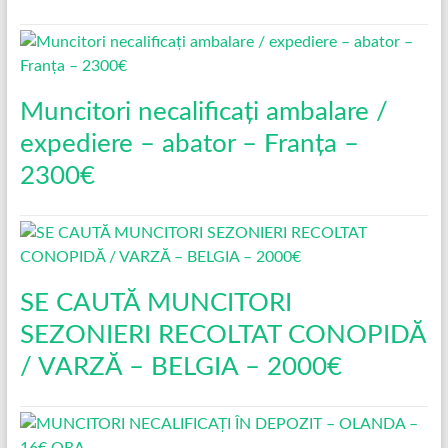
Muncitori necalificați ambalare /
expediere – abator – Franța –
2300€
SE CAUTĂ MUNCITORI
SEZONIERI RECOLTAT CONOPIDĂ
/ VARZĂ – BELGIA – 2000€