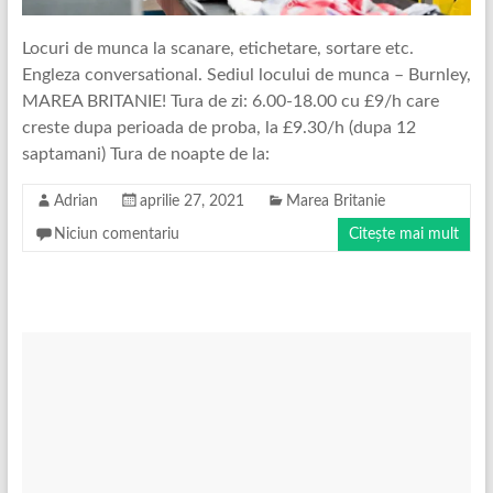
Locuri de munca la scanare, etichetare, sortare etc.
Engleza conversational. Sediul locului de munca – Burnley,
MAREA BRITANIE! Tura de zi: 6.00-18.00 cu £9/h care
creste dupa perioada de proba, la £9.30/h (dupa 12
saptamani) Tura de noapte de la:
Adrian
aprilie 27, 2021
Marea Britanie
Niciun comentariu
Citește mai mult