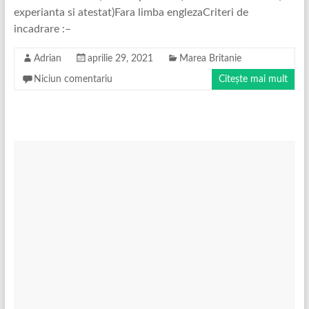
experianta si atestat)Fara limba englezaCriteri de
incadrare :–
Adrian
aprilie 29, 2021
Marea Britanie
Niciun comentariu
Citește mai mult