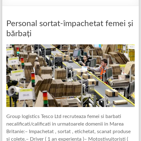
Personal sortat-împachetat femei și
bărbați
Group logistics Tesco Ltd recruteaza femei si barbati
necalificati/calificati in urmatoarele domenii in Marea
Britanie:– Impachetat , sortat , etichetat, scanat produse
si colete.– Driver ( 1 an experienta )– Motostivuitoristi (