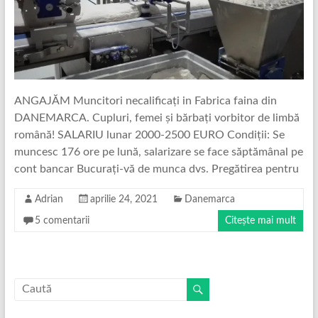
ANGAJĂM Muncitori necalificați in Fabrica faina din
DANEMARCA. Cupluri, femei și bărbați vorbitor de limbă
română! SALARIU lunar 2000-2500 EURO Condiții: Se
muncesc 176 ore pe lună, salarizare se face săptămânal pe
cont bancar Bucurați-vă de munca dvs. Pregătirea pentru
Adrian
aprilie 24, 2021
Danemarca
5 comentarii
Citește mai mult