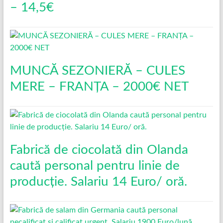
– 14,5€
MUNCĂ SEZONIERĂ – CULES
MERE – FRANȚA – 2000€ NET
Fabrică de ciocolată din Olanda
caută personal pentru linie de
producție. Salariu 14 Euro/ oră.