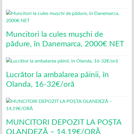
Muncitori la cules mușchi de
pădure, în Danemarca, 2000€ NET
Lucrător la ambalarea pâinii, în
Olanda, 16-32€/oră
MUNCITORI DEPOZIT LA POȘTA
OLANDEZĂ – 14,19€/ORĂ