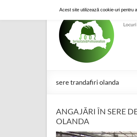
Skip
to
e-
Acest site utilizează cookie-uri pentru 
content
Locuri
sere trandafiri olanda
ANGAJĂRI ÎN SERE DE
OLANDA