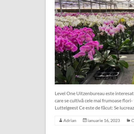
Level One Uitzenbureau este interesat
care se cultivă cele mai frumoase flori- t
Luttelgeest Ce este de făcut: Se lucreaz
Adrian
ianuarie 16, 2023
O