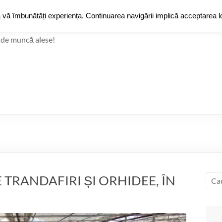
JobZ
a vă îmbunătăți experiența. Continuarea navigării implică acceptarea lo
Jobz
Grup de Fac
 de muncă alese!
 TRANDAFIRI ȘI ORHIDEE, ÎN