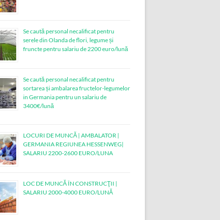
Se caută personal necalificat pentru
serele din Olanda de flori, legume și
fruncte pentru salariu de 2200 euro/lună
Se caută personal necalificat pentru
sortarea și ambalarea fructelor-legumelor
in Germania pentru un salariu de
3400€/lună
LOCURI DE MUNCĂ | AMBALATOR |
GERMANIA REGIUNEA HESSENWEG|
SALARIU 2200-2600 EURO/LUNA
LOC DE MUNCĂ ÎN CONSTRUCŢII |
SALARIU 2000-4000 EURO/LUNĂ