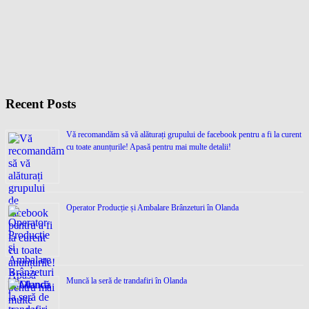
Recent Posts
Vă recomandăm să vă alăturați grupului de facebook pentru a fi la curent
cu toate anunțurile! Apasă pentru mai multe detalii!
Operator Producție și Ambalare Brânzeturi în Olanda
Muncă la seră de trandafiri în Olanda