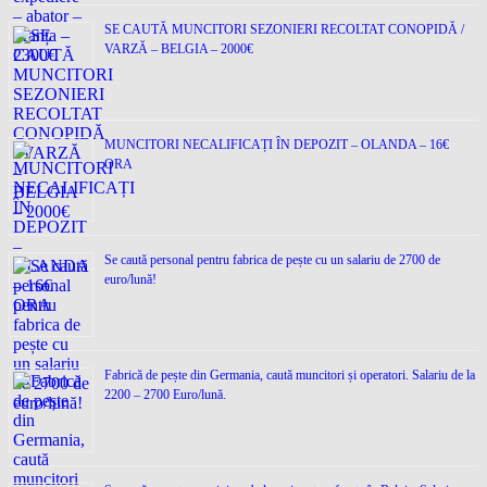
SE CAUTĂ MUNCITORI SEZONIERI RECOLTAT CONOPIDĂ /
VARZĂ – BELGIA – 2000€
MUNCITORI NECALIFICAȚI ÎN DEPOZIT – OLANDA – 16€
ORA
Se caută personal pentru fabrica de pește cu un salariu de 2700 de
euro/lună!
Fabrică de pește din Germania, caută muncitori și operatori. Salariu de la
2200 – 2700 Euro/lună.