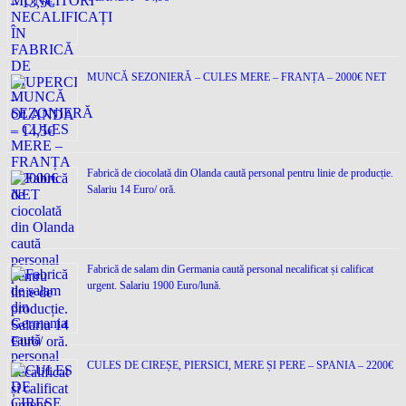
MUNCĂ SEZONIERĂ – CULES MERE – FRANȚA – 2000€ NET
Fabrică de ciocolată din Olanda caută personal pentru linie de producție.
Salariu 14 Euro/ oră.
Fabrică de salam din Germania caută personal necalificat și calificat
urgent. Salariu 1900 Euro/lună.
CULES DE CIREȘE, PIERSICI, MERE ȘI PERE – SPANIA – 2200€