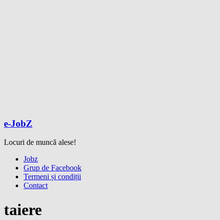
e-JobZ
Locuri de muncă alese!
Meniu
Jobz
Grup de Facebook
Termeni și condiții
Contact
taiere