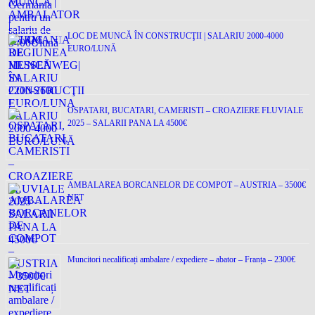
LOC DE MUNCĂ ÎN CONSTRUCŢII | SALARIU 2000-4000
EURO/LUNĂ
OSPATARI, BUCATARI, CAMERISTI – CROAZIERE FLUVIALE
2025 – SALARII PANA LA 4500€
AMBALAREA BORCANELOR DE COMPOT – AUSTRIA – 3500€
NET
Muncitori necalificați ambalare / expediere – abator – Franța – 2300€