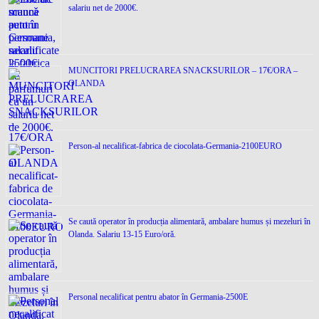
salariu net de 2000€.
MUNCITORI PRELUCRAREA SNACKSURILOR – 17€/ORA –
OLANDA
Person-al necalificat-fabrica de ciocolata-Germania-2100EURO
Se caută operator în producția alimentară, ambalare humus și mezeluri în
Olanda. Salariu 13-15 Euro/oră.
Personal necalificat pentru abator în Germania-2500E