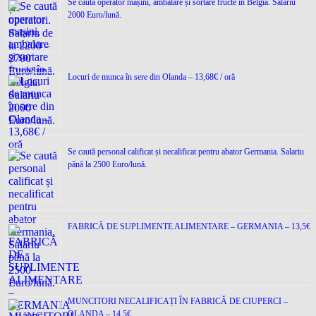
Se caută operator mașini, ambalare și sortare fructe în Belgia. Salariu
2000 Euro/lună.
Locuri de munca în sere din Olanda – 13,68€ / oră
Se caută personal calificat și necalificat pentru abator Germania. Salariu
până la 2500 Euro/lună.
FABRICĂ DE SUPLIMENTE ALIMENTARE – GERMANIA – 13,5€
MUNCITORI NECALIFICAȚI ÎN FABRICĂ DE CIUPERCI –
OLANDA – 14,5€