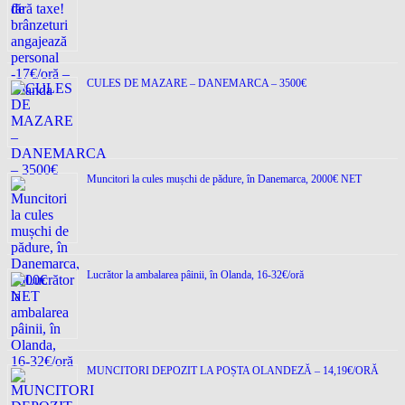
CULES DE MAZARE – DANEMARCA – 3500€
Muncitori la cules mușchi de pădure, în Danemarca, 2000€ NET
Lucrător la ambalarea pâinii, în Olanda, 16-32€/oră
MUNCITORI DEPOZIT LA POȘTA OLANDEZĂ – 14,19€/ORĂ