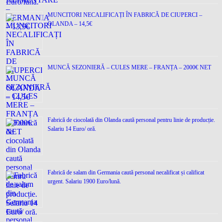
MUNCITORI NECALIFICAȚI ÎN FABRICĂ DE CIUPERCI –
OLANDA – 14,5€
MUNCĂ SEZONIERĂ – CULES MERE – FRANȚA – 2000€ NET
Fabrică de ciocolată din Olanda caută personal pentru linie de producție.
Salariu 14 Euro/ oră.
Fabrică de salam din Germania caută personal necalificat și calificat
urgent. Salariu 1900 Euro/lună.