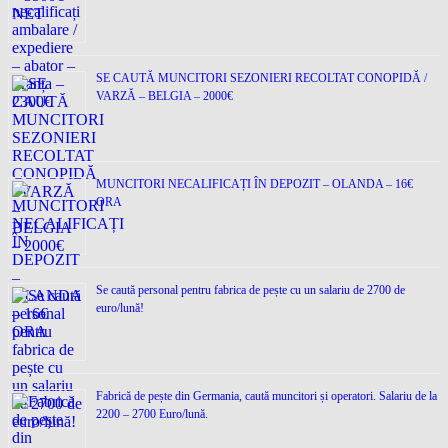
SE CAUTĂ MUNCITORI SEZONIERI RECOLTAT CONOPIDĂ /
VARZĂ – BELGIA – 2000€
MUNCITORI NECALIFICAȚI ÎN DEPOZIT – OLANDA – 16€
ORA
Se caută personal pentru fabrica de pește cu un salariu de 2700 de
euro/lună!
Fabrică de pește din Germania, caută muncitori și operatori. Salariu de la
2200 – 2700 Euro/lună.