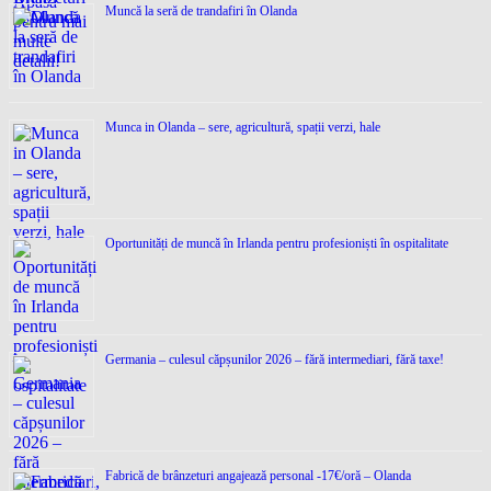
Muncă la seră de trandafiri în Olanda
Munca in Olanda – sere, agricultură, spații verzi, hale
Oportunități de muncă în Irlanda pentru profesioniști în ospitalitate
Germania – culesul căpșunilor 2026 – fără intermediari, fără taxe!
Fabrică de brânzeturi angajează personal -17€/oră – Olanda