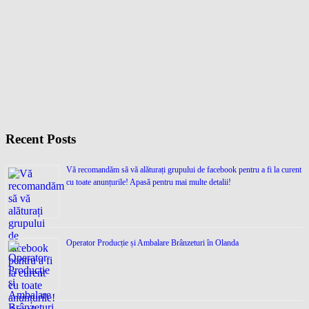
Recent Posts
Vă recomandăm să vă alăturați grupului de facebook pentru a fi la curent
cu toate anunțurile! Apasă pentru mai multe detalii!
Operator Producție și Ambalare Brânzeturi în Olanda