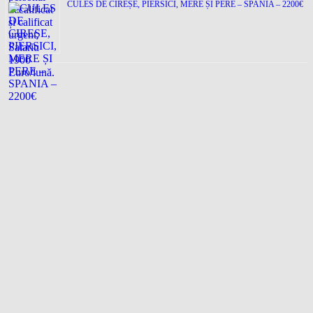
CULES DE CIREȘE, PIERSICI, MERE ȘI PERE – SPANIA – 2200€