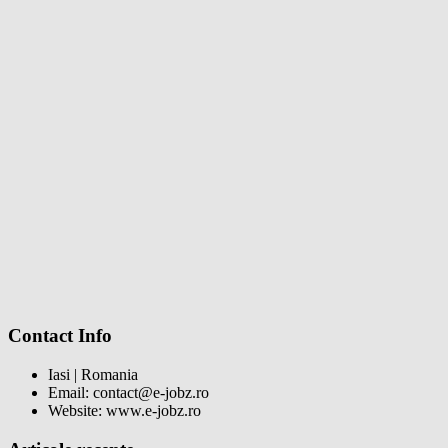
Contact Info
Iasi | Romania
Email: contact@e-jobz.ro
Website: www.e-jobz.ro