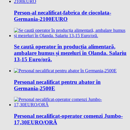
Person-al necalificat-fabrica de ciocolata-
Germania-2100EURO
Se caută operator în producția alimentară,
ambalare humus și mezeluri în Olanda. Salariu
13-15 Euro/oră.
Personal necalificat pentru abator în
Germania-2500E
Personal necalificat-operator comenzi Jumbo-
17,30EURO/ORĂ