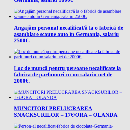
Angajăm personal necalificat/ă la o fabrică de
asamblare scaune auto în Germania, salariu
2500€.
Loc de muncǎ pentru persoane necalificate la
fabrica de parfumuri cu un salariu net de
2000€.
MUNCITORI PRELUCRAREA
SNACKSURILOR – 17€/ORA – OLANDA