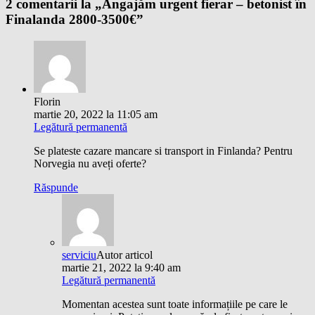
2 comentarii la „
Angajăm urgent fierar – betonist în
Finalanda 2800-3500€
”
Florin
martie 20, 2022 la 11:05 am
Legătură permanentă
Se plateste cazare mancare si transport in Finlanda? Pentru
Norvegia nu aveți oferte?
Răspunde
serviciu
Autor articol
martie 21, 2022 la 9:40 am
Legătură permanentă
Momentan acestea sunt toate informațiile pe care le