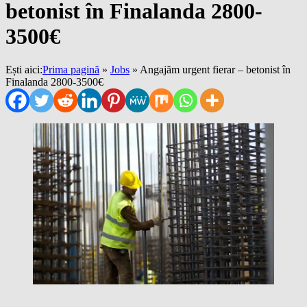
betonist în Finalanda 2800-
3500€
Ești aici:
Prima pagină
»
Jobs
»
Angajăm urgent fierar – betonist în
Finalanda 2800-3500€