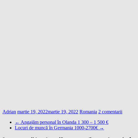
Adrian
martie 19, 2022
martie 19, 2022
Romania
2 comentarii
←
Angajăm personal în Olanda 1 300 – 1 500 €
Locuri de muncă în Germania 1000-2700€
→