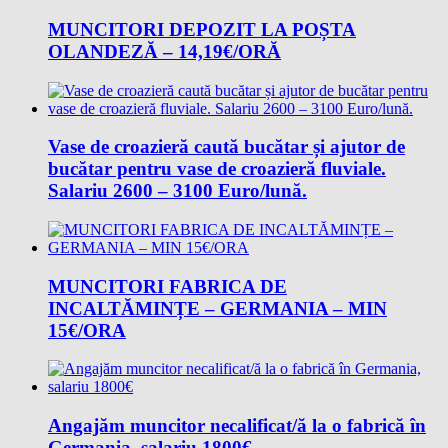
MUNCITORI DEPOZIT LA POȘTA
OLANDEZĂ – 14,19€/ORĂ
Vase de croazieră caută bucătar și ajutor de
bucătar pentru vase de croazieră fluviale.
Salariu 2600 – 3100 Euro/lună.
MUNCITORI FABRICA DE
INCALTĂMINȚE – GERMANIA – MIN
15€/ORA
Angajăm muncitor necalificat/ă la o fabrică în
Germania, salariu 1800€