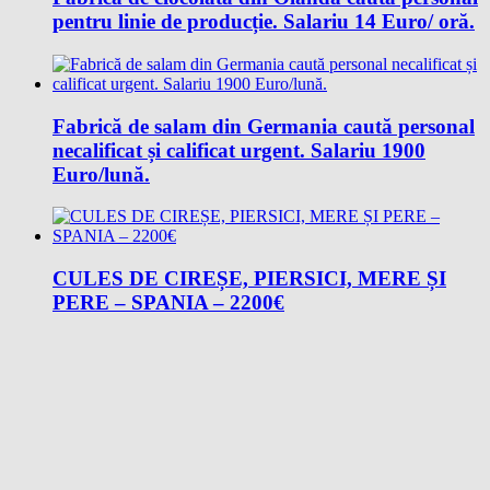
pentru linie de producție. Salariu 14 Euro/ oră.
Fabrică de salam din Germania caută personal
necalificat și calificat urgent. Salariu 1900
Euro/lună.
CULES DE CIREȘE, PIERSICI, MERE ȘI
PERE – SPANIA – 2200€