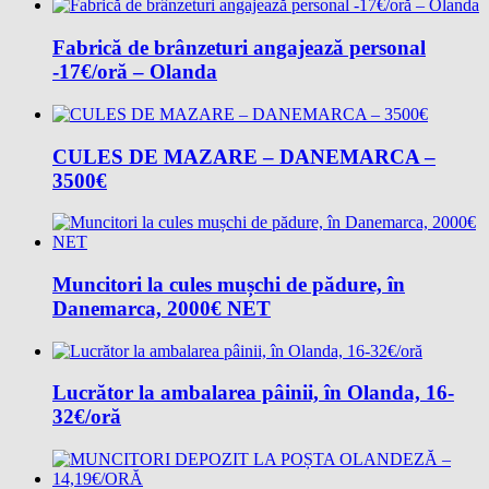
Fabrică de brânzeturi angajează personal
-17€/oră – Olanda
CULES DE MAZARE – DANEMARCA –
3500€
Muncitori la cules mușchi de pădure, în
Danemarca, 2000€ NET
Lucrător la ambalarea pâinii, în Olanda, 16-
32€/oră