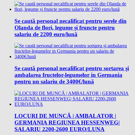
Se caută personal necalificat pentru serele din
Olanda de flori, legume și fruncte pentru
salariu de 2200 euro/lună
Se caută personal necalificat pentru sortarea și
ambalarea fructelor-legumelor in Germania
pentru un salariu de 3400€/lună
LOCURI DE MUNCĂ | AMBALATOR |
GERMANIA REGIUNEA HESSENWEG|
SALARIU 2200-2600 EURO/LUNA