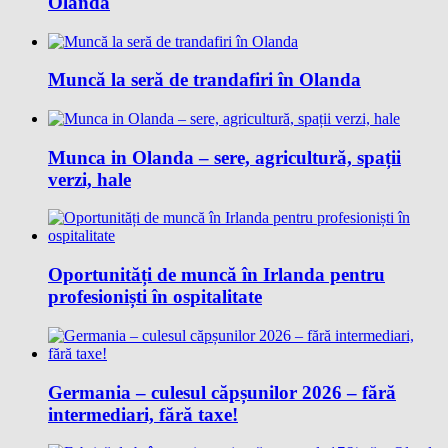
Olanda
Muncă la seră de trandafiri în Olanda
Munca in Olanda – sere, agricultură, spații
verzi, hale
Oportunități de muncă în Irlanda pentru
profesioniști în ospitalitate
Germania – culesul căpșunilor 2026 – fără
intermediari, fără taxe!