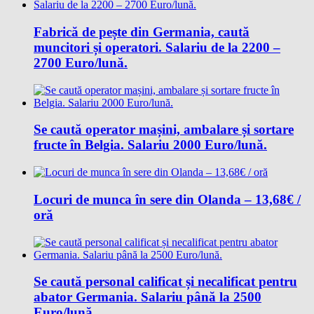
Fabrică de pește din Germania, caută
muncitori și operatori. Salariu de la 2200 –
2700 Euro/lună.
Se caută operator mașini, ambalare și sortare
fructe în Belgia. Salariu 2000 Euro/lună.
Locuri de munca în sere din Olanda – 13,68€ /
oră
Se caută personal calificat și necalificat pentru
abator Germania. Salariu până la 2500
Euro/lună.