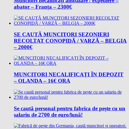
Muncitori necalificați ambalare / expediere –
abator – Franța – 2300€
SE CAUTĂ MUNCITORI SEZONIERI
RECOLTAT CONOPIDĂ / VARZĂ – BELGIA
– 2000€
MUNCITORI NECALIFICAȚI ÎN DEPOZIT
– OLANDA – 16€ ORA
Se caută personal pentru fabrica de pește cu un
salariu de 2700 de euro/lună!