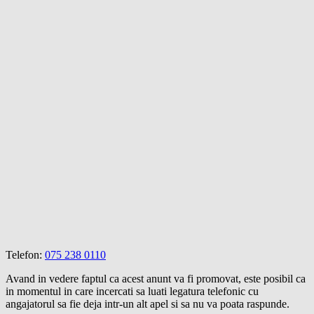
Telefon:
075 238 0110
Avand in vedere faptul ca acest anunt va fi promovat, este posibil ca
in momentul in care incercati sa luati legatura telefonic cu
angajatorul sa fie deja intr-un alt apel si sa nu va poata raspunde.