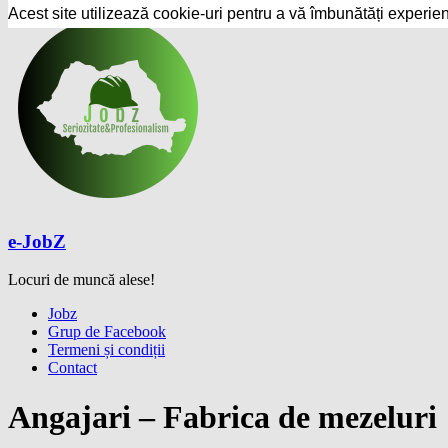
Acest site utilizează cookie-uri pentru a vă îmbunătăți experie
Skip
to
content
e-JobZ
Locuri de muncă alese!
Meniu
Jobz
Grup de Facebook
Termeni și condiții
Contact
Angajari – Fabrica de mezeluri