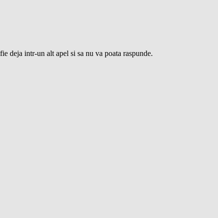
ie deja intr-un alt apel si sa nu va poata raspunde.