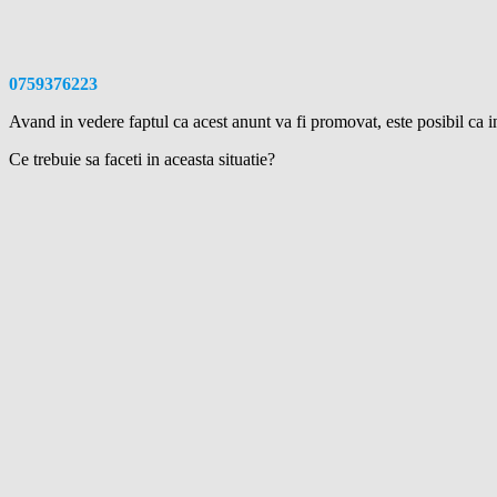
0759376223
Avand in vedere faptul ca acest anunt va fi promovat, este posibil ca in
Ce trebuie sa faceti in aceasta situatie?