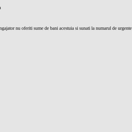
a
e angajator nu oferiti sume de bani acestuia si sunati la numarul de urgent