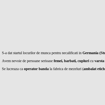
S-a dat startul locurilor de munca pentru necalificati in
Germania (St
Avem nevoie de persoane serioase
femei, barbati, cupluri
cu
varsta
Se lucreaza ca
operator banda
la fabrica de mezeluri (
ambalat etich