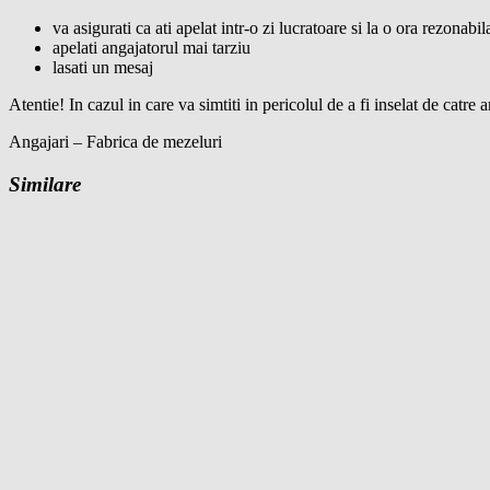
va asigurati ca ati apelat intr-o zi lucratoare si la o ora rezonabil
apelati angajatorul mai tarziu
lasati un mesaj
Atentie! In cazul in care va simtiti in pericolul de a fi inselat de catr
Angajari – Fabrica de mezeluri
Similare