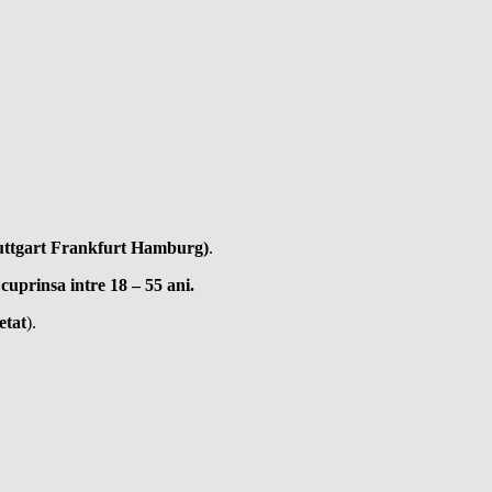
uttgart Frankfurt Hamburg)
.
 cuprinsa intre 18 – 55 ani.
etat
).