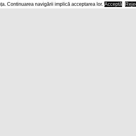
nța. Continuarea navigării implică acceptarea lor.
Acceptă
Reje