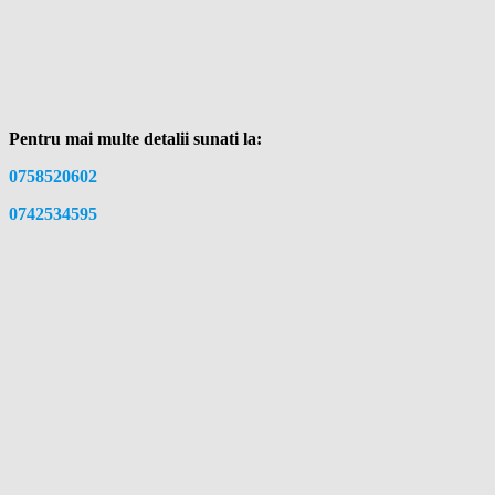
Pentru mai multe detalii sunati la:
0758520602
0742534595