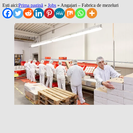
Ești aici:
Prima pagină
»
Jobs
»
Angajari – Fabrica de mezeluri