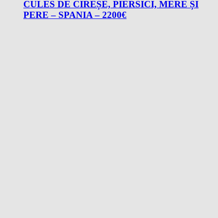
CULES DE CIREȘE, PIERSICI, MERE ȘI
PERE – SPANIA – 2200€