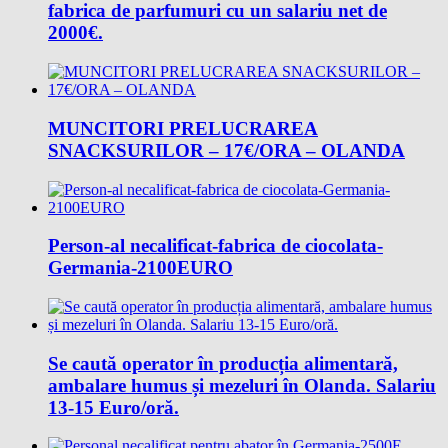
fabrica de parfumuri cu un salariu net de
2000€.
MUNCITORI PRELUCRAREA
SNACKSURILOR – 17€/ORA – OLANDA
Person-al necalificat-fabrica de ciocolata-
Germania-2100EURO
Se caută operator în producția alimentară,
ambalare humus și mezeluri în Olanda. Salariu
13-15 Euro/oră.