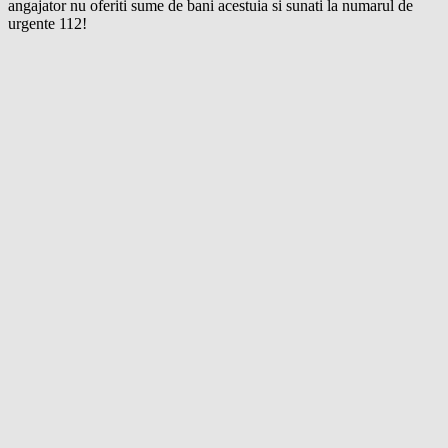
angajator nu oferiti sume de bani acestuia si sunati la numarul de
urgente 112!