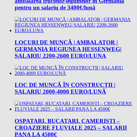
ambalarea fructelor-legumelor in Germania
pentru un salariu de 3400€/lună
LOCURI DE MUNCĂ | AMBALATOR |
GERMANIA REGIUNEA HESSENWEG|
SALARIU 2200-2600 EURO/LUNA
LOC DE MUNCĂ ÎN CONSTRUCŢII |
SALARIU 2000-4000 EURO/LUNĂ
OSPATARI, BUCATARI, CAMERISTI –
CROAZIERE FLUVIALE 2025 – SALARII
PANA LA 4500€