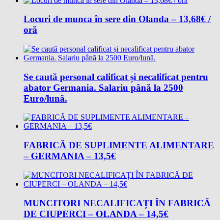
Locuri de munca în sere din Olanda – 13,68€ /
oră
Se caută personal calificat și necalificat pentru
abator Germania. Salariu până la 2500
Euro/lună.
FABRICĂ DE SUPLIMENTE ALIMENTARE
– GERMANIA – 13,5€
MUNCITORI NECALIFICAȚI ÎN FABRICĂ
DE CIUPERCI – OLANDA – 14,5€