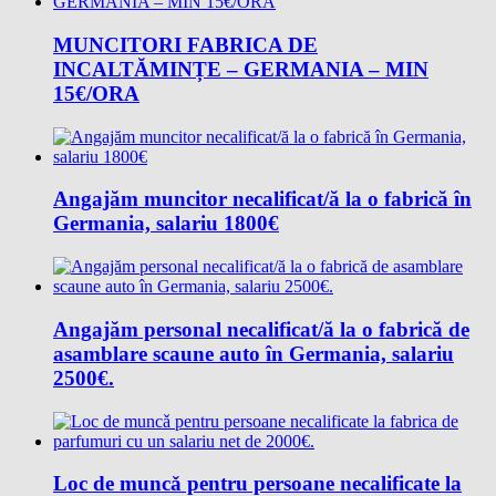
MUNCITORI FABRICA DE
INCALTĂMINȚE – GERMANIA – MIN
15€/ORA
Angajăm muncitor necalificat/ă la o fabrică în
Germania, salariu 1800€
Angajăm personal necalificat/ă la o fabrică de
asamblare scaune auto în Germania, salariu
2500€.
Loc de muncǎ pentru persoane necalificate la