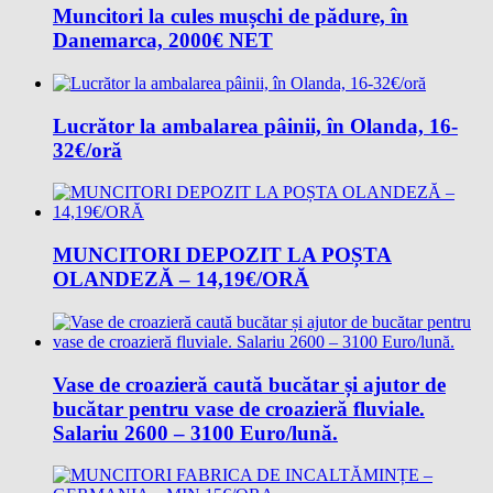
Muncitori la cules mușchi de pădure, în
Danemarca, 2000€ NET
Lucrător la ambalarea pâinii, în Olanda, 16-
32€/oră
MUNCITORI DEPOZIT LA POȘTA
OLANDEZĂ – 14,19€/ORĂ
Vase de croazieră caută bucătar și ajutor de
bucătar pentru vase de croazieră fluviale.
Salariu 2600 – 3100 Euro/lună.