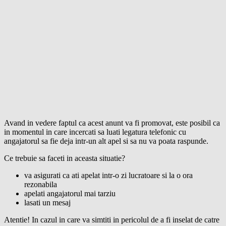
Avand in vedere faptul ca acest anunt va fi promovat, este posibil ca
in momentul in care incercati sa luati legatura telefonic cu
angajatorul sa fie deja intr-un alt apel si sa nu va poata raspunde.
Ce trebuie sa faceti in aceasta situatie?
va asigurati ca ati apelat intr-o zi lucratoare si la o ora
rezonabila
apelati angajatorul mai tarziu
lasati un mesaj
Atentie! In cazul in care va simtiti in pericolul de a fi inselat de catre