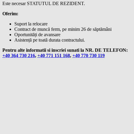
Este necesar STATUTUL DE REZIDENT.
Oferim:
Suport la relocare
Contract de muncă ferm, pe minim 26 de săptămâni
Oportunități de avansare
Asistență pe toată durata contractului.
Pentru alte informatii si inscriei sunati la NR. DE TELEFON:
+40 364 730 216
,
+40 771 151 168
,
+40 770 730 119