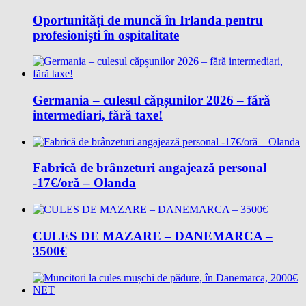
Oportunități de muncă în Irlanda pentru
profesioniști în ospitalitate
Germania – culesul căpșunilor 2026 – fără
intermediari, fără taxe!
Fabrică de brânzeturi angajează personal
-17€/oră – Olanda
CULES DE MAZARE – DANEMARCA –
3500€