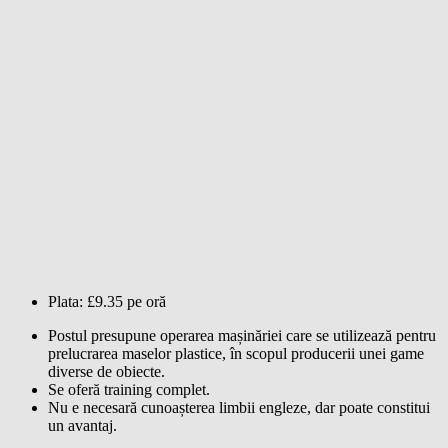
Plata: £9.35 pe oră
Postul presupune operarea mașinăriei care se utilizează pentru
prelucrarea maselor plastice, în scopul producerii unei game
diverse de obiecte.
Se oferă training complet.
Nu e necesară cunoașterea limbii engleze, dar poate constitui
un avantaj.