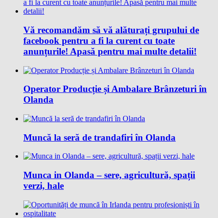
Vă recomandăm să vă alăturați grupului de
facebook pentru a fi la curent cu toate
anunțurile! Apasă pentru mai multe detalii!
Operator Producție și Ambalare Brânzeturi în
Olanda
Muncă la seră de trandafiri în Olanda
Munca in Olanda – sere, agricultură, spații
verzi, hale