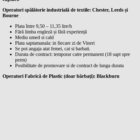
Operatori spălătorie industrială de textile: Chester, Leeds și
Bourne
Plata între 9,50 – 11,35 lire/h
Fără limba engleză și fără experiență
Mediu umed si cald
Plata saptamanala: in fiecare zi de Vineri
Se pot angaja atat femei, cat si barbati.
Durata de contract: temporar catre permanent (18 sapt spre
perm)
Posibilitate de promovare si de contract de lunga durata
Operatori Fabrică de Plastic (doar bărbați): Blackburn