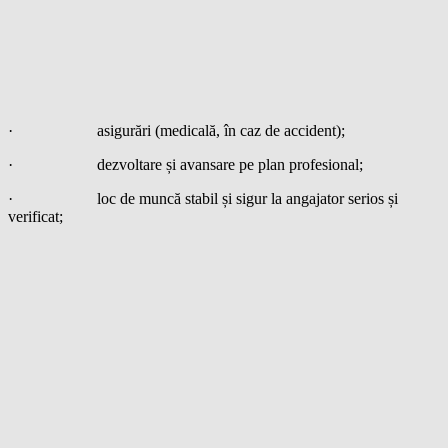
· asigurări (medicală, în caz de accident);
· dezvoltare și avansare pe plan profesional;
· loc de muncă stabil și sigur la angajator serios și
verificat;