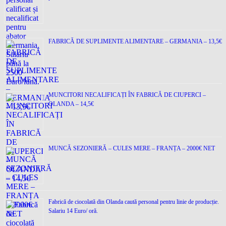
FABRICĂ DE SUPLIMENTE ALIMENTARE – GERMANIA – 13,5€
MUNCITORI NECALIFICAȚI ÎN FABRICĂ DE CIUPERCI –
OLANDA – 14,5€
MUNCĂ SEZONIERĂ – CULES MERE – FRANȚA – 2000€ NET
Fabrică de ciocolată din Olanda caută personal pentru linie de producție.
Salariu 14 Euro/ oră.