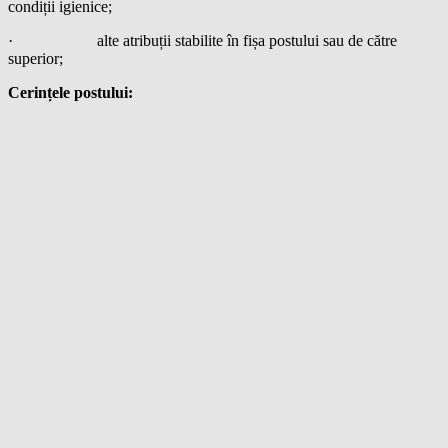
condiții igienice;
· alte atribuții stabilite în fișa postului sau de către
superior;
Cerințele postului: