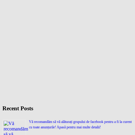
Recent Posts
Vă recomandăm să vă alăturați grupului de facebook pentru a fi la curent
cu toate anunțurile! Apasă pentru mai multe detalii!