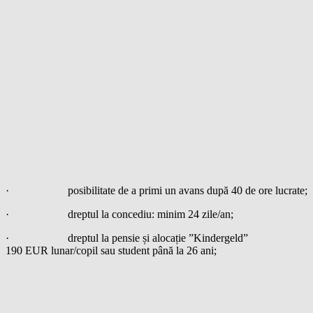
· posibilitate de a primi un avans după 40 de ore lucrate;
· dreptul la concediu: minim 24 zile/an;
· dreptul la pensie și alocație ”Kindergeld”
190 EUR lunar/copil sau student până la 26 ani;