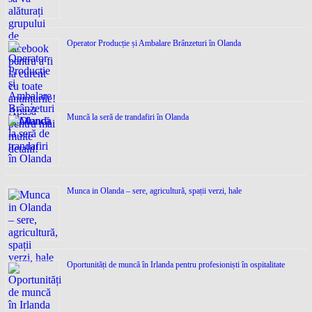
Operator Producție și Ambalare Brânzeturi în Olanda
Muncă la seră de trandafiri în Olanda
Munca in Olanda – sere, agricultură, spații verzi, hale
Oportunități de muncă în Irlanda pentru profesioniști în ospitalitate