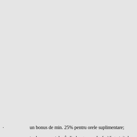
· un bonus de min. 25% pentru orele suplimentare;