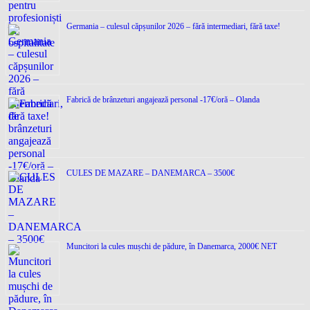
Germania – culesul căpșunilor 2026 – fără intermediari, fără taxe!
Fabrică de brânzeturi angajează personal -17€/oră – Olanda
CULES DE MAZARE – DANEMARCA – 3500€
Muncitori la cules mușchi de pădure, în Danemarca, 2000€ NET