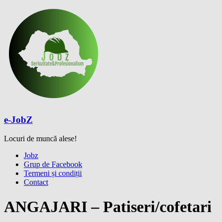
Skip
to
content
e-JobZ
Locuri de muncă alese!
Meniu
Jobz
Grup de Facebook
Termeni și condiții
Contact
ANGAJARI – Patiseri/cofetari