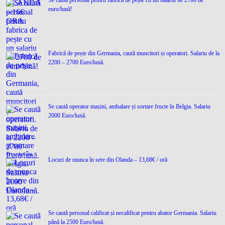
euro/lună!
Fabrică de pește din Germania, caută muncitori și operatori. Salariu de la
2200 – 2700 Euro/lună.
Se caută operator mașini, ambalare și sortare fructe în Belgia. Salariu
2000 Euro/lună.
Locuri de munca în sere din Olanda – 13,68€ / oră
Se caută personal calificat și necalificat pentru abator Germania. Salariu
până la 2500 Euro/lună.