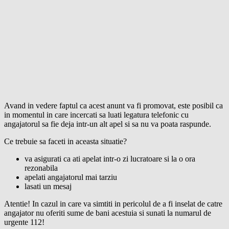
Avand in vedere faptul ca acest anunt va fi promovat, este posibil ca
in momentul in care incercati sa luati legatura telefonic cu
angajatorul sa fie deja intr-un alt apel si sa nu va poata raspunde.
Ce trebuie sa faceti in aceasta situatie?
va asigurati ca ati apelat intr-o zi lucratoare si la o ora
rezonabila
apelati angajatorul mai tarziu
lasati un mesaj
Atentie! In cazul in care va simtiti in pericolul de a fi inselat de catre
angajator nu oferiti sume de bani acestuia si sunati la numarul de
urgente 112!