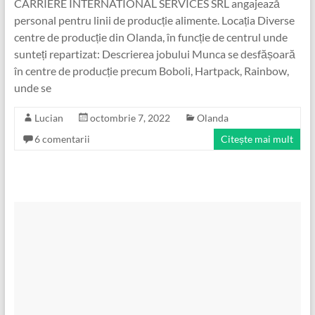
CARRIERE INTERNATIONAL SERVICES SRL angajează
personal pentru linii de producție alimente. Locația Diverse
centre de producție din Olanda, în funcție de centrul unde
sunteți repartizat: Descrierea jobului Munca se desfășoară
în centre de producție precum Boboli, Hartpack, Rainbow,
unde se
Lucian
octombrie 7, 2022
Olanda
6 comentarii
Citește mai mult