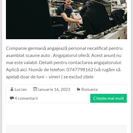
Companie germană angajează personal necalificat pentru
asamblat scaune auto . Angajatorul oferă: Acest anunț nu
mai este valabil. Detalii pentru contactarea angajatorului:
Aplică aici. Număr de telefon: 0747798162 (vă rugăm să
apelați doar de luni – vineri ( se exclud zilele
Lucian
ianuarie 16, 2023
Romania
4 comentarii
Citește mai mult