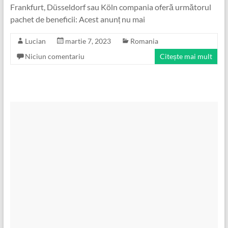
Frankfurt, Düsseldorf sau Köln compania oferă următorul
pachet de beneficii: Acest anunț nu mai
Lucian
martie 7, 2023
Romania
Niciun comentariu
Citește mai mult