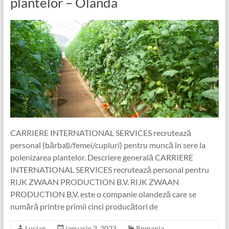
plantelor – Olanda
CARRIERE INTERNATIONAL SERVICES recrutează
personal (bărbați/femei/cupluri) pentru muncă în sere la
polenizarea plantelor. Descriere generală CARRIERE
INTERNATIONAL SERVICES recrutează personal pentru
RIJK ZWAAN PRODUCTION B.V. RIJK ZWAAN
PRODUCTION B.V. este o companie olandeză care se
numără printre primii cinci producători de
Lucian
ianuarie 2, 2023
Romania