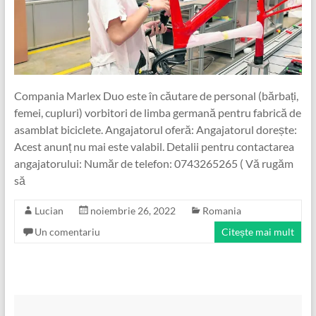
Compania Marlex Duo este în căutare de personal (bărbați,
femei, cupluri) vorbitori de limba germană pentru fabrică de
asamblat biciclete. Angajatorul oferă: Angajatorul dorește:
Acest anunț nu mai este valabil. Detalii pentru contactarea
angajatorului: Număr de telefon: 0743265265 ( Vă rugăm
să
Lucian
noiembrie 26, 2022
Romania
Un comentariu
Citește mai mult