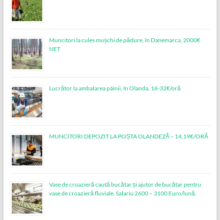
Muncitori la cules mușchi de pădure, în Danemarca, 2000€
NET
Lucrător la ambalarea pâinii, în Olanda, 16-32€/oră
MUNCITORI DEPOZIT LA POȘTA OLANDEZĂ – 14,19€/ORĂ
Vase de croazieră caută bucătar și ajutor de bucătar pentru
vase de croazieră fluviale. Salariu 2600 – 3100 Euro/lună.