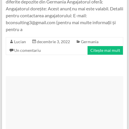
diferite depozite din Germania Angajatorul oferă:
Angajatorul dorește: Acest anunț nu mai este valabil. Detalii
pentru contactarea angajatorului: E-mail:
bconsulting3@gmail.com (pentru mai multe informații și
pentru a
Lucian
decembrie 3, 2022
Germania
Un comentariu
Citește mai mult