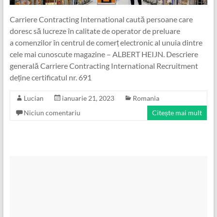
Carriere Contracting International caută persoane care
doresc să lucreze în calitate de operator de preluare
a comenzilor în centrul de comerț electronic al unuia dintre
cele mai cunoscute magazine – ALBERT HEIJN. Descriere
generală Carriere Contracting International Recruitment
deține certificatul nr. 691
Lucian
ianuarie 21, 2023
Romania
Niciun comentariu
Citește mai mult