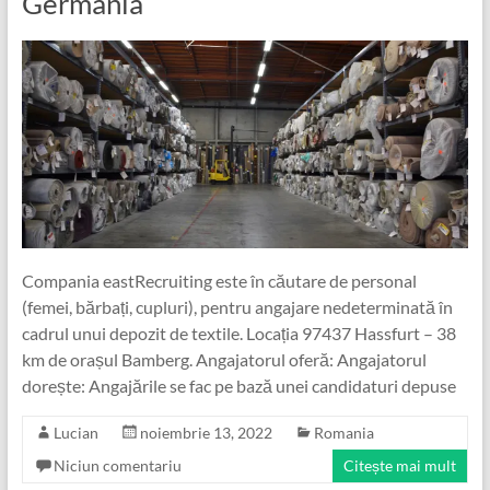
Germania
Compania eastRecruiting este în căutare de personal
(femei, bărbați, cupluri), pentru angajare nedeterminată în
cadrul unui depozit de textile. Locația 97437 Hassfurt – 38
km de orașul Bamberg. Angajatorul oferă: Angajatorul
dorește: Angajările se fac pe bază unei candidaturi depuse
Lucian
noiembrie 13, 2022
Romania
Niciun comentariu
Citește mai mult