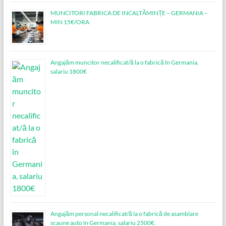
MUNCITORI FABRICA DE INCALTĂMINȚE – GERMANIA –
MIN 15€/ORA
Angajăm muncitor necalificat/ă la o fabrică în Germania,
salariu 1800€
Angajăm personal necalificat/ă la o fabrică de asamblare
scaune auto în Germania, salariu 2500€.