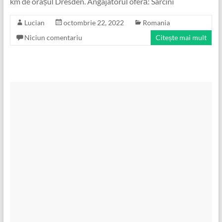
km de orașul Dresden. Angajatorul oferă: Sarcini
Lucian
octombrie 22, 2022
Romania
Niciun comentariu
Citește mai mult