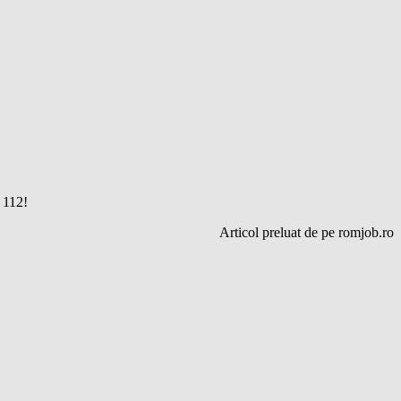
e 112!
Articol preluat de pe romjob.ro