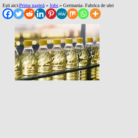
Ești aici:
Prima pagină
»
Jobs
»
Germania- Fabrica de ulei