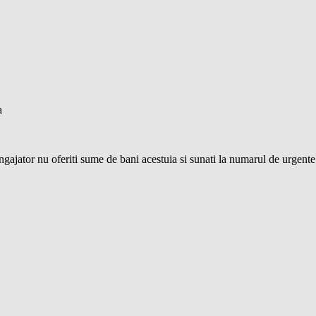
a
e angajator nu oferiti sume de bani acestuia si sunati la numarul de urgent