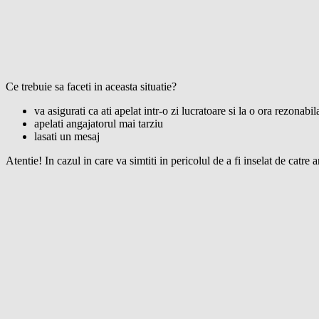
Ce trebuie sa faceti in aceasta situatie?
va asigurati ca ati apelat intr-o zi lucratoare si la o ora rezonabil
apelati angajatorul mai tarziu
lasati un mesaj
Atentie! In cazul in care va simtiti in pericolul de a fi inselat de catr