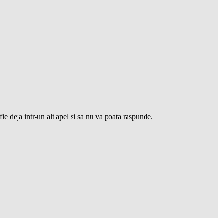
ie deja intr-un alt apel si sa nu va poata raspunde.