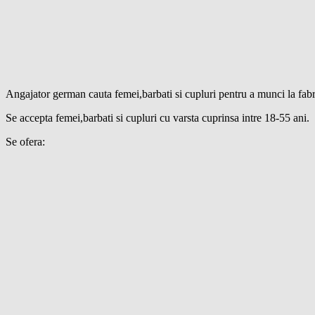
Angajator german cauta femei,barbati si cupluri pentru a munci la fab
Se accepta femei,barbati si cupluri cu varsta cuprinsa intre 18-55 ani.
Se ofera: