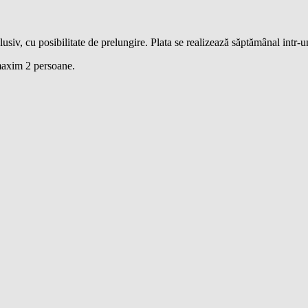
usiv, cu posibilitate de prelungire. Plata se realizează săptămânal intr-u
maxim 2 persoane.