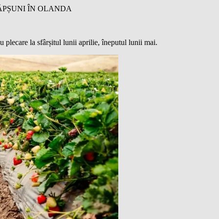
ĂPȘUNI ÎN OLANDA
plecare la sfârșitul lunii aprilie, îneputul lunii mai.