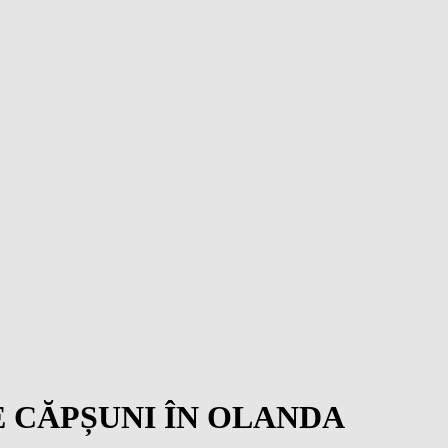
E CĂPȘUNI ÎN OLANDA