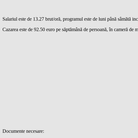
Salariul este de 13.27 brut/oră, programul este de luni până sâmătă incl
Cazarea este de 92.50 euro pe săptămână de persoană, în cameră de 
Documente necesare: