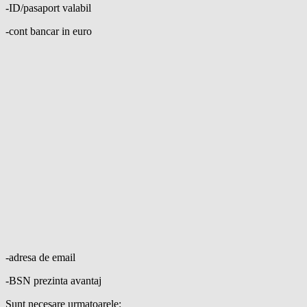
-ID/pasaport valabil
-cont bancar in euro
-adresa de email
-BSN prezinta avantaj
Sunt necesare urmatoarele: