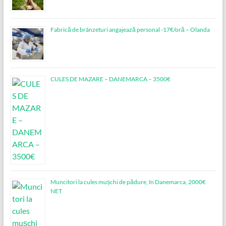
Fabrică de brânzeturi angajează personal -17€/oră – Olanda
CULES DE MAZARE – DANEMARCA – 3500€
Muncitori la cules mușchi de pădure, în Danemarca, 2000€
NET