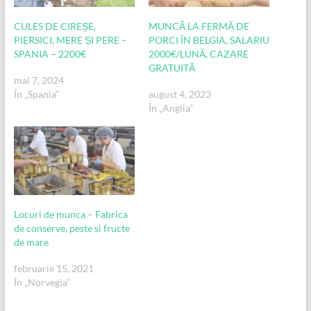
CULES DE CIREȘE,
MUNCĂ LA FERMĂ DE
PIERSICI, MERE ȘI PERE –
PORCI ÎN BELGIA, SALARIU
SPANIA – 2200€
2000€/LUNĂ, CAZARE
GRATUITĂ
mai 7, 2024
În „Spania”
august 4, 2023
În „Anglia”
Locuri de munca – Fabrica
de conserve, peste si fructe
de mare
februarie 15, 2021
În „Norvegia”