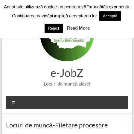
Skip
Acest site utilizează cookie-uri pentru a vă îmbunătăți experiența.
to
content
Continuarea navigării implică acceptarea lor.
Acceptă
Read More
Reject
e-JobZ
Locuri de muncă alese!
Meniu
Locuri de muncă-Filetare procesare