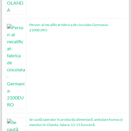
Person-al necalificat-fabrica de ciocolata-Germania-
2100EURO
Se caută operator în producția alimentară, ambalare humus și
mezeluri în Olanda. Salariu 13-15 Euro/oră.