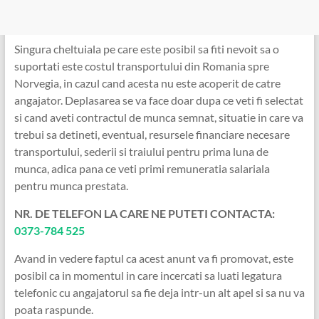
Singura cheltuiala pe care este posibil sa fiti nevoit sa o
suportati este costul transportului din Romania spre
Norvegia, in cazul cand acesta nu este acoperit de catre
angajator. Deplasarea se va face doar dupa ce veti fi selectat
si cand aveti contractul de munca semnat, situatie in care va
trebui sa detineti, eventual, resursele financiare necesare
transportului, sederii si traiului pentru prima luna de
munca, adica pana ce veti primi remuneratia salariala
pentru munca prestata.
NR. DE TELEFON LA CARE NE PUTETI CONTACTA:
0373-784 525
Avand in vedere faptul ca acest anunt va fi promovat, este
posibil ca in momentul in care incercati sa luati legatura
telefonic cu angajatorul sa fie deja intr-un alt apel si sa nu va
poata raspunde.