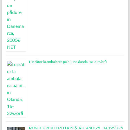
Lucrător la ambalarea pâinii, în Olanda, 16-32€/oră
MUNCITORI DEPOZIT LA POȘTA OLANDEZĂ – 14,19€/ORĂ