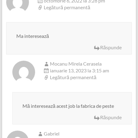
octombrie 6, 2022 la 3:28 pm
Legătură permanentă
Ma interesează
Răspunde
Mocanu Mirela Cerasela
ianuarie 13, 2023 la 3:15 am
Legătură permanentă
Mă interesează acest job la fabrica de peste
Răspunde
Gabriel