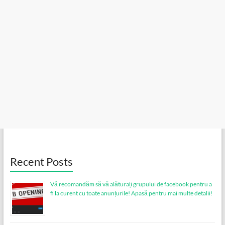
Recent Posts
Vă recomandăm să vă alăturați grupului de facebook pentru a
fi la curent cu toate anunțurile! Apasă pentru mai multe detalii!