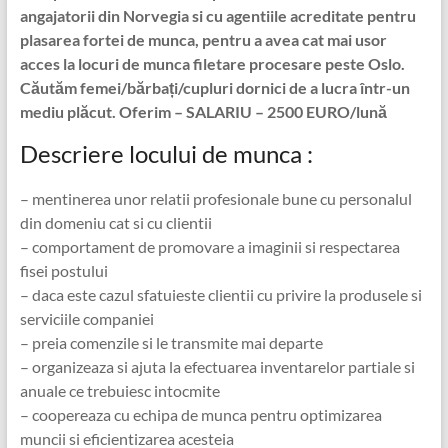
angajatorii din Norvegia si cu agentiile acreditate pentru
plasarea fortei de munca, pentru a avea cat mai usor
acces la locuri de munca filetare procesare peste Oslo.
Căutăm femei/bărbați/cupluri dornici de a lucra într-un
mediu plăcut.
Oferim – SALARIU – 2500 EURO/lună
Descriere locului de munca :
– mentinerea unor relatii profesionale bune cu personalul
din domeniu cat si cu clientii
– comportament de promovare a imaginii si respectarea
fisei postului
– daca este cazul sfatuieste clientii cu privire la produsele si
serviciile companiei
– preia comenzile si le transmite mai departe
– organizeaza si ajuta la efectuarea inventarelor partiale si
anuale ce trebuiesc intocmite
– coopereaza cu echipa de munca pentru optimizarea
muncii si eficientizarea acesteia