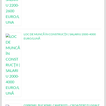
LOC DE MUNCĂ ÎN CONSTRUCŢII | SALARIU 2000-4000
EURO/LUNĂ
OSPATARI, BUCATARI, CAMERISTI – CROAZIERE FLUVIALE