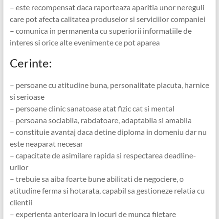
– este recompensat daca raporteaza aparitia unor nereguli
care pot afecta calitatea produselor si serviciilor companiei
– comunica in permanenta cu superiorii informatiile de
interes si orice alte evenimente ce pot aparea
Cerinte:
– persoane cu atitudine buna, personalitate placuta, harnice
si serioase
– persoane clinic sanatoase atat fizic cat si mental
– persoana sociabila, rabdatoare, adaptabila si amabila
– constituie avantaj daca detine diploma in domeniu dar nu
este neaparat necesar
– capacitate de asimilare rapida si respectarea deadline-
urilor
– trebuie sa aiba foarte bune abilitati de negociere, o
atitudine ferma si hotarata, capabil sa gestioneze relatia cu
clientii
– experienta anterioara in locuri de munca filetare