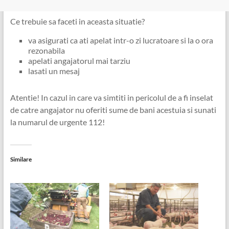
Ce trebuie sa faceti in aceasta situatie?
va asigurati ca ati apelat intr-o zi lucratoare si la o ora
rezonabila
apelati angajatorul mai tarziu
lasati un mesaj
Atentie! In cazul in care va simtiti in pericolul de a fi inselat
de catre angajator nu oferiti sume de bani acestuia si sunati
la numarul de urgente 112!
Similare