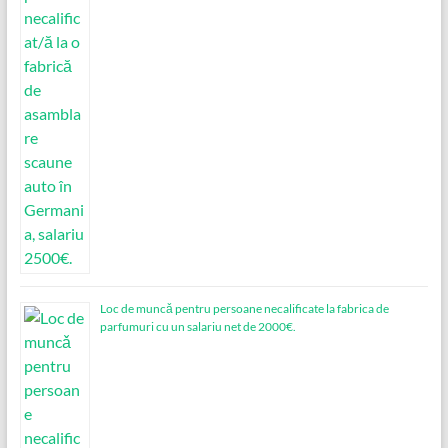
Loc de muncǎ pentru persoane necalificate la fabrica de
parfumuri cu un salariu net de 2000€.