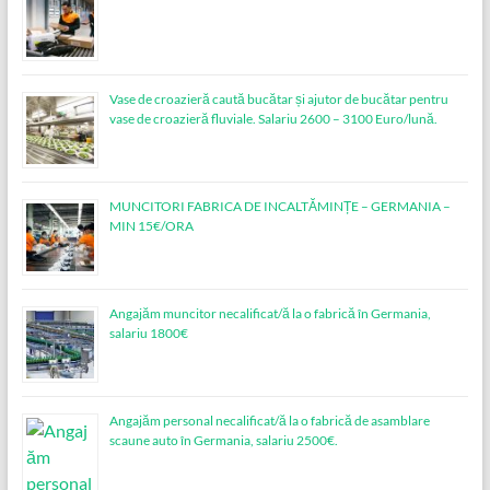
Vase de croazieră caută bucătar și ajutor de bucătar pentru
vase de croazieră fluviale. Salariu 2600 – 3100 Euro/lună.
MUNCITORI FABRICA DE INCALTĂMINȚE – GERMANIA –
MIN 15€/ORA
Angajăm muncitor necalificat/ă la o fabrică în Germania,
salariu 1800€
Angajăm personal necalificat/ă la o fabrică de asamblare
scaune auto în Germania, salariu 2500€.