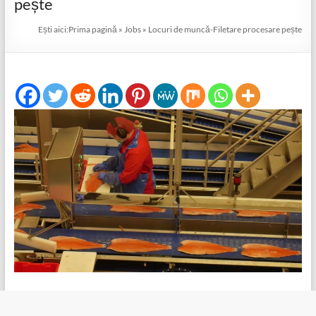
pește
Ești aici:
Prima pagină
»
Jobs
»
Locuri de muncă-Filetare procesare pește