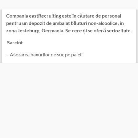
Compania eastRecruiting este în căutare de personal
pentru un depozit de ambalat băuturi non-alcoolice, în
zona Jesteburg, Germania. Se cere și se oferă seriozitate.
️ Sarcini:
– Așezarea baxurilor de suc pe paleți