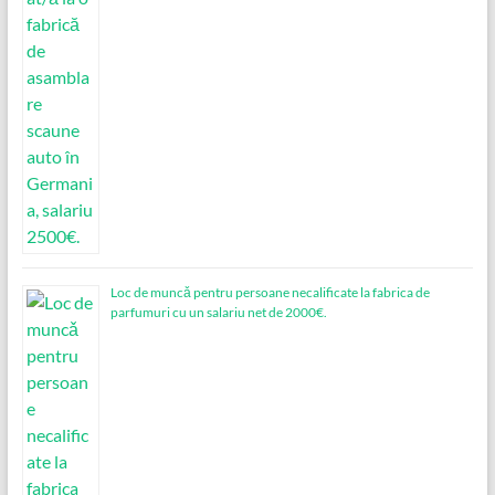
Loc de muncǎ pentru persoane necalificate la fabrica de
parfumuri cu un salariu net de 2000€.