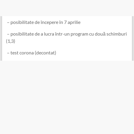
️ – posibilitate de începere în 7 aprilie
️ – posibilitate de a lucra într-un program cu două schimburi
(1,3)
️ – test corona (decontat)