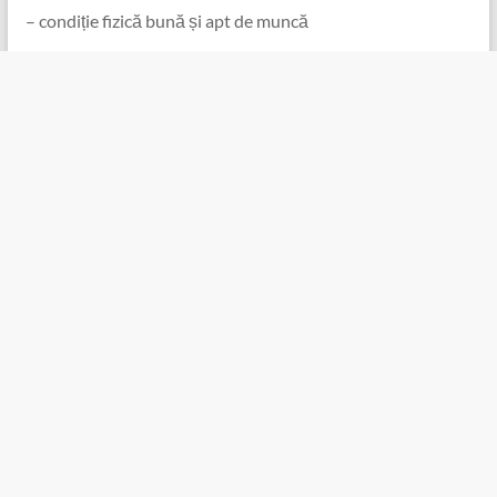
️ – condiție fizică bună și apt de muncă