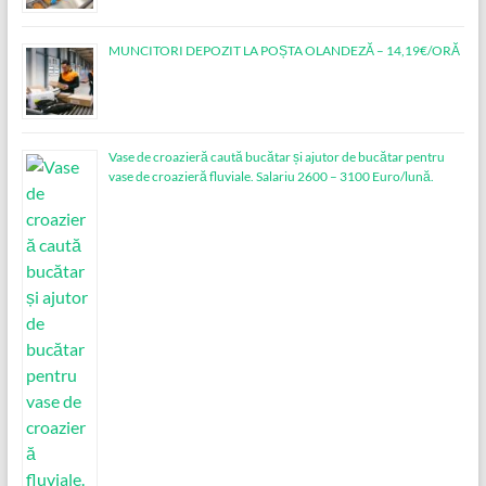
MUNCITORI DEPOZIT LA POȘTA OLANDEZĂ – 14,19€/ORĂ
Vase de croazieră caută bucătar și ajutor de bucătar pentru
vase de croazieră fluviale. Salariu 2600 – 3100 Euro/lună.