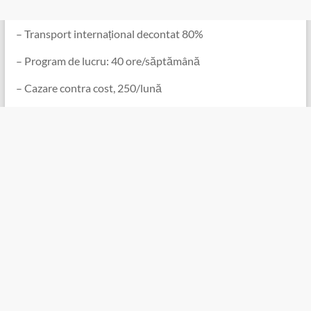
️ – Transport internațional decontat 80%
️ – Program de lucru: 40 ore/săptămână
️ – Cazare contra cost, 250/lună