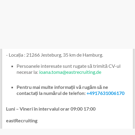
️- Locația : 21266 Jesteburg, 35 km de Hamburg.
Persoanele interesate sunt rugate să trimită CV-ul
necesar la:
ioana.toma@eastrecruiting.de
Pentru mai multe informații vă rugăm să ne
contactați la numărul de telefon:
+4917631006170
Luni – Vineri în intervalul orar 09:00 17:00
eastRecruiting