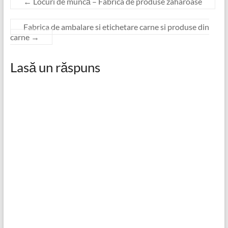
←
Locuri de muncă – Fabrica de produse zaharoase
Fabrica de ambalare si etichetare carne si produse din
carne
→
Lasă un răspuns