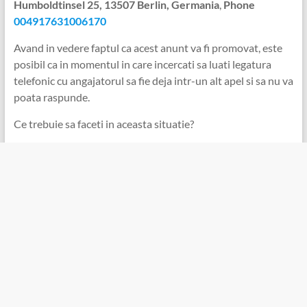
Humboldtinsel 25, 13507 Berlin, Germania
,
Phone
004917631006170
Avand in vedere faptul ca acest anunt va fi promovat, este
posibil ca in momentul in care incercati sa luati legatura
telefonic cu angajatorul sa fie deja intr-un alt apel si sa nu va
poata raspunde.
Ce trebuie sa faceti in aceasta situatie?