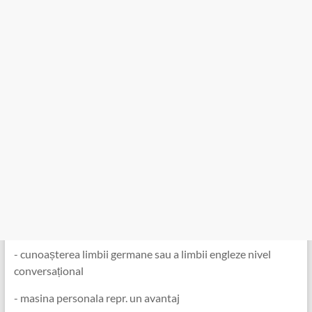
️- cunoașterea limbii germane sau a limbii engleze nivel
conversațional
-️ masina personala repr. un avantaj