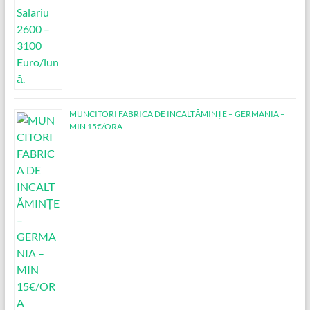
MUNCITORI FABRICA DE INCALTĂMINȚE – GERMANIA –
MIN 15€/ORA