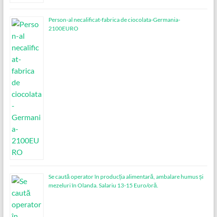
Person-al necalificat-fabrica de ciocolata-Germania-
2100EURO
Se caută operator în producția alimentară, ambalare humus și
mezeluri în Olanda. Salariu 13-15 Euro/oră.