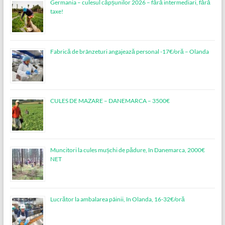
Germania – culesul căpșunilor 2026 – fără intermediari, fără
taxe!
Fabrică de brânzeturi angajează personal -17€/oră – Olanda
CULES DE MAZARE – DANEMARCA – 3500€
Muncitori la cules mușchi de pădure, în Danemarca, 2000€
NET
Lucrător la ambalarea pâinii, în Olanda, 16-32€/oră