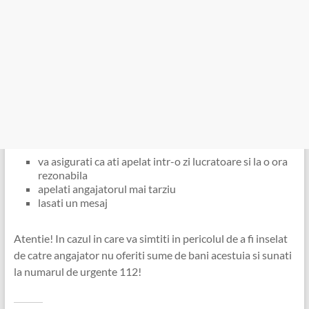
va asigurati ca ati apelat intr-o zi lucratoare si la o ora
rezonabila
apelati angajatorul mai tarziu
lasati un mesaj
Atentie! In cazul in care va simtiti in pericolul de a fi inselat
de catre angajator nu oferiti sume de bani acestuia si sunati
la numarul de urgente 112!