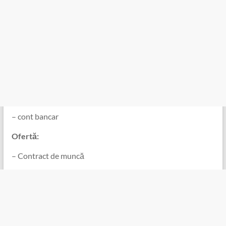
️ – cont bancar
️ Ofertă:
️ – Contract de muncă