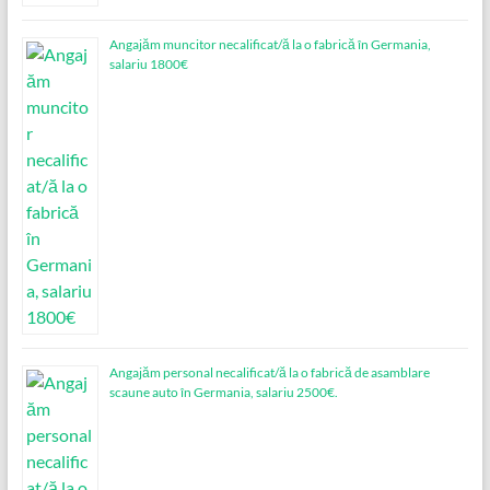
Angajăm muncitor necalificat/ă la o fabrică în Germania,
salariu 1800€
Angajăm personal necalificat/ă la o fabrică de asamblare
scaune auto în Germania, salariu 2500€.