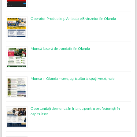
Operator Producție și Ambalare Brânzeturi în Olanda
Muncă la seră de trandafiri în Olanda
Munca in Olanda – sere, agricultură, spații verzi, hale
Oportunități de muncă în Irlanda pentru profesioniști în
ospitalitate