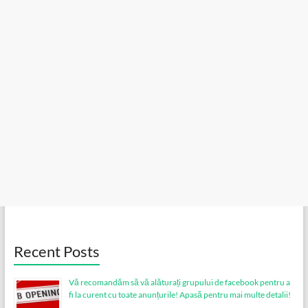
Recent Posts
Vă recomandăm să vă alăturați grupului de facebook pentru a
fi la curent cu toate anunțurile! Apasă pentru mai multe detalii!