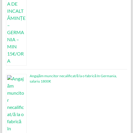
Angajăm muncitor necalificat/ă la o fabrică în Germania,
salariu 1800€