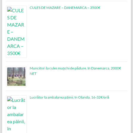
CULES DE MAZARE – DANEMARCA – 3500€
Muncitori la cules mușchi de pădure, în Danemarca, 2000€
NET
Lucrător la ambalarea pâinii, în Olanda, 16-32€/oră