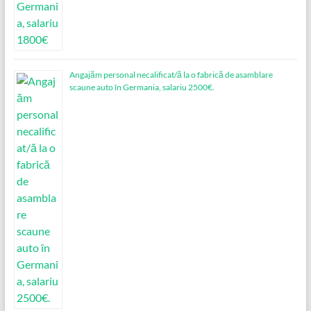
Angajăm personal necalificat/ă la o fabrică de asamblare
scaune auto în Germania, salariu 2500€.