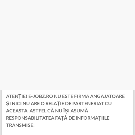
ATENȚIE! E-JOBZ.RO NU ESTE FIRMA ANGAJATOARE
ȘI NICI NU ARE O RELAȚIE DE PARTENERIAT CU
ACEASTA, ASTFEL CĂ NU ÎȘI ASUMĂ
RESPONSABILITATEA FAȚĂ DE INFORMAȚIILE
TRANSMISE!