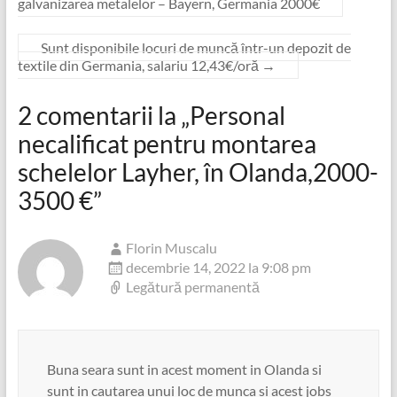
galvanizarea metalelor – Bayern, Germania 2000€
Sunt disponibile locuri de muncă într-un depozit de
textile din Germania, salariu 12,43€/oră
→
2 comentarii la „
Personal
necalificat pentru montarea
schelelor Layher, în Olanda,2000-
3500 €
”
Florin Muscalu
decembrie 14, 2022 la 9:08 pm
Legătură permanentă
Buna seara sunt in acest moment in Olanda si
sunt in cautarea unui loc de munca si acest jobs