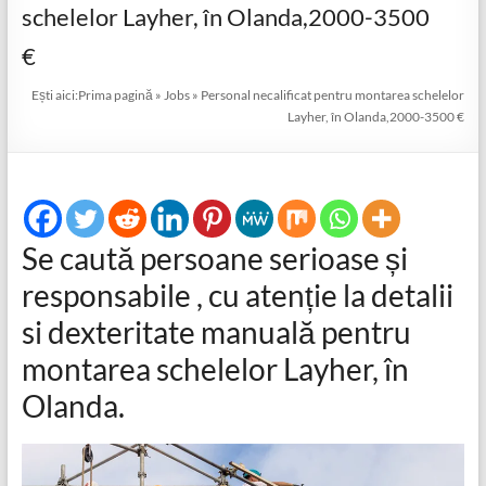
schelelor Layher, în Olanda,2000-3500
€
Ești aici:
Prima pagină
»
Jobs
»
Personal necalificat pentru montarea schelelor
Layher, în Olanda,2000-3500 €
Se caută persoane serioase și
responsabile , cu atenție la detalii
si dexteritate manuală pentru
montarea schelelor Layher, în
Olanda.