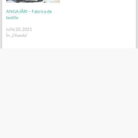
ANGAJĂRI – Fabrica de
textile
iulie 20, 2021
În „Olanda”