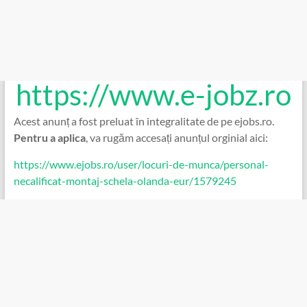
https://www.e-jobz.ro
Acest anunț a fost preluat în integralitate de pe ejobs.ro.
Pentru a aplica
, va rugăm accesați anunțul orginial aici:
https://www.ejobs.ro/user/locuri-de-munca/personal-
necalificat-montaj-schela-olanda-eur/1579245