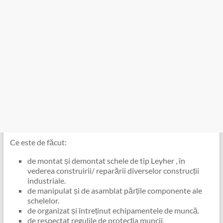
Ce este de făcut:
de montat și demontat schele de tip Leyher , în
vederea construirii/ reparării diverselor construcții
industriale.
de manipulat și de asamblat părțile componente ale
schelelor.
de organizat și întreținut echipamentele de muncă.
de respectat regulile de protecția muncii.