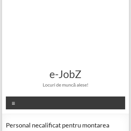
e-JobZ
Locuri de muncă alese!
Meniu
Personal necalificat pentru montarea