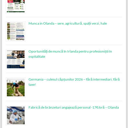
Munca in Olanda – sere, agricultură, spații verzi, hale
Oportunități de muncă în Irlanda pentru profesioniști în
ospitalitate
Germania – culesul căpșunilor 2026 – fără intermediari, fără
taxe!
Fabrică de brânzeturi angajează personal -17€/oră – Olanda