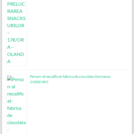
Person-al necalificat-fabrica de ciocolata-Germania-
2100EURO