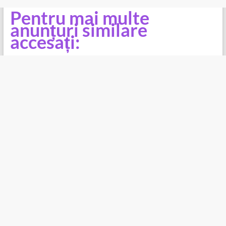
Pentru mai multe
anunțuri similare
accesați: