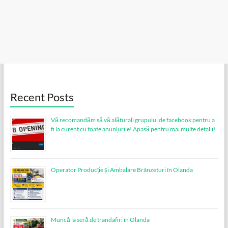
Recent Posts
Vă recomandăm să vă alăturați grupului de facebook pentru a
fi la curent cu toate anunțurile! Apasă pentru mai multe detalii!
Operator Producție și Ambalare Brânzeturi în Olanda
Muncă la seră de trandafiri în Olanda