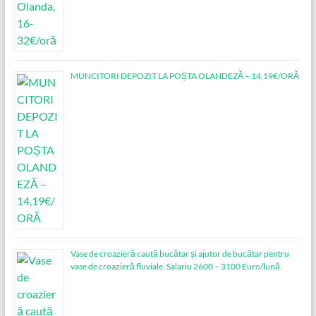
MUNCITORI DEPOZIT LA POȘTA OLANDEZĂ – 14,19€/ORĂ
Vase de croazieră caută bucătar și ajutor de bucătar pentru
vase de croazieră fluviale. Salariu 2600 – 3100 Euro/lună.