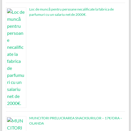
Loc de muncǎ pentru persoane necalificate la fabrica de
parfumuri cu un salariu net de 2000€.
MUNCITORI PRELUCRAREA SNACKSURILOR – 17€/ORA –
OLANDA