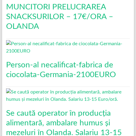
MUNCITORI PRELUCRAREA
SNACKSURILOR – 17€/ORA –
OLANDA
Person-al necalificat-fabrica de
ciocolata-Germania-2100EURO
Se caută operator în producția
alimentară, ambalare humus și
mezeluri în Olanda. Salariu 13-15