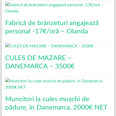
Fabrică de brânzeturi angajează
personal -17€/oră – Olanda
CULES DE MAZARE –
DANEMARCA – 3500€
Muncitori la cules mușchi de
pădure, în Danemarca, 2000€ NET