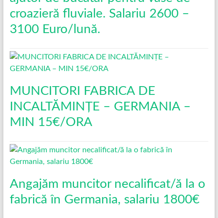
croazieră fluviale. Salariu 2600 –
3100 Euro/lună.
MUNCITORI FABRICA DE
INCALTĂMINȚE – GERMANIA –
MIN 15€/ORA
Angajăm muncitor necalificat/ă la o
fabrică în Germania, salariu 1800€