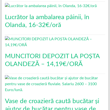
Lucrător la ambalarea pâinii, în
Olanda, 16-32€/oră
MUNCITORI DEPOZIT LA POȘTA
OLANDEZĂ – 14,19€/ORĂ
Vase de croazieră caută bucătar și
ajutor de bucătar pentru vase de