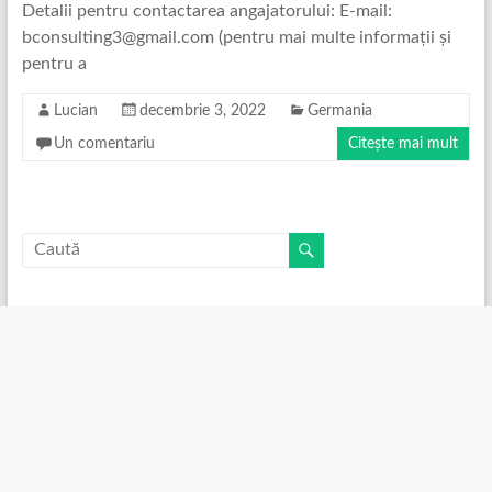
Detalii pentru contactarea angajatorului: E-mail:
bconsulting3@gmail.com (pentru mai multe informații și
pentru a
Lucian
decembrie 3, 2022
Germania
Un comentariu
Citește mai mult