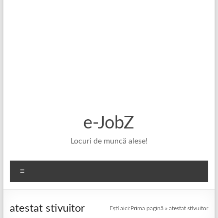
e-JobZ
Locuri de muncă alese!
Meniu
atestat stivuitor
Ești aici:
Prima pagină
»
atestat stivuitor