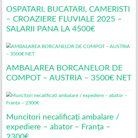
OSPATARI, BUCATARI, CAMERISTI
– CROAZIERE FLUVIALE 2025 –
SALARII PANA LA 4500€
AMBALAREA BORCANELOR DE
COMPOT – AUSTRIA – 3500€ NET
Muncitori necalificați ambalare /
expediere – abator – Franța –
2300€