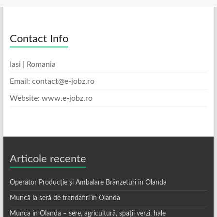
Contact Info
Iasi | Romania
Email: contact@e-jobz.ro
Website: www.e-jobz.ro
Articole recente
Operator Producție și Ambalare Brânzeturi în Olanda
Muncă la seră de trandafiri în Olanda
Munca in Olanda – sere, agricultură, spații verzi, hale