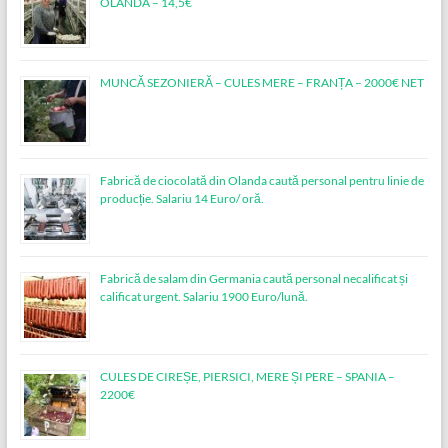
OLANDA – 14,5€
MUNCĂ SEZONIERĂ – CULES MERE – FRANȚA – 2000€ NET
Fabrică de ciocolată din Olanda caută personal pentru linie de
producție. Salariu 14 Euro/ oră.
Fabrică de salam din Germania caută personal necalificat și
calificat urgent. Salariu 1900 Euro/lună.
CULES DE CIREȘE, PIERSICI, MERE ȘI PERE – SPANIA –
2200€