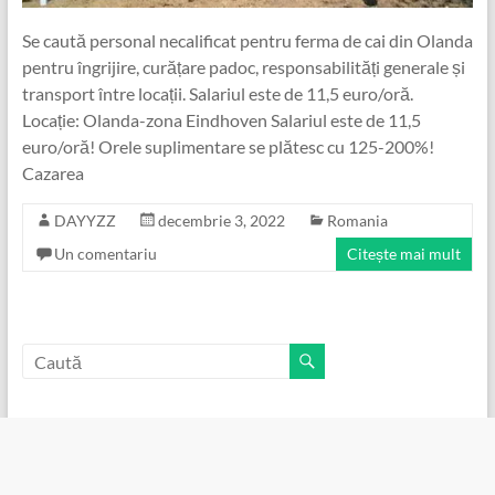
Se caută personal necalificat pentru ferma de cai din Olanda
pentru îngrijire, curățare padoc, responsabilități generale și
transport între locații. Salariul este de 11,5 euro/oră.
Locație: Olanda-zona Eindhoven Salariul este de 11,5
euro/oră! Orele suplimentare se plătesc cu 125-200%!
Cazarea
DAYYZZ
decembrie 3, 2022
Romania
Un comentariu
Citește mai mult