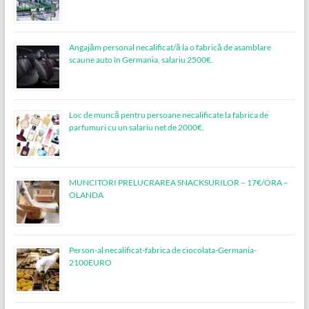
Angajăm personal necalificat/ă la o fabrică de asamblare
scaune auto în Germania, salariu 2500€.
Loc de muncǎ pentru persoane necalificate la fabrica de
parfumuri cu un salariu net de 2000€.
MUNCITORI PRELUCRAREA SNACKSURILOR – 17€/ORA –
OLANDA
Person-al necalificat-fabrica de ciocolata-Germania-
2100EURO