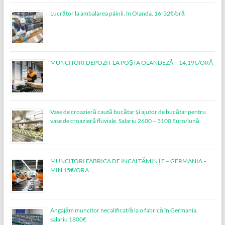
Lucrător la ambalarea pâinii, în Olanda, 16-32€/oră
MUNCITORI DEPOZIT LA POȘTA OLANDEZĂ – 14,19€/ORĂ
Vase de croazieră caută bucătar și ajutor de bucătar pentru
vase de croazieră fluviale. Salariu 2600 – 3100 Euro/lună.
MUNCITORI FABRICA DE INCALTĂMINȚE – GERMANIA –
MIN 15€/ORA
Angajăm muncitor necalificat/ă la o fabrică în Germania,
salariu 1800€