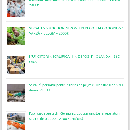
2300€
SE CAUTĂ MUNCITORI SEZONIERI RECOLTAT CONOPIDĂ /
VARZĂ – BELGIA – 2000€
MUNCITORI NECALIFICAȚI ÎN DEPOZIT – OLANDA – 16€
ORA
Se caută personal pentru fabrica de pește cu un salariu de 2700
de euro/lună!
Fabrică de pește din Germania, caută muncitori și operatori.
Salariu de la 2200 – 2700 Euro/lună.