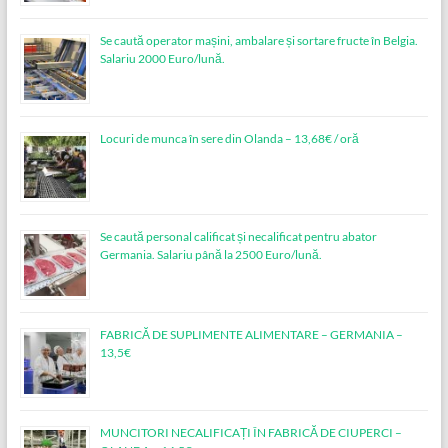
Se caută operator mașini, ambalare și sortare fructe în Belgia.
Salariu 2000 Euro/lună.
Locuri de munca în sere din Olanda – 13,68€ / oră
Se caută personal calificat și necalificat pentru abator
Germania. Salariu până la 2500 Euro/lună.
FABRICĂ DE SUPLIMENTE ALIMENTARE – GERMANIA –
13,5€
MUNCITORI NECALIFICAȚI ÎN FABRICĂ DE CIUPERCI –