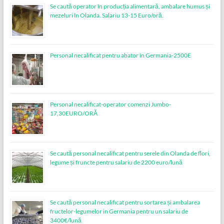
Se caută operator în producția alimentară, ambalare humus și
mezeluri în Olanda. Salariu 13-15 Euro/oră.
Personal necalificat pentru abator în Germania-2500E
Personal necalificat-operator comenzi Jumbo-
17,30EURO/ORĂ
Se caută personal necalificat pentru serele din Olanda de flori,
legume și fruncte pentru salariu de 2200 euro/lună
Se caută personal necalificat pentru sortarea și ambalarea
fructelor-legumelor in Germania pentru un salariu de
3400€/lună