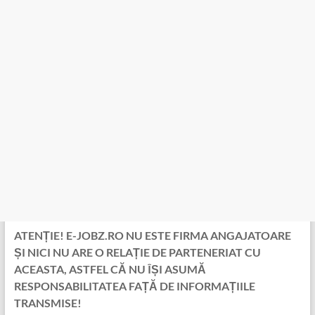
ATENȚIE! E-JOBZ.RO NU ESTE FIRMA ANGAJATOARE
ȘI NICI NU ARE O RELAȚIE DE PARTENERIAT CU
ACEASTA, ASTFEL CĂ NU ÎȘI ASUMĂ
RESPONSABILITATEA FAȚĂ DE INFORMAȚIILE
TRANSMISE!