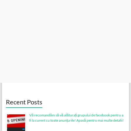
Recent Posts
Vă recomandăm să vă alăturați grupului de facebook pentru a
fi la curent cu toate anunțurile! Apasă pentru mai multe detalii!