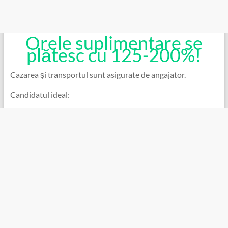
Orele suplimentare se
plătesc cu 125-200%!
Cazarea și transportul sunt asigurate de angajator.
Candidatul ideal: