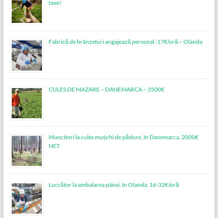
taxe!
Fabrică de brânzeturi angajează personal -17€/oră – Olanda
CULES DE MAZARE – DANEMARCA – 3500€
Muncitori la cules mușchi de pădure, în Danemarca, 2000€
NET
Lucrător la ambalarea pâinii, în Olanda, 16-32€/oră