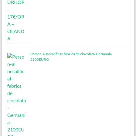
Person-al necalificat-fabrica de ciocolata-Germania-
2100EURO