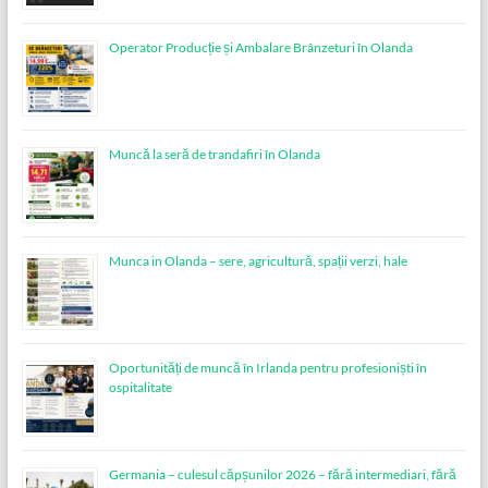
Operator Producție și Ambalare Brânzeturi în Olanda
Muncă la seră de trandafiri în Olanda
Munca in Olanda – sere, agricultură, spații verzi, hale
Oportunități de muncă în Irlanda pentru profesioniști în
ospitalitate
Germania – culesul căpșunilor 2026 – fără intermediari, fără