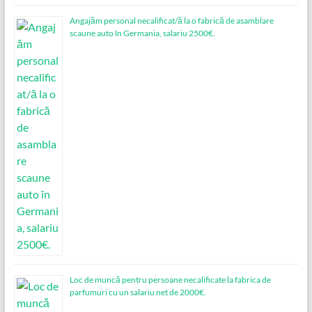
Angajăm personal necalificat/ă la o fabrică de asamblare
scaune auto în Germania, salariu 2500€.
Loc de muncǎ pentru persoane necalificate la fabrica de
parfumuri cu un salariu net de 2000€.