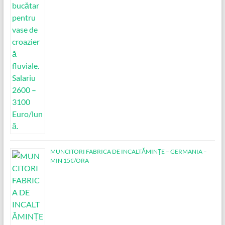
MUNCITORI FABRICA DE INCALTĂMINȚE – GERMANIA –
MIN 15€/ORA