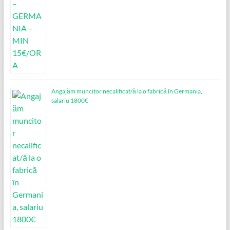
Angajăm muncitor necalificat/ă la o fabrică în Germania,
salariu 1800€