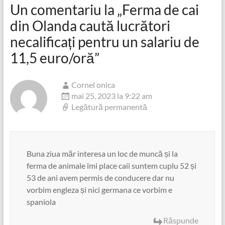
Un comentariu la „
Ferma de cai
din Olanda caută lucrători
necalificați pentru un salariu de
11,5 euro/oră
”
Cornel onica
mai 25, 2023 la 9:22 am
Legătură permanentă
Buna ziua măr interesa un loc de muncă și la
ferma de animale îmi place caii suntem cuplu 52 și
53 de ani avem permis de conducere dar nu
vorbim engleza și nici germana ce vorbim e
spaniola
Răspunde