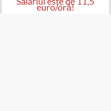
Salariul este de 11,5
euro/oră!