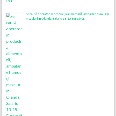
Se caută operator în producția alimentară, ambalare humus și
mezeluri în Olanda. Salariu 13-15 Euro/oră.