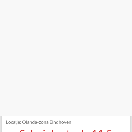
Locație: Olanda-zona Eindhoven