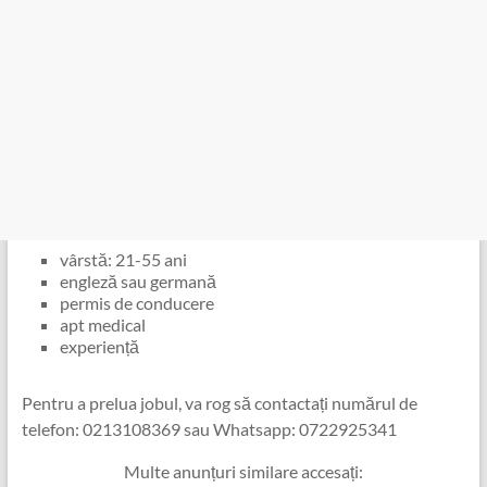
vârstă: 21-55 ani
engleză sau germană
permis de conducere
apt medical
experiență
Pentru a prelua jobul, va rog să contactați numărul de
telefon: 0213108369 sau Whatsapp: 0722925341
Multe anunțuri similare accesați: