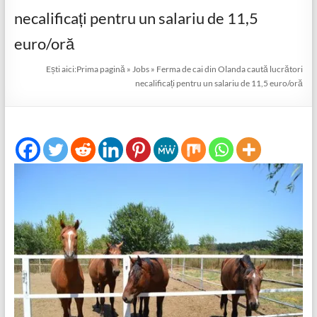
necalificați pentru un salariu de 11,5
euro/oră
Ești aici:
Prima pagină
»
Jobs
»
Ferma de cai din Olanda caută lucrători
necalificați pentru un salariu de 11,5 euro/oră