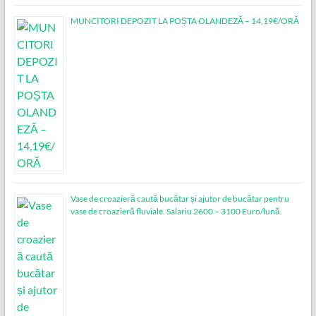
MUNCITORI DEPOZIT LA POȘTA OLANDEZĂ – 14,19€/ORĂ
Vase de croazieră caută bucătar și ajutor de bucătar pentru
vase de croazieră fluviale. Salariu 2600 – 3100 Euro/lună.