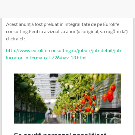
Acest anunț a fost preluat în integralitate de pe Eurolife
consulting.Pentru a vizualiza anunțul original, va rugăm dați
click aici :
http://www.eurolife-consulting.ro/joburi/job-detail/job-
lucrator-in-ferma-cai-726/nav-13.html