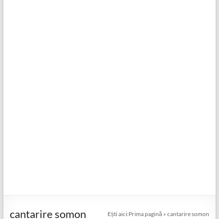
cantarire somon
Ești aici:
Prima pagină
»
cantarire somon