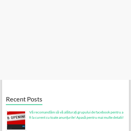
Recent Posts
Vă recomandăm să vă alăturați grupului de facebook pentru a
fi la curent cu toate anunțurile! Apasă pentru mai multe detalii!