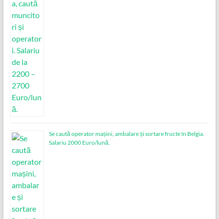
Se caută operator mașini, ambalare și sortare fructe în Belgia.
Salariu 2000 Euro/lună.