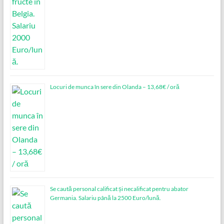
Locuri de munca în sere din Olanda – 13,68€ / oră
Se caută personal calificat și necalificat pentru abator
Germania. Salariu până la 2500 Euro/lună.