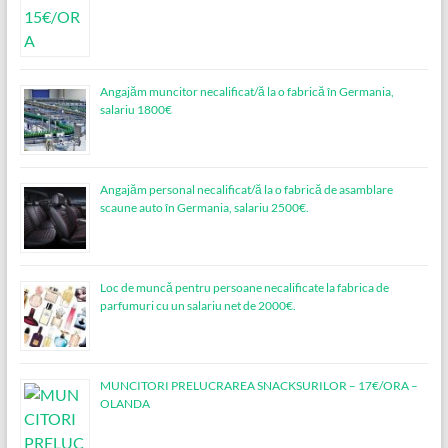
Angajăm muncitor necalificat/ă la o fabrică în Germania,
salariu 1800€
Angajăm personal necalificat/ă la o fabrică de asamblare
scaune auto în Germania, salariu 2500€.
Loc de muncǎ pentru persoane necalificate la fabrica de
parfumuri cu un salariu net de 2000€.
MUNCITORI PRELUCRAREA SNACKSURILOR – 17€/ORA –
OLANDA