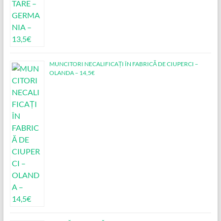
MUNCITORI NECALIFICAȚI ÎN FABRICĂ DE CIUPERCI –
OLANDA – 14,5€