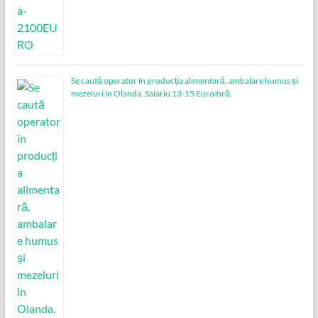
Se caută operator în producția alimentară, ambalare humus și
mezeluri în Olanda. Salariu 13-15 Euro/oră.