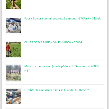
Fabrică de brânzeturi angajează personal -17€/oră – Olanda
CULES DE MAZARE – DANEMARCA – 3500€
Muncitori la cules mușchi de pădure, în Danemarca, 2000€
NET
Lucrător la ambalarea pâinii, în Olanda, 16-32€/oră