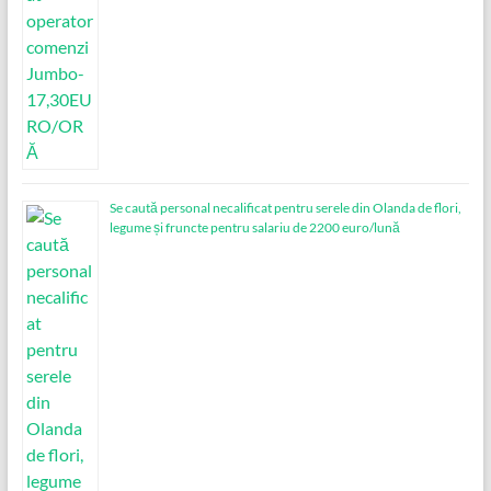
Se caută personal necalificat pentru serele din Olanda de flori,
legume și fruncte pentru salariu de 2200 euro/lună