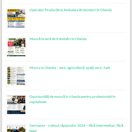
Operator Producție și Ambalare Brânzeturi în Olanda
Muncă la seră de trandafiri în Olanda
Munca in Olanda – sere, agricultură, spații verzi, hale
Oportunități de muncă în Irlanda pentru profesioniști în
ospitalitate
Germania – culesul căpșunilor 2026 – fără intermediari, fără
taxe!