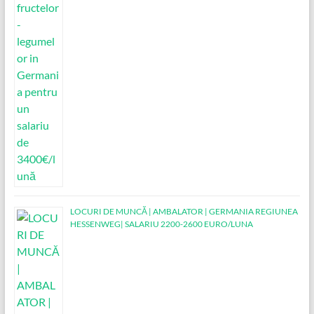
LOCURI DE MUNCĂ | AMBALATOR | GERMANIA REGIUNEA
HESSENWEG| SALARIU 2200-2600 EURO/LUNA