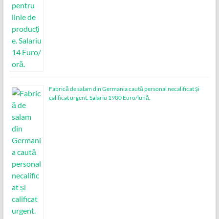
Fabrică de salam din Germania caută personal necalificat și
calificat urgent. Salariu 1900 Euro/lună.