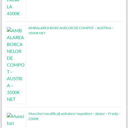
AMBALAREA BORCANELOR DE COMPOT – AUSTRIA –
3500€ NET
Muncitori necalificați ambalare / expediere – abator – Franța –
2300€