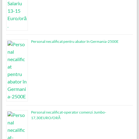
Personal necalificat pentru abator în Germania-2500E
Personal necalificat-operator comenzi Jumbo-
17,30EURO/ORĂ