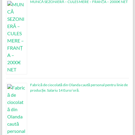
MUNCĂ SEZONIERĂ – CULES MERE – FRANȚA – 2000€ NET
Fabrică de ciocolată din Olanda caută personal pentru linie de
producție. Salariu 14 Euro/ oră.