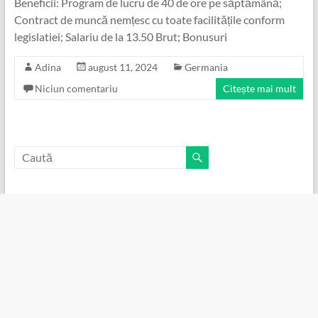
Beneficii: Program de lucru de 40 de ore pe săptămână;
Contract de muncă nemțesc cu toate facilitățile conform
legislatiei; Salariu de la 13.50 Brut; Bonusuri
Adina
august 11, 2024
Germania
Niciun comentariu
Citește mai mult