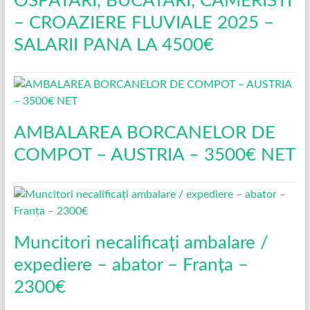
OSPATARI, BUCATARI, CAMERISTI
– CROAZIERE FLUVIALE 2025 –
SALARII PANA LA 4500€
AMBALAREA BORCANELOR DE
COMPOT – AUSTRIA – 3500€ NET
Muncitori necalificați ambalare /
expediere – abator – Franța –
2300€