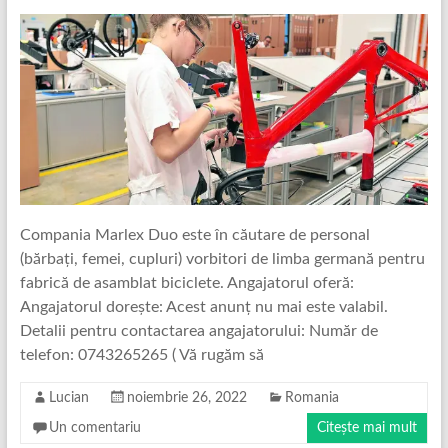
Compania Marlex Duo este în căutare de personal
(bărbați, femei, cupluri) vorbitori de limba germană pentru
fabrică de asamblat biciclete. Angajatorul oferă:
Angajatorul dorește: Acest anunț nu mai este valabil.
Detalii pentru contactarea angajatorului: Număr de
telefon: 0743265265 ( Vă rugăm să
Lucian
noiembrie 26, 2022
Romania
Un comentariu
Citește mai mult