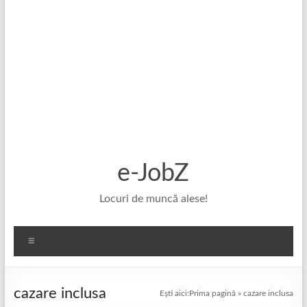
e-JobZ
Locuri de muncă alese!
Meniu
cazare inclusa
Ești aici:
Prima pagină
»
cazare inclusa