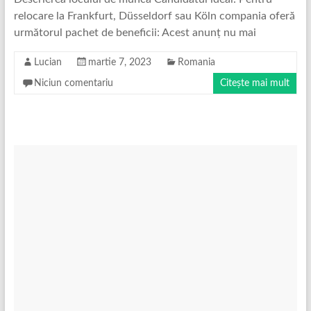
relocare la Frankfurt, Düsseldorf sau Köln compania oferă
următorul pachet de beneficii: Acest anunț nu mai
Lucian
martie 7, 2023
Romania
Niciun comentariu
Citește mai mult