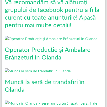
Vă recomandăm să vă alăturați
grupului de facebook pentru a fi la
curent cu toate anunțurile! Apasă
pentru mai multe detalii!
Operator Producție și Ambalare
Brânzeturi în Olanda
Muncă la seră de trandafiri în
Olanda