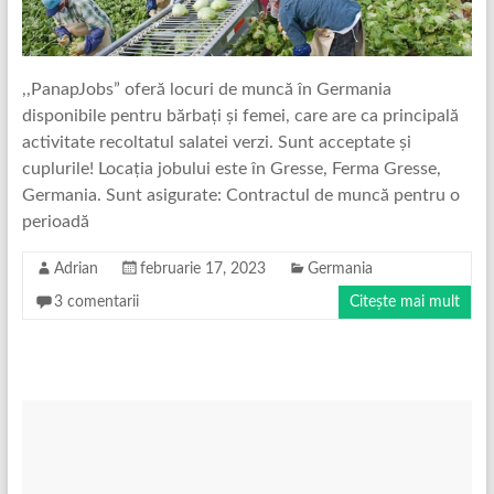
,,PanapJobs” oferă locuri de muncă în Germania
disponibile pentru bărbați și femei, care are ca principală
activitate recoltatul salatei verzi. Sunt acceptate și
cuplurile! Locația jobului este în Gresse, Ferma Gresse,
Germania. Sunt asigurate: Contractul de muncă pentru o
perioadă
Adrian
februarie 17, 2023
Germania
3 comentarii
Citește mai mult