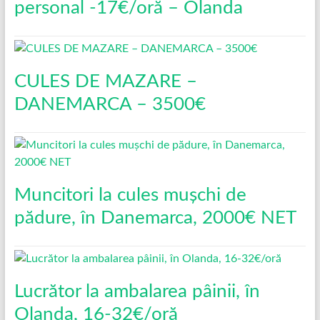
personal -17€/oră – Olanda
CULES DE MAZARE –
DANEMARCA – 3500€
Muncitori la cules mușchi de
pădure, în Danemarca, 2000€ NET
Lucrător la ambalarea pâinii, în
Olanda, 16-32€/oră