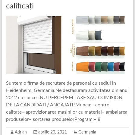
calificați
Suntem o firma de recrutare de personal cu sediul in
Heidenheim, Germania.Ne desfasuram activitatea din anul
2012 cu succes.NU PERCEPEM TAXE SAU COMISION
DE LA CANDIDATI / ANGAJATI !Munca:– control
calitate– aprovizionarea masinilor cu material– ambalarea
produselor– sortarea produselorProgram:– 8
Adrian
aprilie 20, 2021
Germania