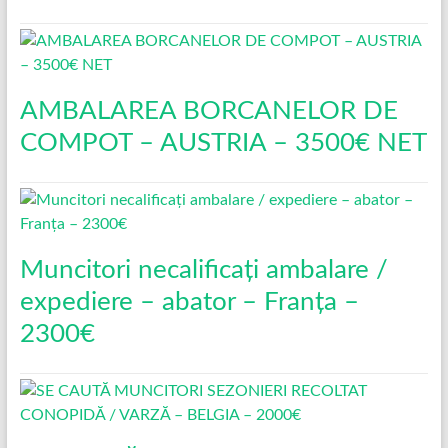
AMBALAREA BORCANELOR DE
COMPOT – AUSTRIA – 3500€ NET
Muncitori necalificați ambalare /
expediere – abator – Franța –
2300€