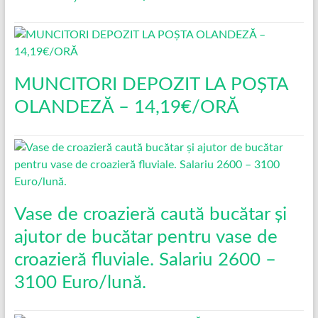
MUNCITORI DEPOZIT LA POȘTA
OLANDEZĂ – 14,19€/ORĂ
Vase de croazieră caută bucătar și
ajutor de bucătar pentru vase de
croazieră fluviale. Salariu 2600 –
3100 Euro/lună.