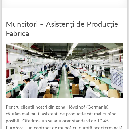
Muncitori – Asistenți de Producție
Fabrica
Pentru clienții noștri din zona Hövelhof (Germania),
căutăm mai mulți asistenți de producție cât mai curând
posibil. Oferim:– un salariu orar standard de 10,45
Euro/ora– un contract de muncă cu durată nedeterminată