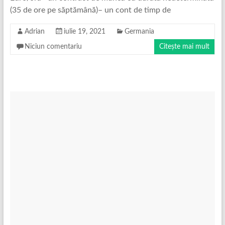
(35 de ore pe săptămână)– un cont de timp de
Adrian
iulie 19, 2021
Germania
Niciun comentariu
Citește mai mult