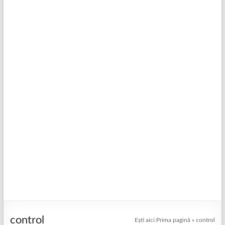
control
Ești aici:
Prima pagină
»
control