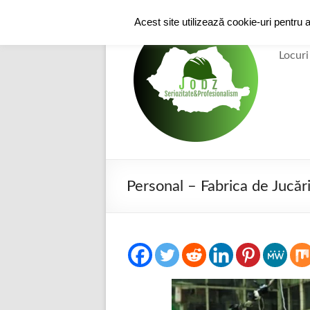
Skip
to
Acest site utilizează cookie-uri pentru 
e-
content
Locuri
Personal – Fabrica de Jucări