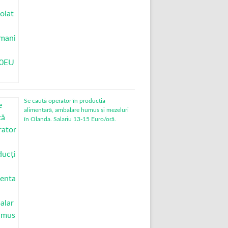
Se caută operator în producția
alimentară, ambalare humus și mezeluri
în Olanda. Salariu 13-15 Euro/oră.