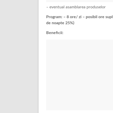
– eventual asamblarea produselor
Program: – 8 ore/ zi – posibil ore sup
de noapte 25%)
Beneficii: