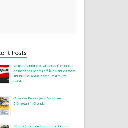
ent Posts
Vă recomandăm să vă alăturați grupului
de facebook pentru a fi la curent cu toate
anunțurile! Apasă pentru mai multe
detalii!
Operator Producție și Ambalare
Brânzeturi în Olanda
Muncă la seră de trandafiri în Olanda