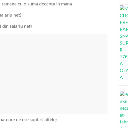
l sa ramana cu o suma decenta in mana
salariu net)
 din salariu net)
batoare de ore supl. si altele)