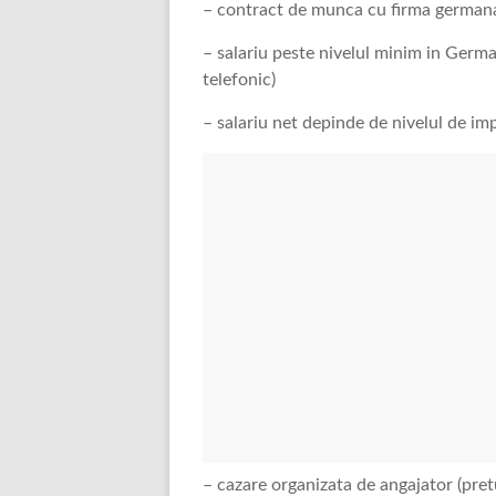
– contract de munca cu firma germana 
– salariu peste nivelul minim in German
telefonic)
– salariu net depinde de nivelul de imp
– cazare organizata de angajator (pret