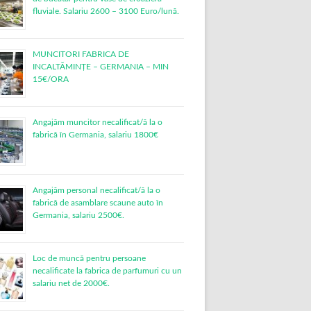
fluviale. Salariu 2600 – 3100 Euro/lună.
MUNCITORI FABRICA DE
INCALTĂMINȚE – GERMANIA – MIN
15€/ORA
Angajăm muncitor necalificat/ă la o
fabrică în Germania, salariu 1800€
Angajăm personal necalificat/ă la o
fabrică de asamblare scaune auto în
Germania, salariu 2500€.
Loc de muncǎ pentru persoane
necalificate la fabrica de parfumuri cu un
salariu net de 2000€.