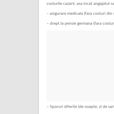
costurile cazarii, asa incat angajatu
– asigurare medicala (fara costuri din 
– drept la pensie germana (fara costuri
– Sporuri diferite (de noapte, zi de sar