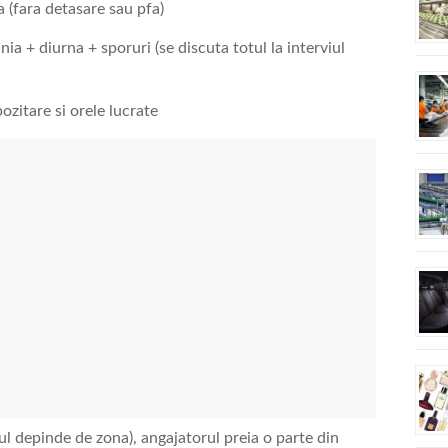
(fara detasare sau pfa)
ia + diurna + sporuri (se discuta totul la interviul
ozitare si orele lucrate
ul depinde de zona), angajatorul preia o parte din