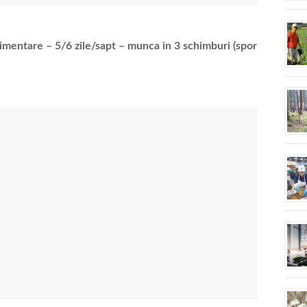
limentare – 5/6 zile/sapt – munca in 3 schimburi (spor