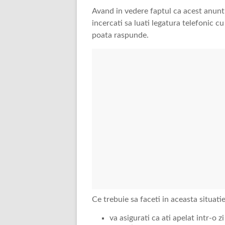
Avand in vedere faptul ca acest anunt 
incercati sa luati legatura telefonic cu
poata raspunde.
Ce trebuie sa faceti in aceasta situati
va asigurati ca ati apelat intr-o z