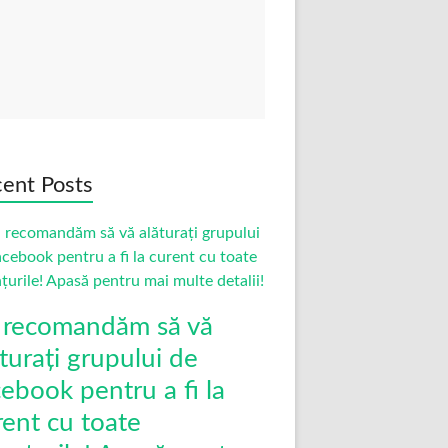
ent Posts
 recomandăm să vă
turați grupului de
cebook pentru a fi la
rent cu toate