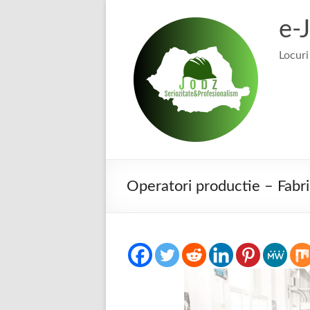
Skip
to
e-
content
Locuri
Operatori productie – Fabr