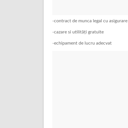
-contract de munca legal cu asigurare
-cazare si utilități gratuite
-echipament de lucru adecvat