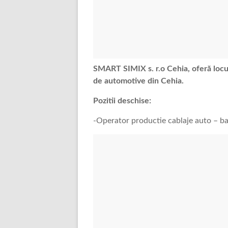
SMART SIMIX s. r.o Cehia, oferă locu
de automotive din Cehia.
Pozitii deschise:
-Operator productie cablaje auto – bar