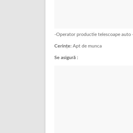
-Operator productie telescoape auto 
Cerințe:
Apt de munca
Se asigură :