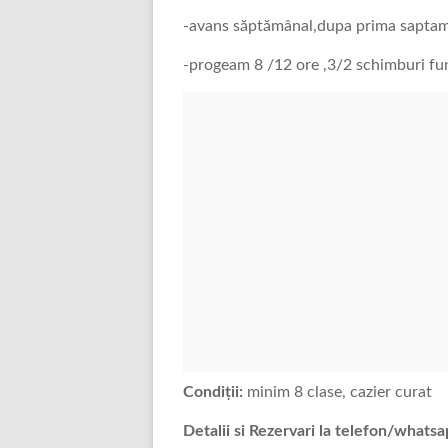
-avans săptămânal,dupa prima sapta
-progeam 8 /12 ore ,3/2 schimburi fun
Condiții:
minim 8 clase, cazier curat
Detalii si Rezervari la telefon/whats