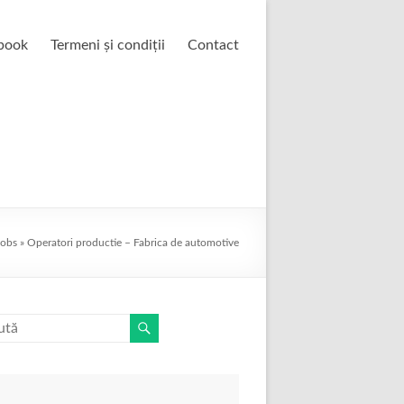
book
Termeni și condiții
Contact
Jobs
»
Operatori productie – Fabrica de automotive