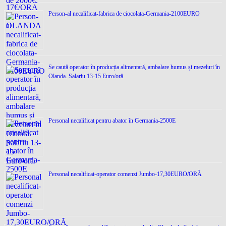
Person-al necalificat-fabrica de ciocolata-Germania-2100EURO
Se caută operator în producția alimentară, ambalare humus și mezeluri în
Olanda. Salariu 13-15 Euro/oră.
Personal necalificat pentru abator în Germania-2500E
Personal necalificat-operator comenzi Jumbo-17,30EURO/ORĂ