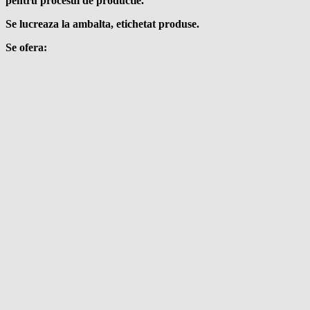
pentru procesul de productie.
Se lucreaza la ambalta, etichetat produse.
Se ofera: