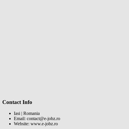
Contact Info
Iasi | Romania
Email: contact@e-jobz.ro
Website: www.e-jobz.ro