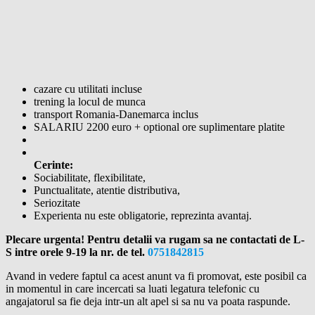
cazare cu utilitati incluse
trening la locul de munca
transport Romania-Danemarca inclus
SALARIU 2200 euro + optional ore suplimentare platite
Cerinte:
Sociabilitate, flexibilitate,
Punctualitate, atentie distributiva,
Seriozitate
Experienta nu este obligatorie, reprezinta avantaj.
Plecare urgenta! Pentru detalii va rugam sa ne contactati de L-
S intre orele 9-19 la nr. de tel.
0751842815
Avand in vedere faptul ca acest anunt va fi promovat, este posibil ca
in momentul in care incercati sa luati legatura telefonic cu
angajatorul sa fie deja intr-un alt apel si sa nu va poata raspunde.