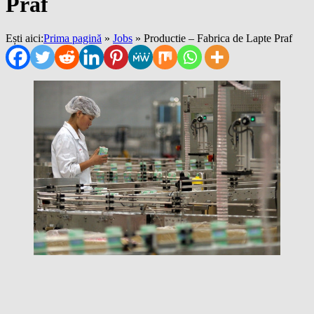
Praf
Ești aici:
Prima pagină
»
Jobs
»
Productie – Fabrica de Lapte Praf