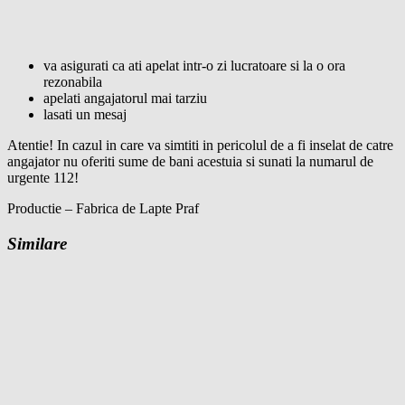
va asigurati ca ati apelat intr-o zi lucratoare si la o ora
rezonabila
apelati angajatorul mai tarziu
lasati un mesaj
Atentie! In cazul in care va simtiti in pericolul de a fi inselat de catre
angajator nu oferiti sume de bani acestuia si sunati la numarul de
urgente 112!
Productie – Fabrica de Lapte Praf
Similare