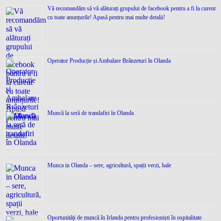
Vă recomandăm să vă alăturați grupului de facebook pentru a fi la curent
cu toate anunțurile! Apasă pentru mai multe detalii!
Operator Producție și Ambalare Brânzeturi în Olanda
Muncă la seră de trandafiri în Olanda
Munca in Olanda – sere, agricultură, spații verzi, hale
Oportunități de muncă în Irlanda pentru profesioniști în ospitalitate