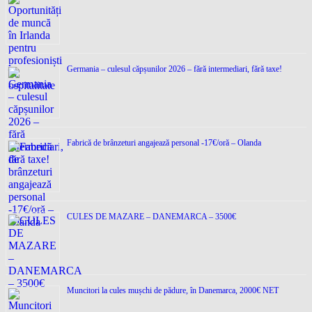
Germania – culesul căpșunilor 2026 – fără intermediari, fără taxe!
Fabrică de brânzeturi angajează personal -17€/oră – Olanda
CULES DE MAZARE – DANEMARCA – 3500€
Muncitori la cules mușchi de pădure, în Danemarca, 2000€ NET