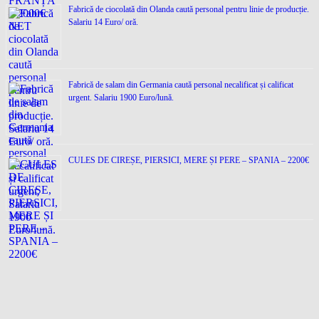
Fabrică de ciocolată din Olanda caută personal pentru linie de producție.
Salariu 14 Euro/ oră.
Fabrică de salam din Germania caută personal necalificat și calificat
urgent. Salariu 1900 Euro/lună.
CULES DE CIREȘE, PIERSICI, MERE ȘI PERE – SPANIA – 2200€