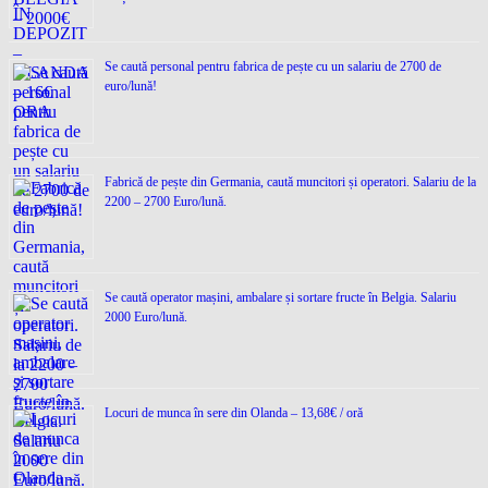
Se caută personal pentru fabrica de pește cu un salariu de 2700 de
euro/lună!
Fabrică de pește din Germania, caută muncitori și operatori. Salariu de la
2200 – 2700 Euro/lună.
Se caută operator mașini, ambalare și sortare fructe în Belgia. Salariu
2000 Euro/lună.
Locuri de munca în sere din Olanda – 13,68€ / oră