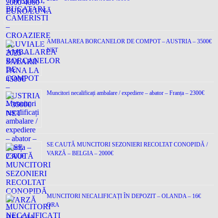
AMBALAREA BORCANELOR DE COMPOT – AUSTRIA – 3500€
NET
Muncitori necalificați ambalare / expediere – abator – Franța – 2300€
SE CAUTĂ MUNCITORI SEZONIERI RECOLTAT CONOPIDĂ /
VARZĂ – BELGIA – 2000€
MUNCITORI NECALIFICAȚI ÎN DEPOZIT – OLANDA – 16€
ORA