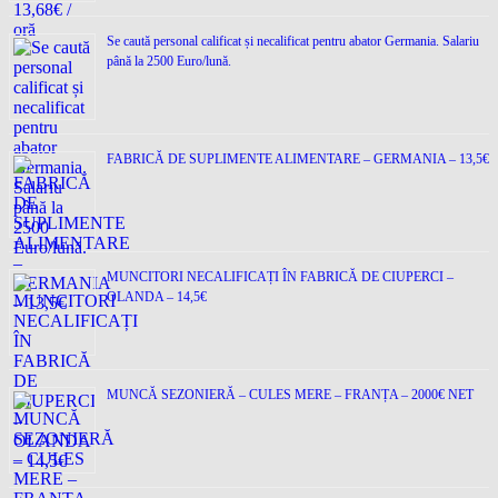
Se caută personal calificat și necalificat pentru abator Germania. Salariu
până la 2500 Euro/lună.
FABRICĂ DE SUPLIMENTE ALIMENTARE – GERMANIA – 13,5€
MUNCITORI NECALIFICAȚI ÎN FABRICĂ DE CIUPERCI –
OLANDA – 14,5€
MUNCĂ SEZONIERĂ – CULES MERE – FRANȚA – 2000€ NET