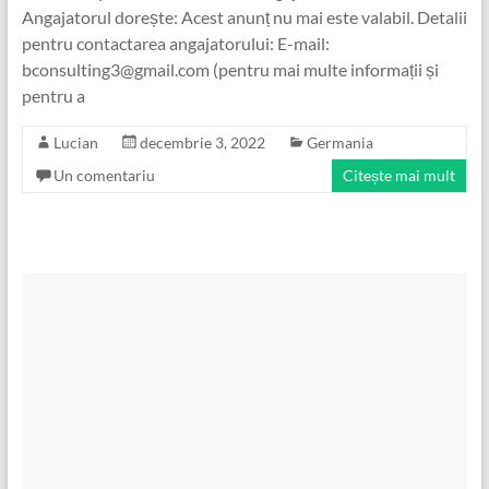
Angajatorul dorește: Acest anunț nu mai este valabil. Detalii
pentru contactarea angajatorului: E-mail:
bconsulting3@gmail.com (pentru mai multe informații și
pentru a
Lucian
decembrie 3, 2022
Germania
Un comentariu
Citește mai mult