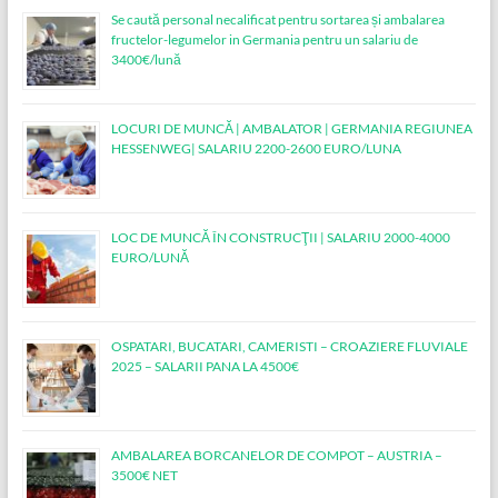
Se caută personal necalificat pentru sortarea și ambalarea
fructelor-legumelor in Germania pentru un salariu de
3400€/lună
LOCURI DE MUNCĂ | AMBALATOR | GERMANIA REGIUNEA
HESSENWEG| SALARIU 2200-2600 EURO/LUNA
LOC DE MUNCĂ ÎN CONSTRUCŢII | SALARIU 2000-4000
EURO/LUNĂ
OSPATARI, BUCATARI, CAMERISTI – CROAZIERE FLUVIALE
2025 – SALARII PANA LA 4500€
AMBALAREA BORCANELOR DE COMPOT – AUSTRIA –
3500€ NET