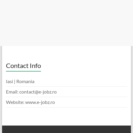
Contact Info
Iasi | Romania
Email: contact@e-jobz.ro
Website: www.e-jobz.ro