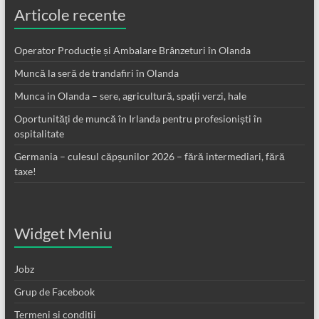
Articole recente
Operator Producție și Ambalare Brânzeturi în Olanda
Muncă la seră de trandafiri în Olanda
Munca in Olanda – sere, agricultură, spații verzi, hale
Oportunități de muncă în Irlanda pentru profesioniști în
ospitalitate
Germania – culesul căpșunilor 2026 – fără intermediari, fără
taxe!
Widget Meniu
Jobz
Grup de Facebook
Termeni și condiții