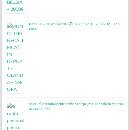
MUNCITORI NECALIFICAȚI ÎN DEPOZIT – OLANDA – 16€
ORA
Se caută personal pentru fabrica de pește cu un salariu de 2700
de euro/lună!