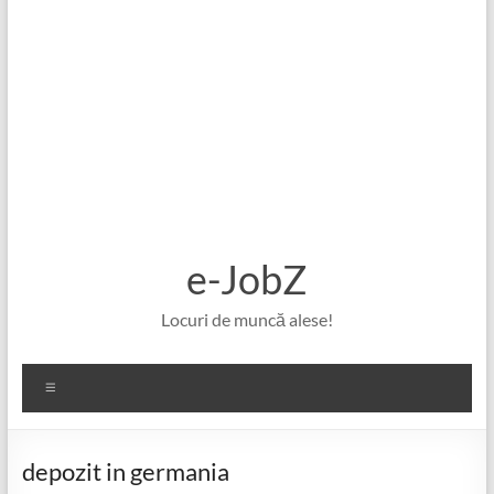
e-JobZ
Locuri de muncă alese!
Meniu
depozit in germania