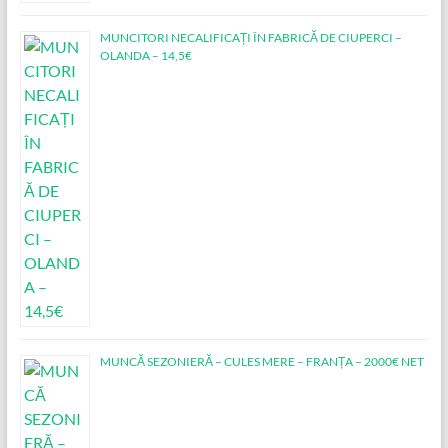
MUNCITORI NECALIFICAȚI ÎN FABRICĂ DE CIUPERCI –
OLANDA – 14,5€
MUNCĂ SEZONIERĂ – CULES MERE – FRANȚA – 2000€ NET