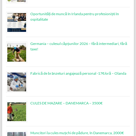
Oportunități de muncă în Irlanda pentru profesioniști în
ospitalitate
Germania – culesul căpșunilor 2026 – fără intermediari, fără
taxe!
Fabrică de brânzeturi angajează personal -17€/oră – Olanda
CULES DE MAZARE – DANEMARCA – 3500€
Muncitori la cules mușchi de pădure, în Danemarca, 2000€