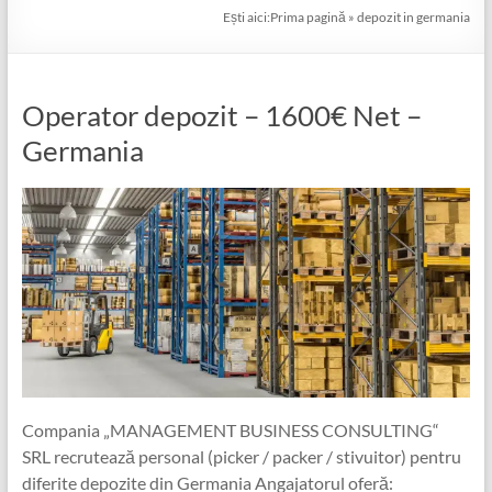
Ești aici:
Prima pagină
»
depozit in germania
Operator depozit – 1600€ Net –
Germania
Compania „MANAGEMENT BUSINESS CONSULTING“
SRL recrutează personal (picker / packer / stivuitor) pentru
diferite depozite din Germania Angajatorul oferă: