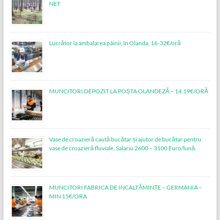
NET
Lucrător la ambalarea pâinii, în Olanda, 16-32€/oră
MUNCITORI DEPOZIT LA POȘTA OLANDEZĂ – 14,19€/ORĂ
Vase de croazieră caută bucătar și ajutor de bucătar pentru
vase de croazieră fluviale. Salariu 2600 – 3100 Euro/lună.
MUNCITORI FABRICA DE INCALTĂMINȚE – GERMANIA –
MIN 15€/ORA