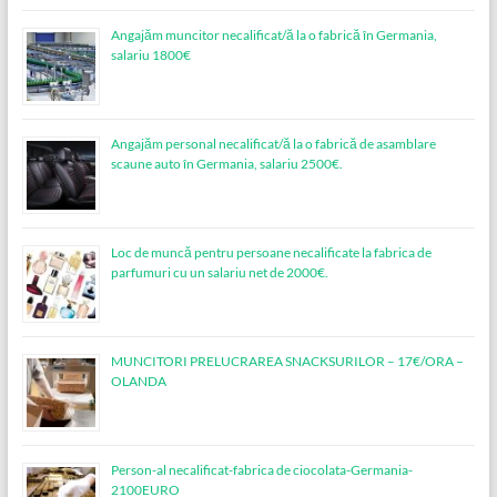
Angajăm muncitor necalificat/ă la o fabrică în Germania,
salariu 1800€
Angajăm personal necalificat/ă la o fabrică de asamblare
scaune auto în Germania, salariu 2500€.
Loc de muncǎ pentru persoane necalificate la fabrica de
parfumuri cu un salariu net de 2000€.
MUNCITORI PRELUCRAREA SNACKSURILOR – 17€/ORA –
OLANDA
Person-al necalificat-fabrica de ciocolata-Germania-
2100EURO