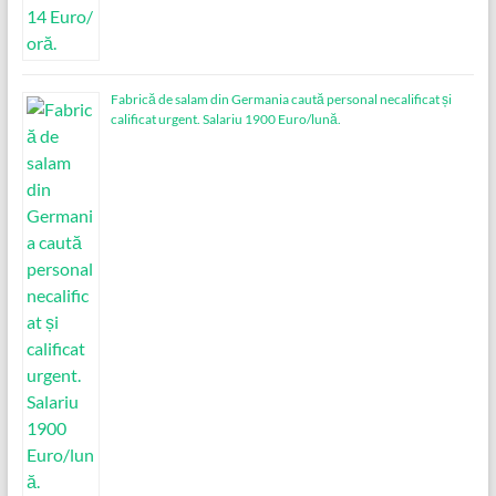
Fabrică de salam din Germania caută personal necalificat și
calificat urgent. Salariu 1900 Euro/lună.