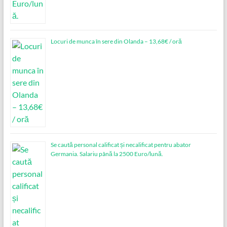
Locuri de munca în sere din Olanda – 13,68€ / oră
Se caută personal calificat și necalificat pentru abator
Germania. Salariu până la 2500 Euro/lună.