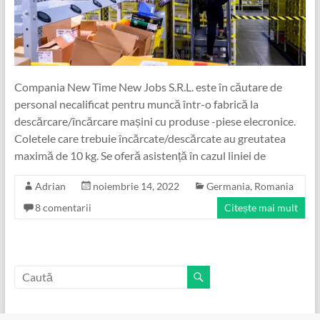
Compania New Time New Jobs S.R.L. este în căutare de
personal necalificat pentru muncă într-o fabrică la
descărcare/încărcare mașini cu produse -piese elecronice.
Coletele care trebuie încărcate/descărcate au greutatea
maximă de 10 kg. Se oferă asistență în cazul liniei de
Adrian
noiembrie 14, 2022
Germania
,
Romania
8 comentarii
Citește mai mult