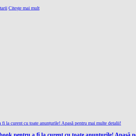
arii
Citește mai mult
ok pentru a fi la curent cu toate anunțurile! Apasă pe