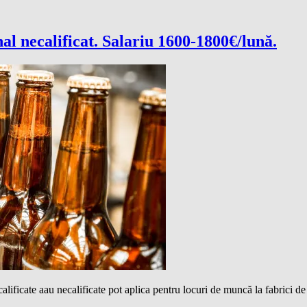
l necalificat. Salariu 1600-1800€/lună.
lificate aau necalificate pot aplica pentru locuri de muncă la fabrici d