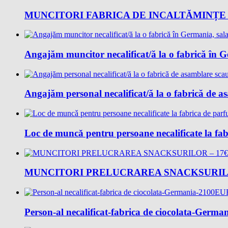
MUNCITORI FABRICA DE INCALTĂMINȚE 
Angajăm muncitor necalificat/ă la o fabrică în 
Angajăm personal necalificat/ă la o fabrică de 
Loc de muncǎ pentru persoane necalificate la fab
MUNCITORI PRELUCRAREA SNACKSURILO
Person-al necalificat-fabrica de ciocolata-Ger