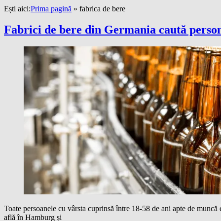
Ești aici:
Prima pagină
»
fabrica de bere
Fabrici de bere din Germania caută persona
Toate persoanele cu vârsta cuprinsă între 18-58 de ani apte de muncă ca
află în Hamburg și