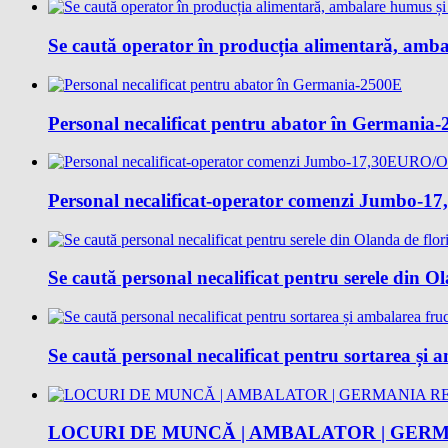
Se caută operator în producția alimentară, amba
Personal necalificat pentru abator în Germania
Personal necalificat-operator comenzi Jumbo
Se caută personal necalificat pentru serele din O
Se caută personal necalificat pentru sortarea și
LOCURI DE MUNCĂ | AMBALATOR | GERM