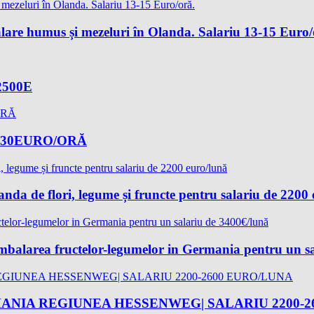
lare humus și mezeluri în Olanda. Salariu 13-15 Euro/
-2500E
-17,30EURO/ORĂ
landa de flori, legume și fruncte pentru salariu de 2200
 ambalarea fructelor-legumelor in Germania pentru un s
ANIA REGIUNEA HESSENWEG| SALARIU 2200-2