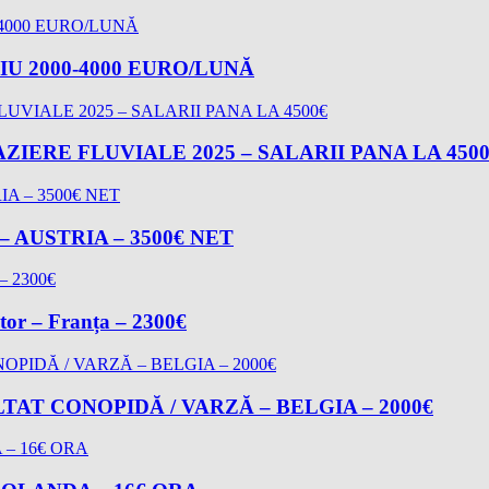
U 2000-4000 EURO/LUNĂ
ZIERE FLUVIALE 2025 – SALARII PANA LA 450
AUSTRIA – 3500€ NET
ator – Franța – 2300€
AT CONOPIDĂ / VARZĂ – BELGIA – 2000€