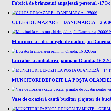
Fabrică de brânzeturi angajează personal -17€/
CULES DE MAZARE – DANEMARCA – 3500
Muncitori la cules mușchi de pădure, în Danem
Lucrător la ambalarea pâinii, în Olanda, 16-32€
MUNCITORI DEPOZIT LA POȘTA OLANDEZĂ
Vase de croazieră caută bucătar și ajutor de buc