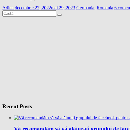
Adina
decembrie 27, 2022
mai 29, 2023
Germania
,
Romania
6 coment
Recent Posts
Vă recomandăm să vă alăturați grupului de facebo