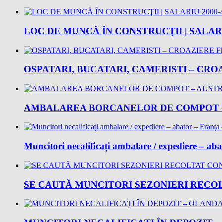
LOC DE MUNCĂ ÎN CONSTRUCŢII | SALARI
OSPATARI, BUCATARI, CAMERISTI – CROA
AMBALAREA BORCANELOR DE COMPOT – 
Muncitori necalificați ambalare / expediere – ab
SE CAUTĂ MUNCITORI SEZONIERI RECOLT