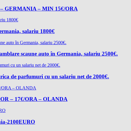
– GERMANIA – MIN 15€/ORA
Germania, salariu 1800€
asamblare scaune auto în Germania, salariu 2500€.
rica de parfumuri cu un salariu net de 2000€.
R – 17€/ORA – OLANDA
mania-2100EURO