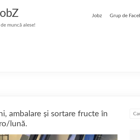
JobZ
Jobz
Grup de Face
 de muncă alese!
i, ambalare și sortare fructe în
ro/lună.