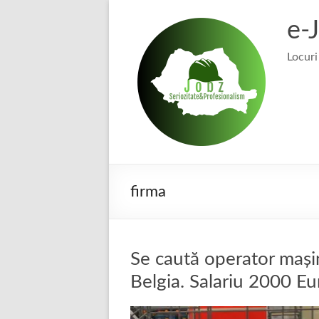
Skip
to
e-
content
Locuri
firma
Se caută operator mașin
Belgia. Salariu 2000 Eu