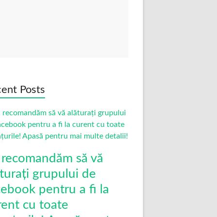
ent Posts
 recomandăm să vă
turați grupului de
cebook pentru a fi la
rent cu toate