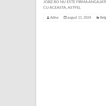
JOBZ.RO NU ESTE FIRMA ANGAJATO
CU ACEASTA, ASTFEL
Adina
august 11, 2024
Belg