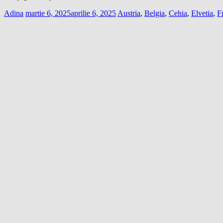
Adina
martie 6, 2025
aprilie 6, 2025
Austria
,
Belgia
,
Cehia
,
Elvetia
,
F