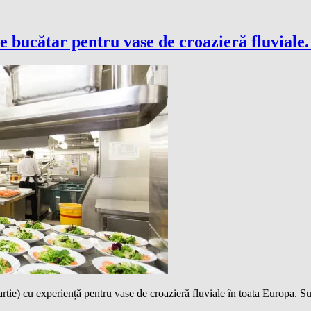
de bucătar pentru vase de croazieră fluviale
tie) cu experiență pentru vase de croazieră fluviale în toata Europa. Su