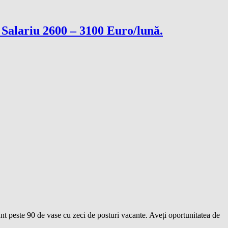
. Salariu 2600 – 3100 Euro/lună.
nt peste 90 de vase cu zeci de posturi vacante. Aveți oportunitatea de