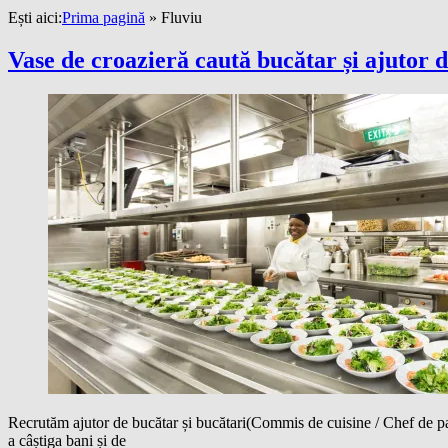
Ești aici:
Prima pagină
»
Fluviu
Vase de croazieră caută bucătar și ajutor 
Recrutăm ajutor de bucătar și bucătari(Commis de cuisine / Chef de par
a câștiga bani și de