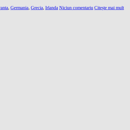
ranta
,
Germania
,
Grecia
,
Irlanda
Niciun comentariu
Citește mai mult