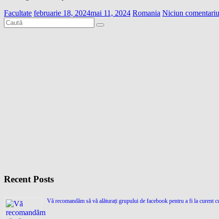
Facultate
februarie 18, 2024
mai 11, 2024
Romania
Niciun comentari
Recent Posts
Vă recomandăm să vă alăturați grupului de facebook pentru a fi la curent cu