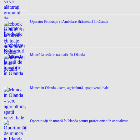
Operator Producție și Ambalare Brânzeturi în Olanda
Muncă la seră de trandafiri în Olanda
Munca in Olanda – sere, agricultură, spații verzi, hale
Oportunități de muncă în Irlanda pentru profesioniști în ospitalitate