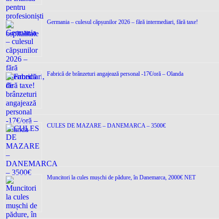
Germania – culesul căpșunilor 2026 – fără intermediari, fără taxe!
Fabrică de brânzeturi angajează personal -17€/oră – Olanda
CULES DE MAZARE – DANEMARCA – 3500€
Muncitori la cules mușchi de pădure, în Danemarca, 2000€ NET