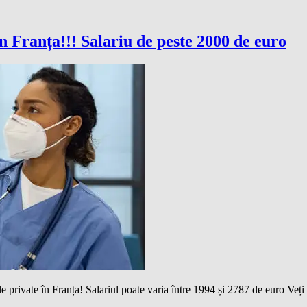
n Franța!!! Salariu de peste 2000 de euro
pitale private în Franța! Salariul poate varia între 1994 și 2787 de eur