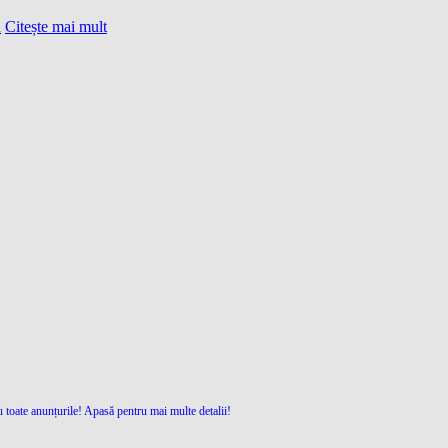
u
Citește mai mult
 toate anunțurile! Apasă pentru mai multe detalii!