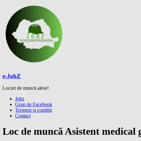
Skip
to
content
e-JobZ
Locuri de muncă alese!
Meniu
Jobz
Grup de Facebook
Termeni și condiții
Contact
Loc de muncă Asistent medical ge