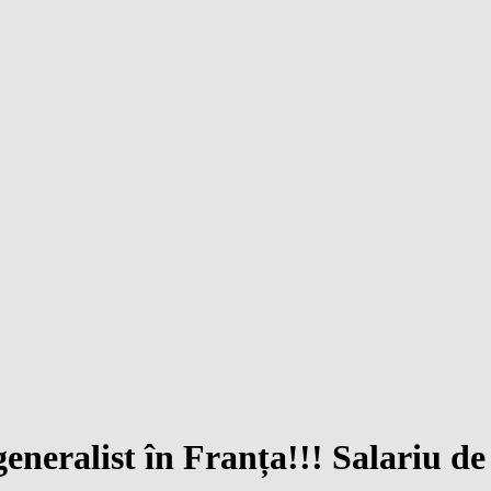
neralist în Franța!!! Salariu de