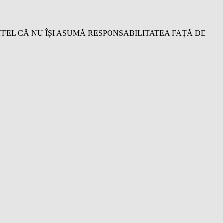
STFEL CĂ NU ÎȘI ASUMĂ RESPONSABILITATEA FAȚĂ DE