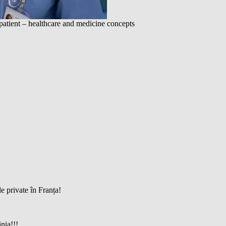
 patient – healthcare and medicine concepts
le private în Franța!
nia!!!