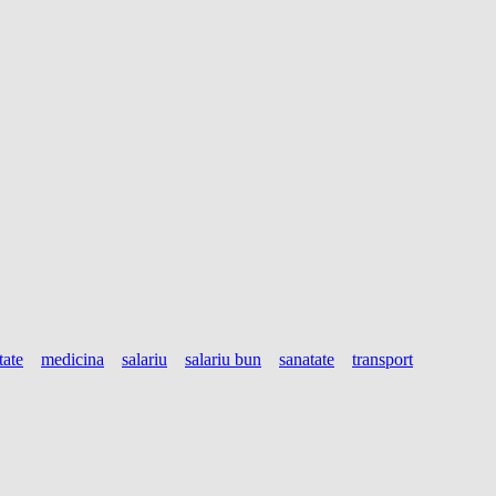
tate
medicina
salariu
salariu bun
sanatate
transport