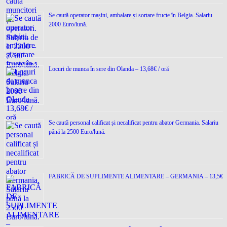
Se caută operator mașini, ambalare și sortare fructe în Belgia. Salariu
2000 Euro/lună.
Locuri de munca în sere din Olanda – 13,68€ / oră
Se caută personal calificat și necalificat pentru abator Germania. Salariu
până la 2500 Euro/lună.
FABRICĂ DE SUPLIMENTE ALIMENTARE – GERMANIA – 13,5€