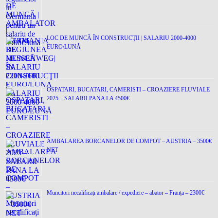
LOC DE MUNCĂ ÎN CONSTRUCŢII | SALARIU 2000-4000
EURO/LUNĂ
OSPATARI, BUCATARI, CAMERISTI – CROAZIERE FLUVIALE
2025 – SALARII PANA LA 4500€
AMBALAREA BORCANELOR DE COMPOT – AUSTRIA – 3500€
NET
Muncitori necalificați ambalare / expediere – abator – Franța – 2300€