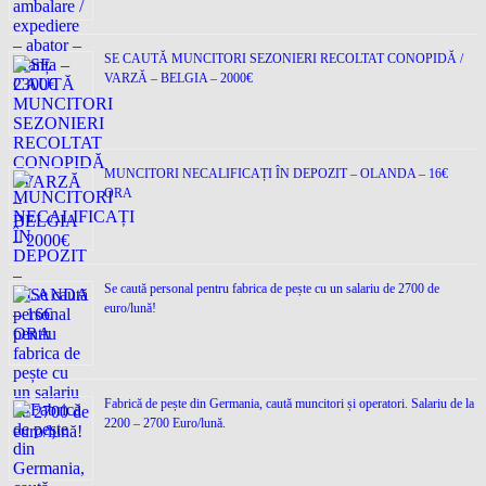
SE CAUTĂ MUNCITORI SEZONIERI RECOLTAT CONOPIDĂ /
VARZĂ – BELGIA – 2000€
MUNCITORI NECALIFICAȚI ÎN DEPOZIT – OLANDA – 16€
ORA
Se caută personal pentru fabrica de pește cu un salariu de 2700 de
euro/lună!
Fabrică de pește din Germania, caută muncitori și operatori. Salariu de la
2200 – 2700 Euro/lună.