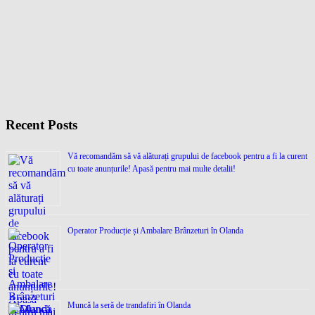
Recent Posts
Vă recomandăm să vă alăturați grupului de facebook pentru a fi la curent
cu toate anunțurile! Apasă pentru mai multe detalii!
Operator Producție și Ambalare Brânzeturi în Olanda
Muncă la seră de trandafiri în Olanda