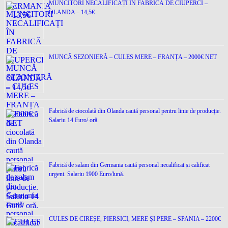
MUNCITORI NECALIFICAȚI ÎN FABRICĂ DE CIUPERCI –
OLANDA – 14,5€
MUNCĂ SEZONIERĂ – CULES MERE – FRANȚA – 2000€ NET
Fabrică de ciocolată din Olanda caută personal pentru linie de producție.
Salariu 14 Euro/ oră.
Fabrică de salam din Germania caută personal necalificat și calificat
urgent. Salariu 1900 Euro/lună.
CULES DE CIREȘE, PIERSICI, MERE ȘI PERE – SPANIA – 2200€