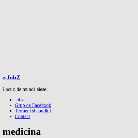
e-JobZ
Locuri de muncă alese!
Meniu
Jobz
Grup de Facebook
Termeni și condiții
Contact
medicina